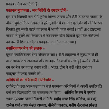
फाइनल मैच पर टिकी हैं।
फाइनल मुकाबला : जब भिड़ेंगी दो दमदार टीमें –
इस बार खिताबी जंग होगी हुमेरा किंग्स जावरा और SR टाइटन्स जावरा के
बीच। हुमेरा किंग्स जावरा ने पूरे टूर्नामेंट में शानदार प्रदर्शन और निरंतरता
दिखाते हुए सबसे पहले फाइनल में अपनी जगह बनाई। वहीं SR टाइटन्स
जावरा ने दूसरे क्वालिफायर में जबरदस्त खेल दिखाते हुए पटेल चैलेंजर्स
को करारी शिकस्त देकर फाइनल का टिकट कटाया।
क्वालिफायर मैच की झलक –
दूसरा क्वालिफायर बेहद रोमांचक रहा। SR टाइटन्स ने शुरुआत से ही
आक्रामक रुख अपनाया और शानदार गेंदबाजी व सधी हुई बल्लेबाजी के
दम पर मैच पर पकड़ बनाए रखी। अंतत: टीम ने बड़ी जीत दर्ज कर
फाइनल में जगह पक्की की।
अतिथियों की गरिमामयी उपस्थिति –
टूर्नामेंट के इस अहम पड़ाव पर कई गणमान्य अतिथियों ने अपनी उपस्थिति
दर्ज कर खिलाडय़िों का उत्साहवर्धन किया।
अतिथि के रुप में प्रमोद
रावल (अध्यक्ष जनभागीदारी समिति, शहीद भगत सिंह कॉलेज, जावरा),
राजेश शर्मा (नगर मंडल अध्यक्ष, बीजेपी जावरा), मनीष ऊंटवाल (मंडल