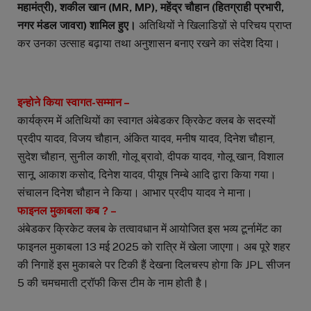
महामंत्री), शकील खान (MR, MP), महेंद्र चौहान (हितग्राही प्रभारी,
नगर मंडल जावरा) शामिल हुए।
अतिथियों ने खिलाडिय़ों से परिचय प्राप्त
कर उनका उत्साह बढ़ाया तथा अनुशासन बनाए रखने का संदेश दिया।
इन्होने किया स्वागत-सम्मान –
कार्यक्रम में अतिथियों का स्वागत अंबेडकर क्रिकेट क्लब के सदस्यों
प्रदीप यादव, विजय चौहान, अंकित यादव, मनीष यादव, दिनेश चौहान,
सुदेश चौहान, सुनील काशी, गोलू ब्रावो, दीपक यादव, गोलू खान, विशाल
सानू, आकाश कसोद, दिनेश यादव, पीयूष निम्बे आदि द्वारा किया गया।
संचालन दिनेश चौहान ने किया। आभार प्रदीप यादव ने माना।
फाइनल मुकाबला कब ? –
अंबेडकर क्रिकेट क्लब के तत्वावधान में आयोजित इस भव्य टूर्नामेंट का
फाइनल मुकाबला 13 मई 2025 को रात्रि में खेला जाएगा। अब पूरे शहर
की निगाहें इस मुकाबले पर टिकी हैं देखना दिलचस्प होगा कि JPL सीजन
5 की चमचमाती ट्रॉफी किस टीम के नाम होती है।