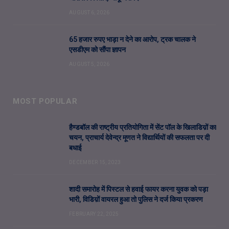
AUGUST 6, 2026
65 हजार रुपए भाड़ा न देने का आरोप, ट्रक चालक ने
एसडीएम को सौंपा ज्ञापन
AUGUST 5, 2026
MOST POPULAR
हैण्डबॉल की राष्ट्रीय प्रतियोगिता में सेंट पॉल के खिलाडिय़ों का
चयन, प्राचार्य देवेन्द्र मूणत ने विद्यार्थियों की सफलता पर दी
बधाई
DECEMBER 15, 2023
शादी समारोह में पिस्टल से हवाई फायर करना युवक को पड़ा
भारी, विडिय़ों वायरल हुआ तो पुलिस ने दर्ज किया प्रकरण
FEBRUARY 22, 2025