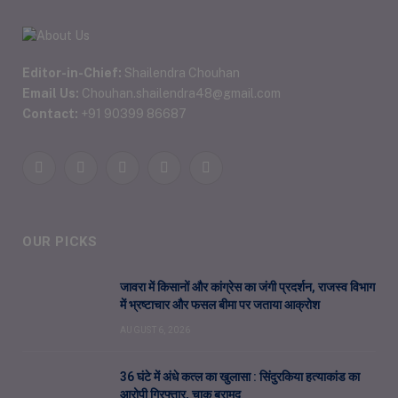
Editor-in-Chief:
Shailendra Chouhan
Email Us:
Chouhan.shailendra48@gmail.com
Contact:
+91 90399 86687
Facebook
Twitter
Pinterest
YouTube
WhatsApp
OUR PICKS
जावरा में किसानों और कांग्रेस का जंगी प्रदर्शन, राजस्व विभाग
में भ्रष्टाचार और फसल बीमा पर जताया आक्रोश
AUGUST 6, 2026
36 घंटे में अंधे कत्ल का खुलासा : सिंदुरकिया हत्याकांड का
आरोपी गिरफ्तार, चाकू बरामद