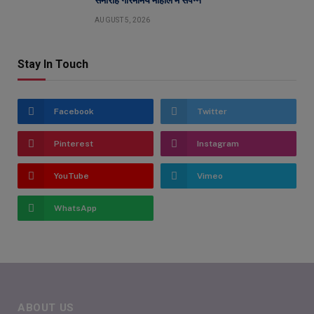
समारोह गरिमामय माहौल में संपन्न
AUGUST 5, 2026
Stay In Touch
Facebook
Twitter
Pinterest
Instagram
YouTube
Vimeo
WhatsApp
ABOUT US