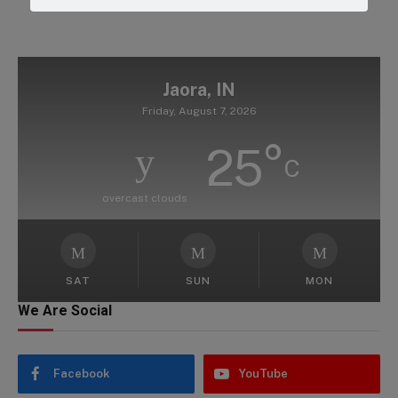
Jaora, IN
Friday, August 7, 2026
25
°
C
overcast clouds
SAT
SUN
MON
We Are Social
Facebook
YouTube