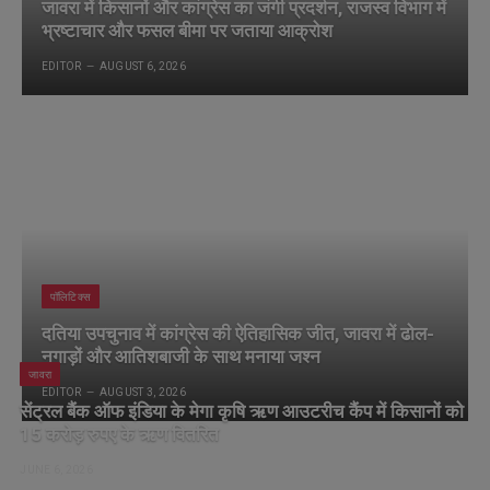
जावरा में किसानों और कांग्रेस का जंगी प्रदर्शन, राजस्व विभाग में
भ्रष्टाचार और फसल बीमा पर जताया आक्रोश
EDITOR
AUGUST 6, 2026
पॉलिटिक्स
दतिया उपचुनाव में कांग्रेस की ऐतिहासिक जीत, जावरा में ढोल-
नगाड़ों और आतिशबाजी के साथ मनाया जश्न
जावरा
EDITOR
AUGUST 3, 2026
सेंट्रल बैंक ऑफ इंडिया के मेगा कृषि ऋण आउटरीच कैंप में किसानों को
15 करोड़ रुपए के ऋण वितरित
JUNE 6, 2026