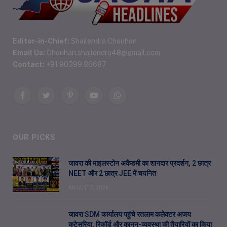
Editor-in-Chief:
Shailendra Chouhan
Email Us:
Chouhan.shailendra48@gmail.com
Contact:
+91 90399 86687
Facebook
Twitter
Pinterest
YouTube
WhatsApp
OUR PICKS
जावरा की माइलस्टोन अकैडमी का शानदार प्रदर्शन, 2 छात्र
NEET और 2 छात्र JEE में चयनित
AUGUST 7, 2026
जावरा SDM कार्यालय पहुंचे रतलाम कलेक्टर अजय
कटेसरिया, रिकॉर्ड और कानून-व्यवस्था की तैयारियों का किया