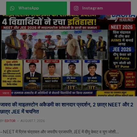
WhatsApp
Instagram
जावरा
जावरा की माइलस्टोन अकैडमी का शानदार प्रदर्शन, 2 छात्र NEET और 2
छात्र JEE में चयनित
BY
EDITOR
AUGUST 7, 2026
– NEET में प्रिंस चंद्रावत और जयदीप प्रजापति, JEE में दीपू केवट व युग जोशी…