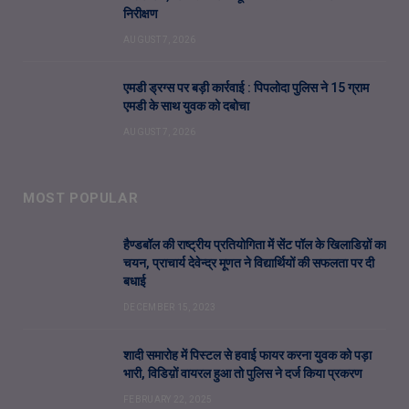
निरीक्षण
AUGUST 7, 2026
एमडी ड्रग्स पर बड़ी कार्रवाई : पिपलोदा पुलिस ने 15 ग्राम
एमडी के साथ युवक को दबोचा
AUGUST 7, 2026
MOST POPULAR
हैण्डबॉल की राष्ट्रीय प्रतियोगिता में सेंट पॉल के खिलाडिय़ों का
चयन, प्राचार्य देवेन्द्र मूणत ने विद्यार्थियों की सफलता पर दी
बधाई
DECEMBER 15, 2023
शादी समारोह में पिस्टल से हवाई फायर करना युवक को पड़ा
भारी, विडिय़ों वायरल हुआ तो पुलिस ने दर्ज किया प्रकरण
FEBRUARY 22, 2025