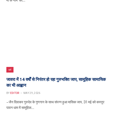
मां के नाम’ का…
धर्म
जावरा में 14 वर्षों से निरंतर हो रहा गुरुभक्ति जाप, सामूहिक सामायिक
का भी आह्वान
BY
EDITOR
MAY 29, 2026
– जैन दिवाकर गुरुदेव के गुणगान के साथ संपन्न हुआ मासिक जाप, 31 मई को कस्तुर
पावन धाम में सामूहिक…