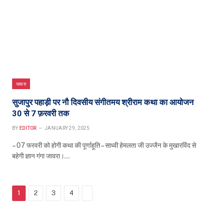
जावरा
सुजापुर पहाड़ी पर नौ दिवसीय संगीतमय श्रीराम कथा का आयोजन
30 से 7 फ़रवरी तक
BY
EDITOR
JANUARY 29, 2025
– 07 फरवरी को होगी कथा की पूर्णाहूति – साध्वी हेमलता जी उज्जैन के मुखारविंद से
बहेगी ज्ञान गंगा जावरा।…
Next
1
2
3
4