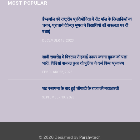
MOST POPULAR
हैण्डबॉल की राष्ट्रीय प्रतियोगिता में सेंट पॉल के खिलाडिय़ों का
चयन, प्राचार्य देवेन्द्र मूणत ने विद्यार्थियों की सफलता पर दी
बधाई
DECEMBER 15, 2023
शादी समारोह में पिस्टल से हवाई फायर करना युवक को पड़ा
भारी, विडिय़ों वायरल हुआ तो पुलिस ने दर्ज किया प्रकरण
FEBRUARY 22, 2025
घट स्थापना के बाद हुई चौपाटी के राजा की महाआरती
SEPTEMBER 19, 2023
© 2026 Designed by
Parshvtech
.