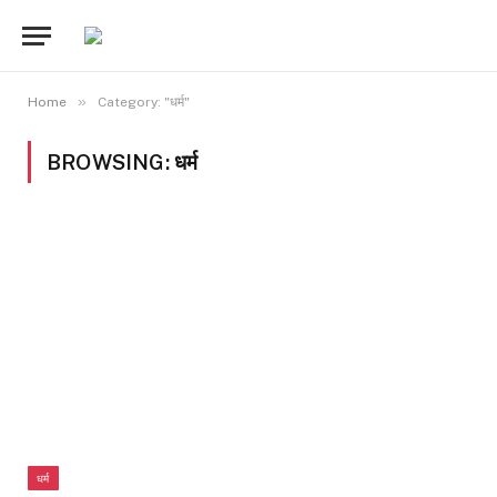
»
Home
Category: "धर्म"
BROWSING:
धर्म
धर्म