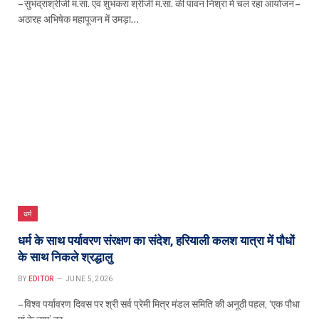
– सुभद्राश्रीजी म.सा. एवं शुभंकरा श्रीजी म.सा. की पावन निश्रा में चल रहा आयोजन –
अठारह अभिषेक महापूजन में उमड़ा…
धर्म
धर्म के साथ पर्यावरण संरक्षण का संदेश, हरियाली कलश यात्रा में पौधों
के साथ निकले श्रद्धालु
BY
EDITOR
JUNE 5, 2026
– विश्व पर्यावरण दिवस पर श्री सर्व प्रेमी मित्र मंडल समिति की अनूठी पहल, ‘एक पौधा