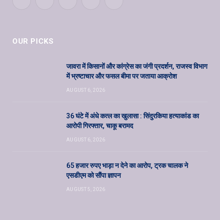
Facebook
Twitter
Pinterest
YouTube
WhatsApp
OUR PICKS
जावरा में किसानों और कांग्रेस का जंगी प्रदर्शन, राजस्व विभाग
में भ्रष्टाचार और फसल बीमा पर जताया आक्रोश
AUGUST 6, 2026
36 घंटे में अंधे कत्ल का खुलासा : सिंदुरकिया हत्याकांड का
आरोपी गिरफ्तार, चाकू बरामद
AUGUST 6, 2026
65 हजार रुपए भाड़ा न देने का आरोप, ट्रक चालक ने
एसडीएम को सौंपा ज्ञापन
AUGUST 5, 2026