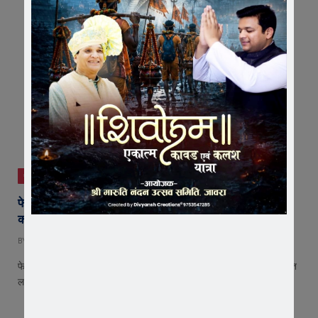
सोशल न्यूज़
फेक न्यूज़ पर ‘करारी चोट’: OTT और सोशल मीडिया पर सरकार
कसने जा रही सख्त लगाम
BY
EDITOR
NOVEMBER 24, 2025
फेक न्यूज़ पर ‘करारी चोट’: OTT और सोशल मीडिया पर सरकार कसने जा रही सख्त
लगा आईटी नियमों में बड़े…