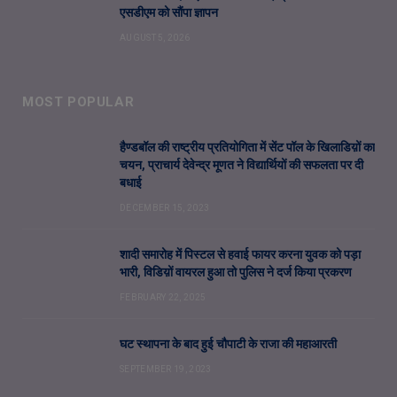
एसडीएम को सौंपा ज्ञापन
AUGUST 5, 2026
MOST POPULAR
हैण्डबॉल की राष्ट्रीय प्रतियोगिता में सेंट पॉल के खिलाडिय़ों का
चयन, प्राचार्य देवेन्द्र मूणत ने विद्यार्थियों की सफलता पर दी
बधाई
DECEMBER 15, 2023
शादी समारोह में पिस्टल से हवाई फायर करना युवक को पड़ा
भारी, विडिय़ों वायरल हुआ तो पुलिस ने दर्ज किया प्रकरण
FEBRUARY 22, 2025
घट स्थापना के बाद हुई चौपाटी के राजा की महाआरती
SEPTEMBER 19, 2023