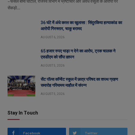
– फसल बीमा घोटाले, राजस्व विभाग में भ्रष्टाचार और अवैध वसूली के आरोपों पर
सेंकड़ो…
36 घंटे में अंधे कत्ल का खुलासा : सिंदुरकिया हत्याकांड का
आरोपी गिरफ्तार, चाकू बरामद
AUGUST 6, 2026
65 हजार रुपए भाड़ा न देने का आरोप, ट्रक चालक ने
एसडीएम को सौंपा ज्ञापन
AUGUST 5, 2026
सेंट पॉल्स कॉन्वेंट स्कूल में छात्र परिषद का शपथ ग्रहण
समारोह गरिमामय माहौल में संपन्न
AUGUST 5, 2026
Stay In Touch
Facebook
Twitter