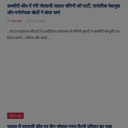
कश्मीरी थीम में रंगी जेएसजी जावरा संगिनी की पार्टी, पारंपरिक वेशभूषा
और मनोरंजक खेलों ने बांधा समां
BY
EDITOR
JULY 20, 2026
– होटल साईराज चौपाटी में आयोजित कार्यक्रम में संगिनी बहनों ने कश्मीरी संस्कृति का
लिया आनंद – तंबोला और कार्ड…
सोशल न्यूज़
जावरा में मद्रासी थीम पर जैन सोशल ग्रुप मैत्री परिवार का भव्य