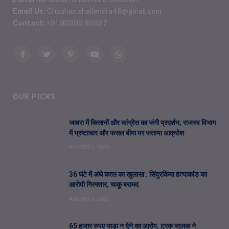
Email Us:
Chouhan.shailendra48@gmail.com
Contact:
+91 90399 86687
Facebook
Twitter
Pinterest
YouTube
WhatsApp
OUR PICKS
जावरा में किसानों और कांग्रेस का जंगी प्रदर्शन, राजस्व विभाग
में भ्रष्टाचार और फसल बीमा पर जताया आक्रोश
AUGUST 6, 2026
36 घंटे में अंधे कत्ल का खुलासा : सिंदुरकिया हत्याकांड का
आरोपी गिरफ्तार, चाकू बरामद
AUGUST 6, 2026
65 हजार रुपए भाड़ा न देने का आरोप, ट्रक चालक ने