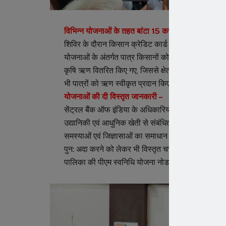
विभिन्न योजनाओं के तहत बांटा 15 करोड़ का ऋण –
शिविर के दौरान किसान क्रेडिट कार्ड (केसीसी), डेयरी ऋ
योजनाओं के अंतर्गत पात्र किसानों को ऋण स्वीकृति पत्
कृषि ऋण वितरित किए गए, जिससे क्षेत्र के कृषि विकास 
भी पात्रों को ऋण स्वीकृत प्रदान किए गए।
योजनाओं की दी विस्तृत जानकारी –
सेंट्रल बैंक ऑफ इंडिया के अधिकारियों ने किसानों को वि
उद्यानिकी एवं आधुनिक खेती से संबंधित वित्तीय सहायता
समस्याओं एवं जिज्ञासाओं का समाधान कर उन्हें बैंकिंग प
पुन: अदा करने को लेकर भी विस्तृत चर्चा की गई। शिविर म
पालिका की पीएम स्वनिधि योजना नोडल रितु शोरी और वर्षा 