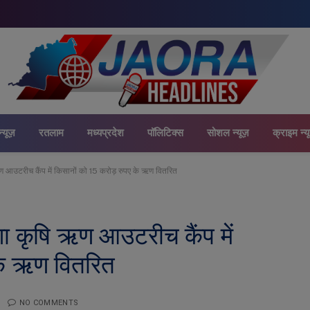
न्यूज़
रतलाम
मध्यप्रदेश
पॉलिटिक्स
सोशल न्यूज़
क्राइम न्य
ऋण आउटरीच कैंप में किसानों को 15 करोड़ रुपए के ऋण वितरित
ेगा कृषि ऋण आउटरीच कैंप में
के ऋण वितरित
NO COMMENTS