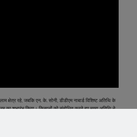
तलाम क्षेत्र रहे, जबकि एन. के. सोनी, डीडीएम नाबार्ड विशिष्ट अतिथि के
क्रम का शुभारंभ किया। किसानों को संबोधित करते हुए मुख्य अतिथि ने
ूती के लिए संस्थागत ऋण की महत्वपूर्ण भूमिका है। उन्होंने किसानों से
 उद्यमों को अपनाने के लिए बैंकिंग सुविधाओं का अधिकाधिक उपयोग
ाज्य सरकार किसानों की आय बढ़ाने के लिए विभिन्न योजनाएं संचालित