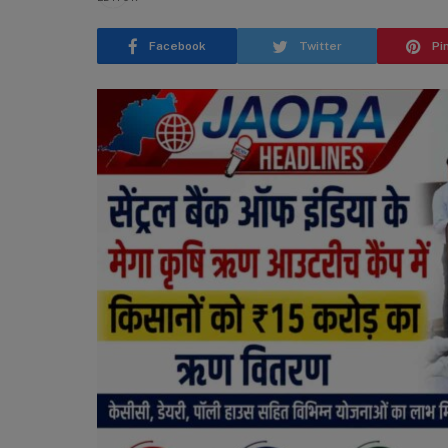
Facebook
Twitter
Pi