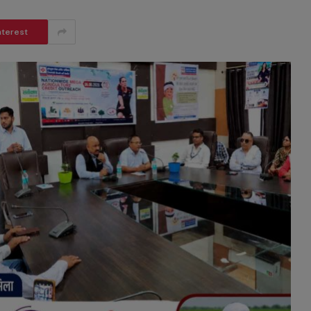
nterest