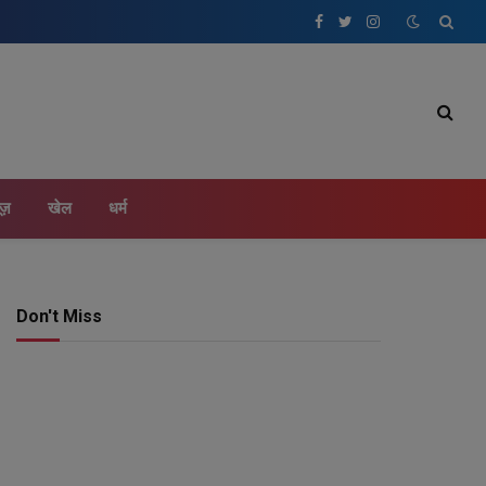
Facebook
Twitter
Instagram
ूज़
खेल
धर्म
Don't Miss