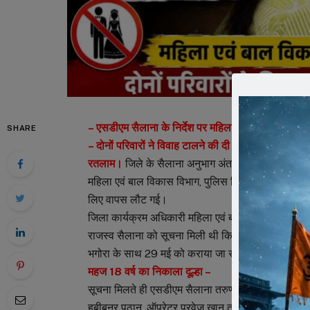
– एसडीएम सैलाना के निर्देश पर महिला एवं बाल विकास विभ
SHARE
– दोनों परिवारों ने विवाह टालने की दी लिखित सहमति
रतलाम।
जिले के सैलाना अनुभाग अंतर्गत ग्राम धोलपुरा 
महिला एवं बाल विकास विभाग, पुलिस विभाग तथा राजस्व अमले
लिए वापस लौट गई।
जिला कार्यक्रम अधिकारी महिला एवं बाल विकास विभाग र
राजस्व सैलाना को सूचना मिली थी कि ग्राम धोलपुरा निवा
भगोरा के साथ 29 मई को कराया जा रहा है।
महज 18 वर्ष का निकाला दूल्हा –
सूचना मिलते ही एसडीएम सैलाना तरुण जैन के निर्देश पर 
हबीबनूर पठान, ऑपरेटर परवेज खान तथा पुलिस विभाग की 