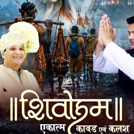
्थल पर पहुंची। टीम ने दूल्हा-दुल्हन के दस्तावेजों का सत्यापन
, जिससे उसकी आयु 18 वर्ष 10 माह निकली। वहीं दूल्हे की जन्मतिथि 1
्रकार दूल्हा कानूनी रूप से विवाह योग्य आयु 21 वर्ष से कम होने के
ियम के प्रावधानों, कानूनी परिणामों तथा दंडात्मक कार्रवाई की जानकारी
से सहमति दी कि विवाह दूल्हे के बालिग होने के बाद ही किया जाएगा।
 गए और बारात बिना फेरे लिए वापस लौट गई। कार्रवाई के दौरान क्षेत्र
स्थित रहीं।