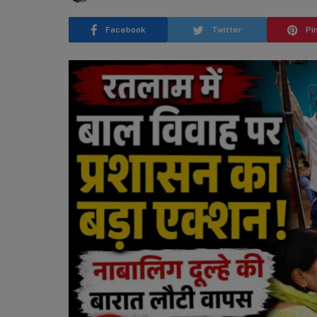
Facebook
Twitter
Pi