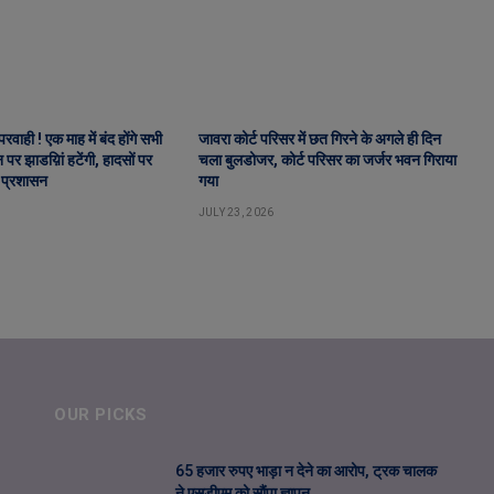
वाही ! एक माह में बंद होंगे सभी
जावरा कोर्ट परिसर में छत गिरने के अगले ही दिन
पर झाडय़िां हटेंगी, हादसों पर
चला बुलडोजर, कोर्ट परिसर का जर्जर भवन गिराया
 प्रशासन
गया
JULY 23, 2026
OUR PICKS
65 हजार रुपए भाड़ा न देने का आरोप, ट्रक चालक
ने एसडीएम को सौंपा ज्ञापन