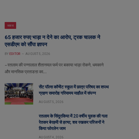
जावरा
65 हजार रुपए भाड़ा न देने का आरोप, ट्रक चालक ने
एसडीएम को सौंपा ज्ञापन
BY
EDITOR
AUGUST 5, 2026
– रतलाम की पन्नालाल शैतानमल फर्म पर बकाया भाड़ा रोकने, धमकाने
और मानसिक प्रताडऩा का…
सेंट पॉल्स कॉन्वेंट स्कूल में छात्र परिषद का शपथ
ग्रहण समारोह गरिमामय माहौल में संपन्न
AUGUST 5, 2026
रतलाम के सिंदूरकिया में 20 वर्षीय युवक की गला
रेतकर बेरहमी से हत्या; शव रखकर परिजनों ने
किया फोरलेन जाम
AUGUST 4, 2026