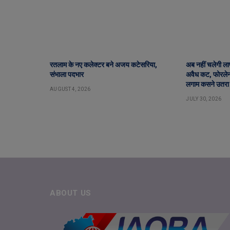
रतलाम के नए कलेक्टर बने अजय कटेसरिया,
अब नहीं चलेगी लापर
संभाला पदभार
अवैध कट, फोरलेन 
लगाम कसने उतरा
AUGUST 4, 2026
JULY 30, 2026
ABOUT US