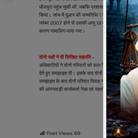
धोलपुरा पहुंच चुकी थी, जबकि प्रशासनिक टीम सुबह 6 बजे स
किया। जांच में दुल्हन की जन्मतिथि 1 जुलाई 2007 पाई गई
नवंबर 2007 होने से उसकी आयु 18 वर्ष 6 माह पाई गई। इस प
कारण नाबालिग पाया गया।
दोनो पक्षों ने दी लिखित सहमति –
अधिकारियों ने दोनों परिवारों को बाल विवाह प्रतिषेध अधिन
देते हुए समझाइश दी। इसके बाद दोनों पक्षों ने लिखित रूप 
समझाइश के बाद दोनों परिवार विवाह नहीं करने पर सहमत हो
की आंगनवाड़ी कार्यकर्ता रेखा एवं सहायिका कैलाशी भी उप
Post Views:
69