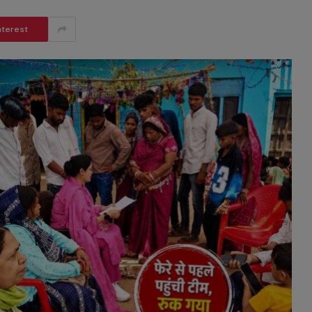
nterest