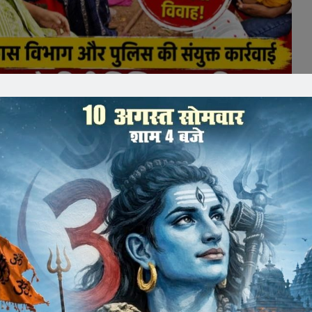
ाग और पुलिस की संयुक्त कार्रवाई
में एक संभावित बाल विवाह को प्रशासन ने समय रहते रुकवा दिया।
 की संयुक्त कार्रवाई के चलते नाबालिग दूल्हे की बारात बिना फेरे
ामनिवास बुधोलिया ने बताया कि चाइल्डलाइन एवं अनुविभागीय अधिकारी
सी छाया वसुनिया का विवाह ग्राम हाली वाला भगोरा निवासी निलेश
बाजना परियोजना अधिकारी एहतेशाम अंसारी, पर्यवेक्षक रजनी मईडा,
टीम मौके पर पहुंची। बताया गया कि बारात सुबह लगभग 4 बजे