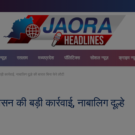
न्यूज़
रतलाम
मध्यप्रदेश
पॉलिटिक्स
सोशल न्यूज़
क्राइम न्य
ी कार्रवाई, नाबालिग दूल्हे की बारात बिना फेरे लौटी
सन की बड़ी कार्रवाई, नाबालिग दूल्हे