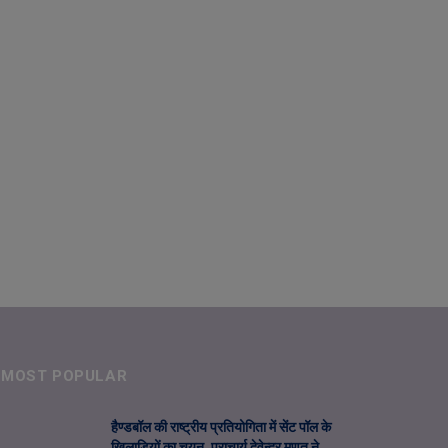
MOST POPULAR
हैण्डबॉल की राष्ट्रीय प्रतियोगिता में सेंट पॉल के
खिलाडिय़ों का चयन, प्राचार्य देवेन्द्र मूणत ने