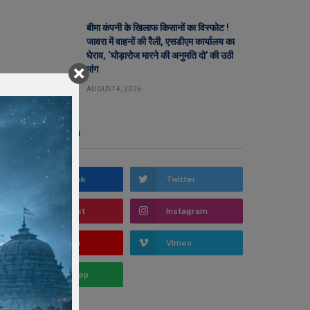
बीमा कंपनी के खिलाफ किसानों का विस्फोट !
जावरा में वाहनों की रैली, एसडीएम कार्यालय का
घेराव, ‘घोड़ारोज मारने की अनुमति दो’ की उठी
मांग
AUGUST 4, 2026
Stay In Touch
Facebook
Twitter
Pinterest
Instagram
YouTube
Vimeo
WhatsApp