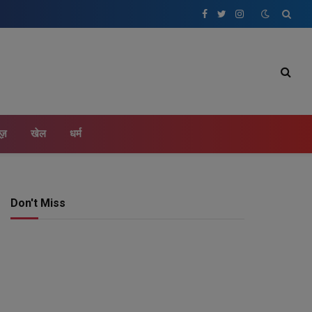
Facebook
Twitter
Instagram
ूज़
खेल
धर्म
Don't Miss