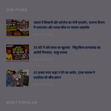
OUR PICKS
जावरा में किसानों और कांग्रेस का जंगी प्रदर्शन, राजस्व विभाग
में भ्रष्टाचार और फसल बीमा पर जताया आक्रोश
AUGUST 6, 2026
36 घंटे में अंधे कत्ल का खुलासा : सिंदुरकिया हत्याकांड का
आरोपी गिरफ्तार, चाकू बरामद
AUGUST 6, 2026
65 हजार रुपए भाड़ा न देने का आरोप, ट्रक चालक ने
एसडीएम को सौंपा ज्ञापन
AUGUST 5, 2026
MOST POPULAR