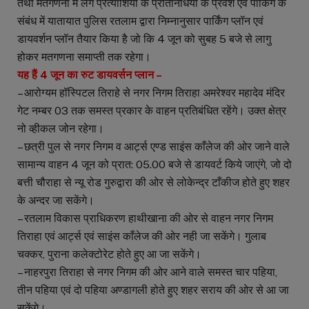
तथा मतगणना मे लगे प्रत्याशियों के प्रतिनिधियों के प्रवेश एवं पार्किंग के
संबंध में यातायात पुलिस रतलाम द्वारा निम्नानुसार पार्किंग प्लॉन एवं
डायवर्शन प्लॉन तैयार किया है जो कि 4 जून को सुबह 5 बजे से लागु
होकर मतगणना समाप्ती तक रहेगा।
यह हैं 4 जून का रुट डायवर्सन प्लान –
– आरोग्यम हॉस्पिटल तिराहे से नगर निगम तिराहा अमरेश्वर महादेव मंदिर
गेट नम्बर 03 तक समस्त प्रकार के वाहन प्रतिबंधित रहेंगे। उक्त क्षेत्र
नो व्हीकल जोन रहेगा।
– छत्री पुल से नगर निगम व आर्ट्स एण्ड साइंस काँलेज की ओर जाने वाले
सामान्य वाहन 4 जून को प्रात: 05.00 बजे से डायवर्ट किये जाएंगे, जो दो
बत्ती चौराहा से न्यू रोड गुरुद्वारा की ओर से लोकेन्द्र टाँकीज होते हुए शहर
के अन्दर जा सकेंगे।
– रतलाम विकास प्राधिकरण हाथीखाना की ओर से वाहन नगर निगम
तिराहा एवं आर्ट्स एवं साइंस काँलेज की ओर नही जा सकेंगे। गुलाब
चक्कर, पुराना कलेक्टोरेट होते हुए आ जा सकेंगे।
– नाहरपुरा तिराहा से नगर निगम की ओर आने वाले समस्त चार पहिया,
तीन पहिया एवं दो पहिया अण्डागली होते हुए शहर सराय की ओर से आ जा
सकेंगे।