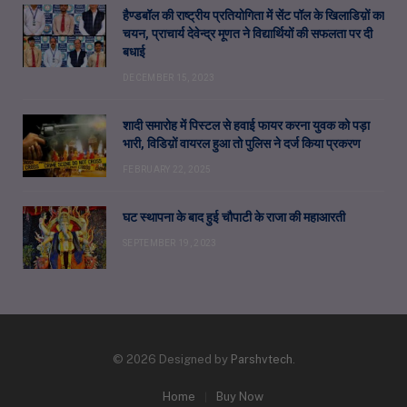
हैण्डबॉल की राष्ट्रीय प्रतियोगिता में सेंट पॉल के खिलाडिय़ों का
चयन, प्राचार्य देवेन्द्र मूणत ने विद्यार्थियों की सफलता पर दी
बधाई
DECEMBER 15, 2023
शादी समारोह में पिस्टल से हवाई फायर करना युवक को पड़ा
भारी, विडिय़ों वायरल हुआ तो पुलिस ने दर्ज किया प्रकरण
FEBRUARY 22, 2025
घट स्थापना के बाद हुई चौपाटी के राजा की महाआरती
SEPTEMBER 19, 2023
© 2026 Designed by
Parshvtech
.
Home
Buy Now