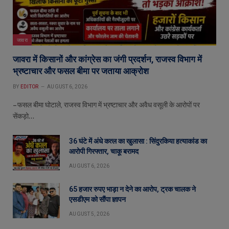
जावरा
जावरा में किसानों और कांग्रेस का जंगी प्रदर्शन, राजस्व विभाग में
भ्रष्टाचार और फसल बीमा पर जताया आक्रोश
BY
EDITOR
AUGUST 6, 2026
– फसल बीमा घोटाले, राजस्व विभाग में भ्रष्टाचार और अवैध वसूली के आरोपों पर
सेंकड़ो…
36 घंटे में अंधे कत्ल का खुलासा : सिंदुरकिया हत्याकांड का
आरोपी गिरफ्तार, चाकू बरामद
AUGUST 6, 2026
65 हजार रुपए भाड़ा न देने का आरोप, ट्रक चालक ने
एसडीएम को सौंपा ज्ञापन
AUGUST 5, 2026