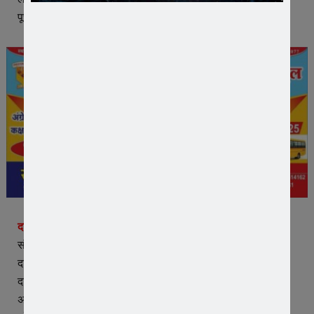
पूछताछ की।
दानपुर निवासी के रुप में हुई पहचान –
संदिग्ध की पहचान कांतिलाल पिता धीरजी मईडा निवासी भानपुर थाना
दानपुर जिला बांसवाड़ा (राजस्थान) के रूप में हुई। संदिग्ध के घर पर
दबिश दी। कांतिलाल से पूछताछ करने पर पत्नी कला के साथ मिलकर
अपराध करना स्वीकार किया। आरोपी के कब्जे से चोरी गई सोने की एक