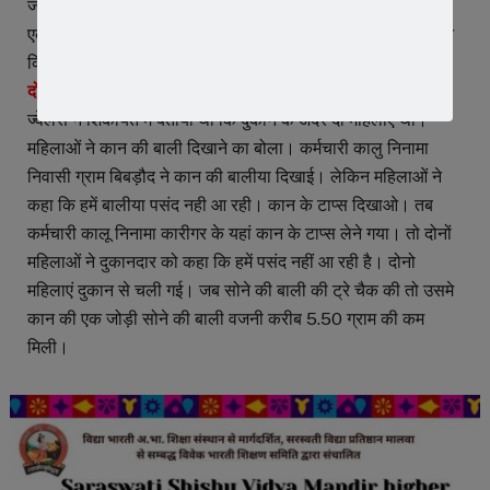
जोडी कान की बाली किमत करीब 40 हजार रुपए व अपराध में शामिल
एक बाइक आरजे 03 एचएस 6046 को भी जप्त किया। जिसकी किमत
किमती 80 हजार रुपए है।
दो महिलाएं आई और बातों में उलझाया –
ज्वेलर्स ने शिकायत में बताया था कि दुकान के अंदर दो महिलाएं थी।
महिलाओं ने कान की बाली दिखाने का बोला। कर्मचारी कालु निनामा
निवासी ग्राम बिबड़ौद ने कान की बालीया दिखाई। लेकिन महिलाओं ने
कहा कि हमें बालीया पसंद नही आ रही। कान के टाप्स दिखाओ। तब
कर्मचारी कालू निनामा कारीगर के यहां कान के टाप्स लेने गया। तो दोनों
महिलाओं ने दुकानदार को कहा कि हमें पसंद नहीं आ रही है। दोनो
महिलाएं दुकान से चली गई। जब सोने की बाली की ट्रे चैक की तो उसमे
कान की एक जोड़ी सोने की बाली वजनी करीब 5.50 ग्राम की कम
मिली।