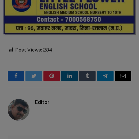
Post Views:
284
Facebook
Twitter
Pinterest
LinkedIn
Tumblr
Telegram
Email
Editor