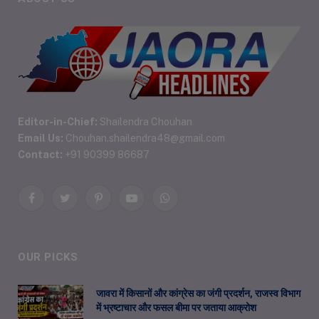
Editor-in-Chief:
Shailendra Chouhan
Email Us:
Chouhan.shailendra48@gmail.com
Contact:
+91 90399 86687
Facebook
Twitter
Pinterest
YouTube
WhatsApp
OUR PICKS
जावरा में किसानों और कांग्रेस का जंगी प्रदर्शन, राजस्व विभाग
में भ्रष्टाचार और फसल बीमा पर जताया आक्रोश