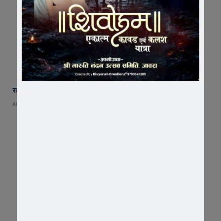
रतलाम के नए कलेक्टर बने अजय कटेसरिया, संभाला पदभार
AUGUST 4, 2026