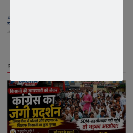
अब नहीं चलेगी लापरवाही ! एक माह में बंद होंगे सभी अवैध कट, फोरलेन पर झाडय़िां
हटेंगी, हादसों पर लगाम कसने उतरा प्रशासन
JULY 30, 2026
Don't Miss