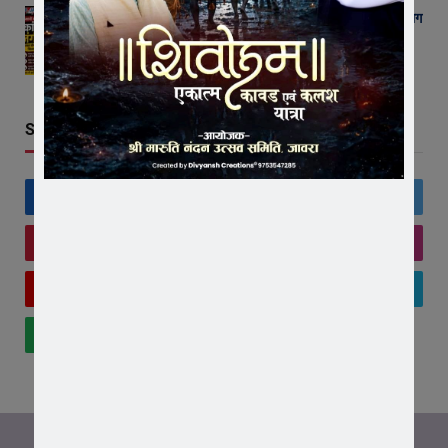
जावरा में किसानों और कांग्रेस का जंगी प्रदर्शन, राजस्व विभाग
में भ्रष्टाचार और फसल बीमा पर जताया आक्रोश
AUGUST 6, 2026
Stay In Touch
Facebook
Twitter
Pinterest
Instagram
YouTube
Vimeo
WhatsApp