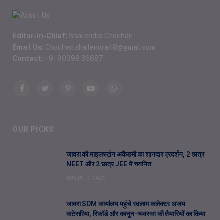
Editor-in-Chief:
Shailendra Chouhan
Email Us:
Chouhan.shailendra48@gmail.com
Contact:
+91 90399 86687
Facebook
Twitter
Pinterest
YouTube
WhatsApp
OUR PICKS
जावरा की माइलस्टोन अकैडमी का शानदार प्रदर्शन, 2 छात्र
NEET और 2 छात्र JEE में चयनित
AUGUST 7, 2026
जावरा SDM कार्यालय पहुंचे रतलाम कलेक्टर अजय
कटेसरिया, रिकॉर्ड और कानून-व्यवस्था की तैयारियों का किया