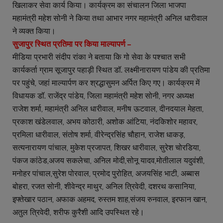
खिलाकर सेवा कार्य किया। कार्यक्रम का संचालन जिला भाजपा
महामंत्री महेश सोनी ने किया तथा आभार नगर महामंत्री अनिल धारीवाल
ने व्यक्त किया।
सुजापुर स्थित प्रतिमा पर किया माल्यापर्ण –
मीडिया प्रभारी संदीप रांका ने बताया कि गो सेवा के पश्चात सभी
कार्यकर्ता ग्राम सूजापुर पहाड़ी स्थित डॉ. लक्ष्मीनारायण पांडेय की प्रतिमा
पर पहुंचे, जहां माल्यार्पण कर श्रद्धासुमन अर्पित किए गए। कार्यक्रम में
विधायक डॉ. राजेंद्र पांडेय, जिला महामंत्री महेश सोनी, नगर अध्यक्ष
राजेश शर्मा, महामंत्री अनिल धारीवाल, मनीष ऊटवाल, दीनदयाल मेहता,
प्रकाश खंडेलवाल, अभय कोठारी, अशोक आंटिया, नंदकिशोर महावर,
प्रमिला धारीवाल, संतोष शर्मा, वीरेन्द्रसिंह चौहान, राजेश धाकड़,
सत्यनारायण पांचाल, मुकेश प्रजापत, शिखर धारीवाल, सुरेश चोरडिया,
पंकज कांठेड,अजय सकलेचा, अनिल मोदी,सोनू यादव,मोतीलाल यदुवंशी,
मनोहर पांचाल,सुरेश पोरवाल, प्रमोद पुरोहित, अजयसिंह भाटी, अब्बास
बोहरा, रजत सोनी, शीवेन्द्र माथुर, अनिल त्रिवेदी, दशरथ कसानिया,
इफ्तेखार पठान, अफाक अहमद, रुस्तम शाह,संजय रुनवाल, इरफान खान,
अतुल त्रिवेदी, शरीफ कुरैशी आदि उपस्थित रहे।