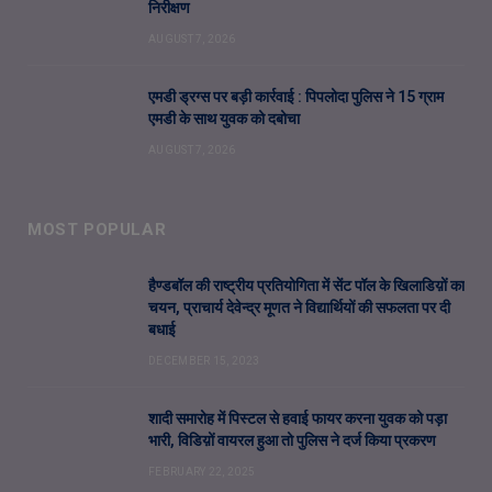
निरीक्षण
AUGUST 7, 2026
एमडी ड्रग्स पर बड़ी कार्रवाई : पिपलोदा पुलिस ने 15 ग्राम
एमडी के साथ युवक को दबोचा
AUGUST 7, 2026
MOST POPULAR
हैण्डबॉल की राष्ट्रीय प्रतियोगिता में सेंट पॉल के खिलाडिय़ों का
चयन, प्राचार्य देवेन्द्र मूणत ने विद्यार्थियों की सफलता पर दी
बधाई
DECEMBER 15, 2023
शादी समारोह में पिस्टल से हवाई फायर करना युवक को पड़ा
भारी, विडिय़ों वायरल हुआ तो पुलिस ने दर्ज किया प्रकरण
FEBRUARY 22, 2025