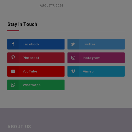
AUGUST 7, 2026
Stay In Touch
Facebook
Twitter
Pinterest
Instagram
YouTube
Vimeo
WhatsApp
ABOUT US