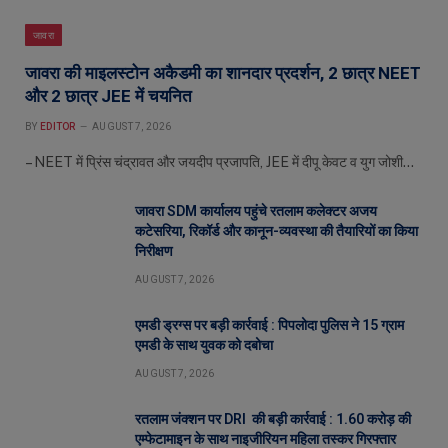
जावरा
जावरा की माइलस्टोन अकैडमी का शानदार प्रदर्शन, 2 छात्र NEET
और 2 छात्र JEE में चयनित
BY
EDITOR
AUGUST 7, 2026
– NEET में प्रिंस चंद्रावत और जयदीप प्रजापति, JEE में दीपू केवट व युग जोशी…
जावरा SDM कार्यालय पहुंचे रतलाम कलेक्टर अजय
कटेसरिया, रिकॉर्ड और कानून-व्यवस्था की तैयारियों का किया
निरीक्षण
AUGUST 7, 2026
एमडी ड्रग्स पर बड़ी कार्रवाई : पिपलोदा पुलिस ने 15 ग्राम
एमडी के साथ युवक को दबोचा
AUGUST 7, 2026
रतलाम जंक्शन पर DRI की बड़ी कार्रवाई : 1.60 करोड़ की
एम्फेटामाइन के साथ नाइजीरियन महिला तस्कर गिरफ्तार