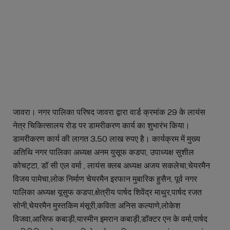
जावरा। नगर पालिका परिषद जावरा द्वारा वार्ड क्रमांक 29 के लायंस
नेत्र चिकित्सालय रोड पर डामरीकरण कार्य का शुभारंभ किया।
डामरीकरण कार्य की लागत 3.50 लाख रुपए है। कार्यक्रम में मुख्य
अतिथि नगर पालिका अध्यक्ष अनम युसूफ कडपा, उपाध्यक्ष सुशील
कोचट्टा, डॉ सी एल वर्मा , लायंस क्लब अध्यक्ष अजय सकलेचा,चेयरमैन
विजय पामेचा,लोक निर्माण चेयरमैन इरफान मुबारिक हुसैन, पूर्व नगर
पालिका अध्यक्ष यूसुफ कडपा,क्षेत्रीय पार्षद शिवेंद्र माथुर,पार्षद रजत
सोनी,चेयरमैन मुस्तकिम मंसूरी,कविता अनिस कल्याणे,लोकेश
विजवा,आसिफ कबाड़ी,यास्मीन इमरान कबाड़ी,डॉक्टर एन के वर्मा,पार्षद