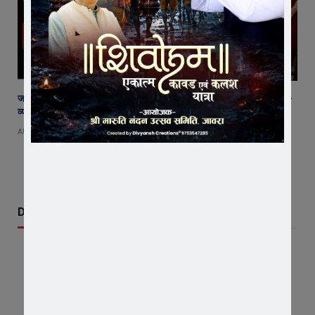
जावरा SDM कार्यालय पहुंचे रतलाम कलेक्टर अजय कटेसरिया, रिकॉर्ड और कानून-
व्यवस्था की तैयारियों का किया निरीक्षण
AUGUST 7, 2026
Don't Miss