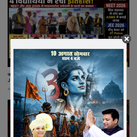
जावरा की माइलस्टोन अकैडमी का शानदार प्रदर्शन, 2 छात्र NEET और 2 छात्र
JEE में चयनित
AUGUST 7, 2026