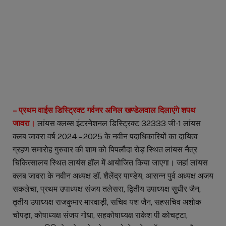
– प्रथम वाईस डिस्ट्रिक्ट गर्वनर अनिल खण्डेलवाल दिलाएंगे शपथ
जावरा।
लांयस क्लब्स इंटरनेशनल डिस्ट्रिक्ट 32333 जी-1 लांयस
क्लब जावरा वर्ष 2024 – 2025 के नवीन पदाधिकारियों का दायित्व
ग्रहण समारोह गुरुवार की शाम को पिपलौदा रोड़ स्थित लांयस नैत्र
चिकित्सालय स्थित लायंस हॉल में आयोजित किया जाएगा। जहां लांयस
क्लब जावरा के नवीन अध्यक्ष डॉ. शैलेंद्र पाण्डेय, आसन्न पुर्व अध्यक्ष अजय
सकलेचा, प्रथम उपाध्यक्ष संजय तलेसरा, द्वितीय उपाध्यक्ष सुधीर जैन,
तृतीय उपाध्यक्ष राजकुमार मारवाड़ी, सचिव यश जैन, सहसचिव अशोक
चोपड़ा, कोषाध्यक्ष संजय गोधा, सहकोषाध्यक्ष राकेश पी कोचट्टा,