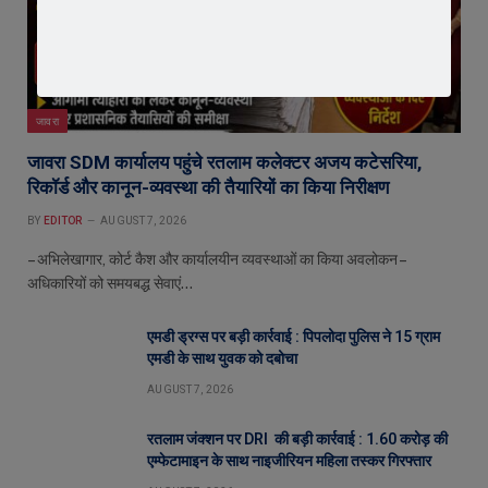
जावरा
जावरा SDM कार्यालय पहुंचे रतलाम कलेक्टर अजय कटेसरिया,
रिकॉर्ड और कानून-व्यवस्था की तैयारियों का किया निरीक्षण
BY
EDITOR
AUGUST 7, 2026
– अभिलेखागार, कोर्ट कैश और कार्यालयीन व्यवस्थाओं का किया अवलोकन –
अधिकारियों को समयबद्ध सेवाएं…
एमडी ड्रग्स पर बड़ी कार्रवाई : पिपलोदा पुलिस ने 15 ग्राम
एमडी के साथ युवक को दबोचा
AUGUST 7, 2026
रतलाम जंक्शन पर DRI की बड़ी कार्रवाई : 1.60 करोड़ की
एम्फेटामाइन के साथ नाइजीरियन महिला तस्कर गिरफ्तार