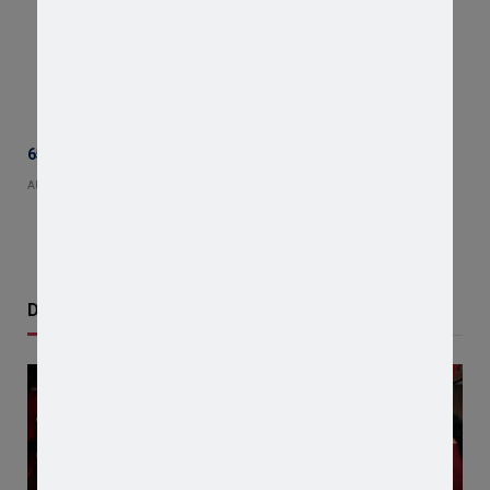
65 हजार रुपए भाड़ा न देने का आरोप, ट्रक चालक ने एसडीएम को सौंपा ज्ञापन
AUGUST 5, 2026
Don't Miss