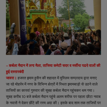
– कर्बला मैदान में लगा मैला, ताजिया कमेटी सदर व मर्सीया पढऩे वालों की
हुई दस्तारबंदी
जावरा।
हजरत इमाम हुसैन की शहादत में मुस्लिम सम्प्रदाय द्वारा मनाए
जा रहे मोहर्रम में नगर के विभिन्न क्षेत्रों में स्थित इमामबाड़ो से उठने वाले
ताजियों का कारवां गुरुवार की सुबह कर्बला मैदान पहुंचकर थम गया।
सुबह करीब 10 बजे कर्बला मैदान पहुंचे अलम शरीफ पर पहला छीटा नवाब
के नवासें ने देकर छींटे की रस्म अदा की। इसके बाद शाम तक ताजियों पर