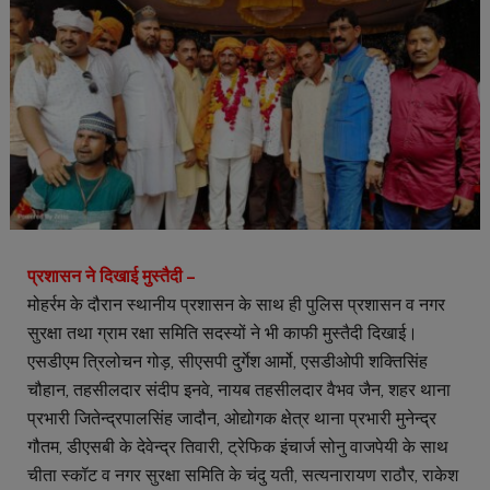
प्रशासन ने दिखाई मुस्तैदी –
मोहर्रम के दौरान स्थानीय प्रशासन के साथ ही पुलिस प्रशासन व नगर
सुरक्षा तथा ग्राम रक्षा समिति सदस्यों ने भी काफी मुस्तैदी दिखाई।
एसडीएम त्रिलोचन गोड़, सीएसपी दुर्गेश आर्मो, एसडीओपी शक्तिसिंह
चौहान, तहसीलदार संदीप इनवे, नायब तहसीलदार वैभव जैन, शहर थाना
प्रभारी जितेन्द्रपालसिंह जादौन, ओद्योगक क्षेत्र थाना प्रभारी मुनेन्द्र
गौतम, डीएसबी के देवेन्द्र तिवारी, ट्रेफिक इंचार्ज सोनु वाजपेयी के साथ
चीता स्कॉट व नगर सुरक्षा समिति के चंदु यती, सत्यनारायण राठौर, राकेश