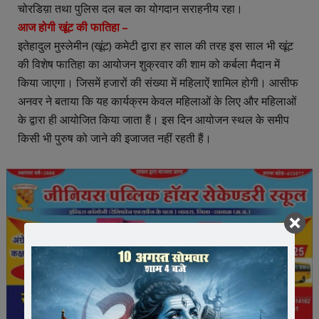
चोरडिय़ा तथा पुलिस दल बल का योगदान सराहनीय रहा।
आज होगी खूंट की फातिहा –
इतेहादुल मुस्लेमीन (खूंट) कमेटी द्वारा हर साल की तरह इस साल भी खूंट
की विशेष फातिहा का आयोजन शुक्रवार की शाम को कर्बला मैदान में
किया जाएगा। जिसमें हजारों की संख्या में महिलाऐं शामिल होगी। आसीफ
अनवर ने बताया कि यह कार्यक्रम केवल महिलाओं के लिए और महिलाओं
के द्वारा ही आयोजित किया जाता हैं। इस दिन आयोजन स्थल के समीप
किसी भी पुरुष को जाने की इजाजत नहीं रहती हैं।