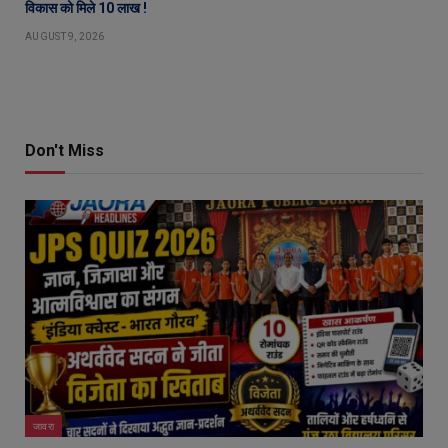
विकास को मिले 10 लाख !
AUGUST 9, 2026
Don't Miss
जावरा