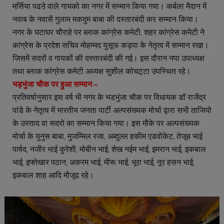
मर्सिया पढऩे वाले गायको का नगर में सम्मान किया गया। कर्बला मैदान में
नवाब के नवासें गुलाम मकदुम बाबा की दस्तारबंदी कर सम्मान किया।
नगर के घटाघर चौराहे पर ब्लाक कांग्रेस कमेटी, शहर कांग्रेस कमेटी ने
कांग्रेस के प्रदेश सचिव मोहम्मद युसूफ कड़पा के नेतृत्व में सम्मान रखा।
जिसमें सदरों व गायकों की दस्तारबंदी की गई। इस दौरान नपा उपाध्यक्ष
तथा ब्लाक कांग्रेस कमेटी अध्यक्ष सुशील कोचट़्टा उपस्थित रहे।
भड्भुंजा चौक पर हुआ सम्मान –
प्रतिवर्षानुसार इस वर्ष भी नगर के भडभुंजा चौक पर विधायक डॉ राजेंद्र
पांडे के नेतृत्व में भारतीय जनता पार्टी अल्पसंख्यक मोर्चा द्वारा सभी ताजियो
के उस्ताद वा सदरो का सम्मान किया गया। इस मौके पर अल्पसंख्यक
मोर्चा के युनुस बाबा, मुजम्मिल रजा, अब्दुल्ल हकीम एडवोकेट, तेजूब भाई
पार्षद, नजीर भाई कुरेशी, मोबीन भाई, शेख नईम भाई, इमरान भाई, इकबाल
भाई, इफ्तेखार पठान, अकरम भाई, मीरू भाई, भूरा भाई, नूर हसन भाई,
इकबाल शाह आदि मौजूद रहे।