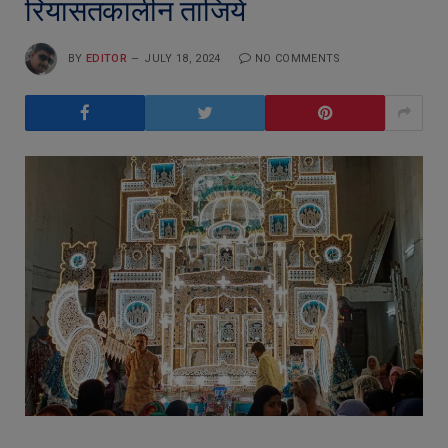
रियासतकालीन ताजियें
BY
EDITOR
JULY 18, 2024
NO COMMENTS