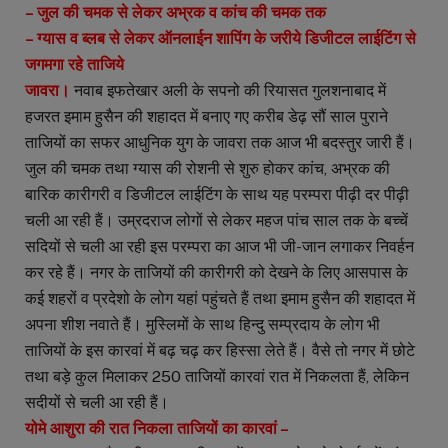
– जुल की चमक से लेकर अभ्रक व कांच की चमक तक
– ग्यास व ब्लब से लेकर ऑनलाईन शापिंग के जरीये डिजीटल लाईटिंग से
जगमगा रहे ताजिये
जावरा।
नवाब इफतेखार अली के सपनो की रियासत गुलशनाबाद में
हजरत इमाम हुसैन की शहादत में बनाए गए करीब डेढ़ सौं साल पुराने
ताजियों का सफर आधुनिक युग के जावरा तक आज भी बदस्तुर जारी हैं।
जुल की चमक तथा ग्यास की रोशनी से शुरु होकर कांच, अभ्रक की
बारिक कारीगरी व डिजीटल लाईटिंग के साथ यह परम्परा पीढ़ी दर पीढ़ी
चली आ रही हैं। उम्रदराज लोगों से लेकर महज पांच साल तक के बच्चें
सदियों से चली आ रही इस परम्परा का आज भी जी-जान लगाकर निवर्हन
कर रहे हैं। नगर के ताजियों की कारीगरी को देखने के लिए आसपास के
कई शहरों व प्रदेशो के लोग यहां पहुंचते हैं तथा इमाम हुसैन की शहादत में
अपना शीश नवाते हैं। मुस्लिमों के साथ हिन्दु सम्प्रदाय के लोग भी
ताजियों के इस कारवां में बढ़ चढ़ कर हिस्सा लेते हैं। वैसे तो नगर में छोटे
तथा बड़े कुल मिलाकर 250 ताजियों कारवां रात में निकलता हैं, लेकिन
सदीयों से चली आ रही हैं।
योमे आशुरा की रात निकला ताजियों का कारवां –