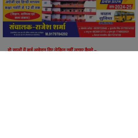
दो सालों में कई आवेदन दिए लेकिन नहीं लगाए कैमरे –
मंदिर संचालन के लिए बनाए ट्रस्ट के ट्रस्टियों के साथ अध्यक्ष व सचिव
द्वारा व्यवस्थाओंं में लापरवाही बरती जा रही हैं, मंदिर में नि:शुल्क सेवा और
समय देने वाले युवाओं ने बीते सालों में कई बार मंदिर जिर्णोद्धार के साथ
सुरक्षा की दृष्टि से मंदिर में सीसीटीवी कैमरे लगाने के लिए ट्रस्टियों को
आवेदन दिए, लेकिन वे आवेदन रद्दी की टोकरी में चले गए। जिसके चलते
ना तो मंदिर में कुछ व्यवस्थाऐं हुई और ना ही अब तक सीसीटीवी कैमरे ही
लगे। जिसके चलते शुक्रवार को सुबह मंदिर प्रांगण में गाय के बछड़े का
कटा सिर फैकने वालों करतुत कैद नहीं हो पाई। जिसमें बाद यह बात
उजागर हुई कि मंदिर में सुरक्षा को लेकर कैमरे तक नहीं लगे हैं।
बीएम ग्रुप करता हैं कई धार्मिक आयोजन –