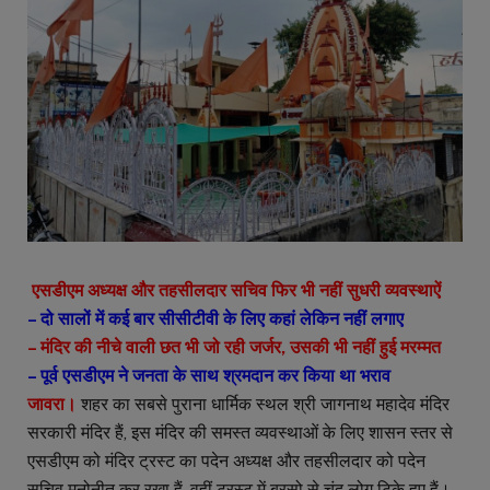
एसडीएम अध्यक्ष और तहसीलदार सचिव फिर भी नहीं सुधरी व्यवस्थाऐं
– दो सालों में कई बार सीसीटीवी के लिए कहां लेकिन नहीं लगाए
– मंदिर की नीचे वाली छत भी जो रही जर्जर, उसकी भी नहीं हुई मरम्मत
– पूर्व एसडीएम ने जनता के साथ श्रमदान कर किया था भराव
जावरा।
शहर का सबसे पुराना धार्मिक स्थल श्री जागनाथ महादेव मंदिर
सरकारी मंदिर हैं, इस मंदिर की समस्त व्यवस्थाओं के लिए शासन स्तर से
एसडीएम को मंदिर ट्रस्ट का पदेन अध्यक्ष और तहसीलदार को पदेन
सचिव मनोनीत कर रखा हैं, वहीं ट्रस्ट में बरसो से चंद लोग टिके हुए हैं।