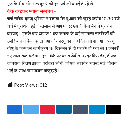
गूंज के बीच लोग एक दूसरे को इस पर्व की बधाई दे रहे थे।
केक काटकर मनाया जन्मदिन –
चर्च सचिव दाउद धुलिया ने बताया कि बुधवार को सुबह करीब 10.30 बजे
चर्च में प्रार्थना हुई। रतलाम से आए फादर एसजी बेंजामिन ने प्रार्थना
करवाई। इसके बाद दोपहर 1 बजे समाज के कई गणमान्य नागरिकों की
उपस्थिति में केक काटा गया और प्रभु का जन्मदिन मनाया गया। प्रभु
यीशु के जन्म का कार्यक्रम 16 दिसम्बर से ही प्रारंभ हो गया जो 1 जनवरी
नए साल तक चलेगा। इस मौके पर बंसत डेवीड, ब्रदर विप्रतेश, दीपक
जानसन, नितेश झाला, प्रांजल सोनी, जोयल सावनेर व्यंकट भाई, विजय
भाई के साथ समाजजन मौजुदरहे।
Post Views:
312
Facebook
Twitter
Pinterest
LinkedIn
Tumblr
Telegram
Email