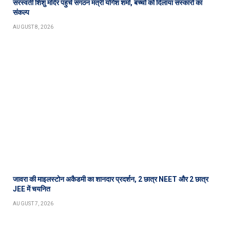
सरस्वती शिशु मंदिर पहुंचे संगठन मंत्री योगेश शर्मा, बच्चों को दिलाया संस्कारों का
संकल्प
AUGUST 8, 2026
जावरा की माइलस्टोन अकैडमी का शानदार प्रदर्शन, 2 छात्र NEET और 2 छात्र
JEE में चयनित
AUGUST 7, 2026