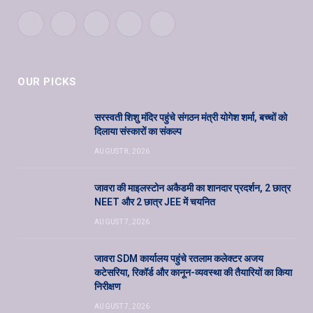
Facebook
Twitter
Pinterest
YouTube
WhatsApp
OUR PICKS
सरस्वती शिशु मंदिर पहुंचे संगठन मंत्री योगेश शर्मा, बच्चों को
दिलाया संस्कारों का संकल्प
AUGUST 8, 2026
जावरा की माइलस्टोन अकैडमी का शानदार प्रदर्शन, 2 छात्र
NEET और 2 छात्र JEE में चयनित
AUGUST 7, 2026
जावरा SDM कार्यालय पहुंचे रतलाम कलेक्टर अजय
कटेसरिया, रिकॉर्ड और कानून-व्यवस्था की तैयारियों का किया
निरीक्षण
AUGUST 7, 2026