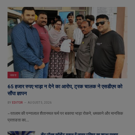
जावरा
65 हजार रुपए भाड़ा न देने का आरोप, ट्रक चालक ने एसडीएम को
सौंपा ज्ञापन
BY
EDITOR
AUGUST 5, 2026
– रतलाम की पन्नालाल शैतानमल फर्म पर बकाया भाड़ा रोकने, धमकाने और मानसिक
प्रताडऩा का…
सेंट पॉल्स कॉन्वेंट स्कूल में छात्र परिषद का शपथ ग्रहण