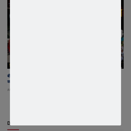
बीमा कंपनी के खिलाफ किसानों का विस्फोट ! जावरा में वाहनों की रैली, एसडीएम
कार्यालय का घेराव, ‘घोड़ारोज मारने की अनुमति दो’ की उठी मांग
AUGUST 4, 2026
Don't Miss