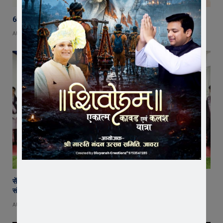
65 हजार रुपए भाड़ा न देने का आरोप, ट्रक चालक ने एसडीएम को सौंपा ज्ञापन
AUGUST 5, 2026
सेंट पॉल्स कॉन्वेंट स्कूल में छात्र परिषद का शपथ ग्रहण समारोह गरिमामय माहौल में
संपन्न
AUGUST 5, 2026