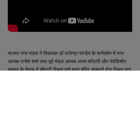
भाजपा नगर मंडल ने विधायक डॉ राजेन्द्र पाण्डेय के मार्गदर्शन में नगर
अध्यक्ष राजेश शर्मा तथा पूर्व मंडल अध्यक्ष अभय कोठारी और नंदकिशोर
महावर के नेतृत्व में चौपाटी स्थित दुर्गा माता मंदिर, मंछापूर्ण रोड़ स्थित नाग
देव मंदिर के साथ ही मंछापूर्ण हनुमान मंदिर पर स्वच्छता अभियान चलाते
हुए मंदिर प्रांगण की सफाई कर, पानी से मंदिरों को स्वच्छ किया।
स्वच्छता के बाद पूजन कर भजन किर्तन करते हुए 22 जनवरी के दीपावली
जैसा उत्सव मनाने का संकल्प लिया।