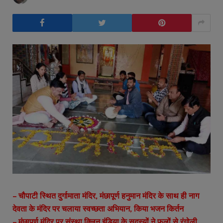
– चौपाटी स्थित दुर्गामाता मंदिर, मंछापूर्ण हनुमान मंदिर के साथ ही नाग
देवता के मंदिर पर चलाया स्वच्छता अभियान, किया भजन किर्तन
– मंछापूर्ण मंदिर पर संस्था क्लिन इंडिया के सदस्यों ने फुलों से रंगोली