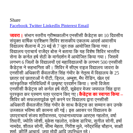
Share
Facebook
Twitter
LinkedIn
Pinterest
Email
जावरा।
संभाग स्तरीय ग्रीष्मकालीन एनसीसी कैडेट्स का 10 दिवसीय
संयुक्त वार्षिक प्रशिक्षण शिविर शासकीय एकलव्य आदर्श आवासीय
विद्यालय सैलाना में 29 मई से 7 जून तक आयोजित किया गया।
विद्यालय प्राचार्य राजेंद्र बोस ने बताया कि यह विशेष शिविर भारतीय
सेना के कर्नल हर्ष सेठी के मार्गदर्शन में आयोजित किया गया। जिसमें
लगभग 6 जिलों के विद्यालयों एवं महाविद्यालयों के लगभग 500 एनसीसी
कैडेट्स ने सहभागिता की। शिविर में सीएम राइज विद्यालय जावरा के
एनसीसी अधिकारी कँवलजीत सिंह गंभीर के नेतृत्व में विद्यालय के 25
छात्र एवं छात्राओं ने पीटी, ड्रिल, अम्बुश, मैप रीडिंग, खेल एवं
सांस्कृतिक गतिविधियों में उत्कृष्ट प्रदर्शन किया। सभी विजेता
एनसीसी कैडेट्स को कर्नल हर्ष सेठी, सूबेदार मेजर जयपाल सिंह द्वारा
पुरस्कृत कर प्रमाण पत्र प्रदान किए गए।
कैडेट्स का स्वागत किया –
शिविर को सफलतापूर्वक पूर्ण करने पर विद्यालय द्वारा एनसीसी
अधिकारी कँवलजीत सिंह गंभीर के साथ कैडेट्स का सम्मान कर उनके
उज्जवल भविष्य की कामना की गई। इस अवसर पर विद्यालय के
उपप्राचार्य संजय श्रीवास्तव, प्रधानाध्यापक आरएस गहलोत, वर्षा
तिवारी, ज्योति जोशी, मुकेश गहलोत, राकेश डारिया, सुनील सोनी, हर्षा
नामदेव, शीतल सोनी, सीमा मेहता, गिरीश मुले, नरेंद्रसिंह चौहान, साक्षी
शर्मा, कीर्ति आचार्य, जया मोदी आदि उपस्थित रहे।