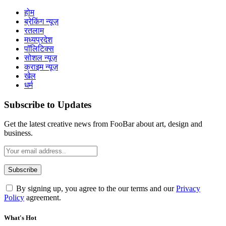
होम
ब्रेकिंग न्यूज़
रतलाम
मध्यप्रदेश
पॉलिटिक्स
सोशल न्यूज़
क्राइम न्यूज़
खेल
धर्म
Subscribe to Updates
Get the latest creative news from FooBar about art, design and
business.
By signing up, you agree to the our terms and our
Privacy
Policy
agreement.
What's Hot