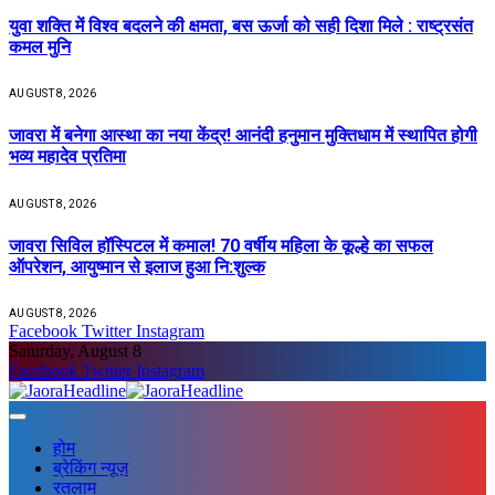
युवा शक्ति में विश्व बदलने की क्षमता, बस ऊर्जा को सही दिशा मिले : राष्ट्रसंत
कमल मुनि
AUGUST 8, 2026
जावरा में बनेगा आस्था का नया केंद्र! आनंदी हनुमान मुक्तिधाम में स्थापित होगी
भव्य महादेव प्रतिमा
AUGUST 8, 2026
जावरा सिविल हॉस्पिटल में कमाल! 70 वर्षीय महिला के कूल्हे का सफल
ऑपरेशन, आयुष्मान से इलाज हुआ नि:शुल्क
AUGUST 8, 2026
Facebook
Twitter
Instagram
Saturday, August 8
Facebook
Twitter
Instagram
होम
ब्रेकिंग न्यूज़
रतलाम