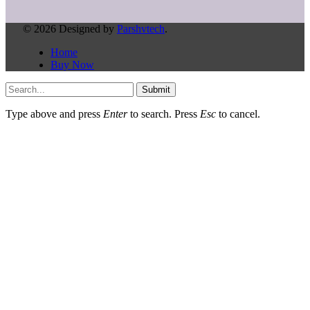
© 2026 Designed by
Parshvtech
.
Home
Buy Now
Submit
Type above and press
Enter
to search. Press
Esc
to cancel.