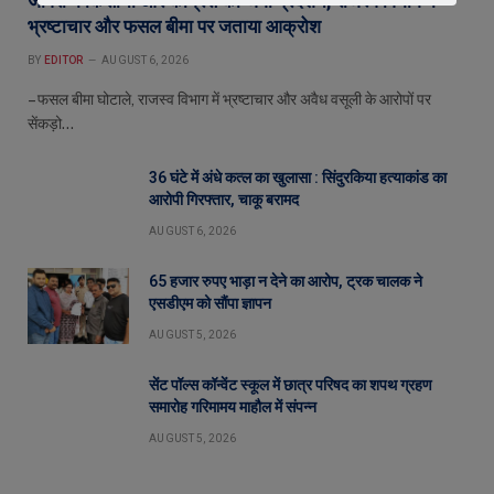
जावरा में किसानों और कांग्रेस का जंगी प्रदर्शन, राजस्व विभाग में
भ्रष्टाचार और फसल बीमा पर जताया आक्रोश
BY
EDITOR
AUGUST 6, 2026
– फसल बीमा घोटाले, राजस्व विभाग में भ्रष्टाचार और अवैध वसूली के आरोपों पर
सेंकड़ो…
36 घंटे में अंधे कत्ल का खुलासा : सिंदुरकिया हत्याकांड का
आरोपी गिरफ्तार, चाकू बरामद
AUGUST 6, 2026
65 हजार रुपए भाड़ा न देने का आरोप, ट्रक चालक ने
एसडीएम को सौंपा ज्ञापन
AUGUST 5, 2026
सेंट पॉल्स कॉन्वेंट स्कूल में छात्र परिषद का शपथ ग्रहण
समारोह गरिमामय माहौल में संपन्न
AUGUST 5, 2026