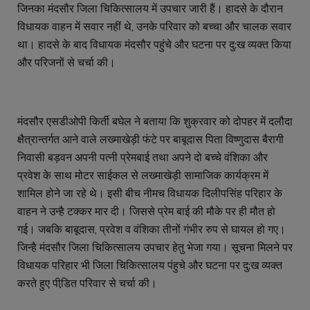
जिनका मंदसौर जिला चिकित्सालय में उपचार जारी हैं। हादसे के दौरान
विधायक वाहन में सवार नहीं थे, उनके परिवार को बच्चा और चालक सवार
था। हादसे के बाद विधायक मंदसौर पहुंचे और घटना पर दु:ख व्यक्त किया
और परिजनों से चर्चा की।
मंदसौर एसडीओपी किर्ती बघेल ने बताया कि शुक्रवार को दोपहर में दलौदा
क्षैत्रान्तर्गत आने वाले लख्माखेड़ी फंटे पर बाबूदास पिता विष्णुदास बैरागी
निवासी बड़वन अपनी पत्नी प्रेमबाई तथा अपने दो बच्चे वंशिका और
प्रवेश के साथ मोटर साईकल से लख्माखेड़ी सामाजिक कार्यक्रम में
शामिल होने जा रहे थे। इसी बीच नीमच विधायक दिलीपसिंह परिहार के
वाहन ने उन्है टक्कर मार दी। जिससे प्रेम बाई की मौके पर ही मौत हो
गई। जबकि बाबूदास, प्रवेश व वंशिका तीनों गंभीर रुप से घायल हो गए।
जिन्है मंदसौर जिला चिकित्सालय उपचार हेतु भेजा गया। सूचना मिलने पर
विधायक परिहार भी जिला चिकित्सालय पंहुचे और घटना पर दु:ख व्यक्त
करते हुए पीडि़त परिवार से चर्चा की।