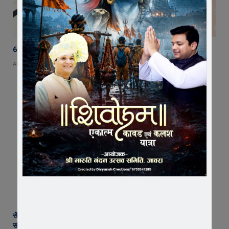
65 हजार रुपए भाड़ा न देने का आरोप, ट्रक चालक ने एसडीएम को सौंपा ज्ञापन
AUGUST 5, 2026
सेंट पॉल्स कॉन्वेंट स्कूल में छात्र परिषद का शपथ ग्रहण समारोह गरिमामय माहौल में
संपन्न