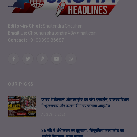
Editor-in-Chief:
Shailendra Chouhan
Email Us:
Chouhan.shailendra48@gmail.com
Contact:
+91 90399 86687
Facebook
Twitter
Pinterest
YouTube
WhatsApp
OUR PICKS
जावरा में किसानों और कांग्रेस का जंगी प्रदर्शन, राजस्व विभाग
में भ्रष्टाचार और फसल बीमा पर जताया आक्रोश
AUGUST 6, 2026
36 घंटे में अंधे कत्ल का खुलासा : सिंदुरकिया हत्याकांड का
आरोपी गिरफ्तार, चाकू बरामद