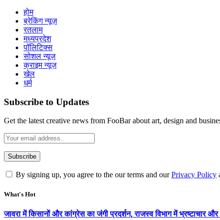
होम
ब्रेकिंग न्यूज़
रतलाम
मध्यप्रदेश
पॉलिटिक्स
सोशल न्यूज़
क्राइम न्यूज़
खेल
धर्म
Subscribe to Updates
Get the latest creative news from FooBar about art, design and busine
By signing up, you agree to the our terms and our
Privacy Policy
What's Hot
जावरा में किसानों और कांग्रेस का जंगी प्रदर्शन, राजस्व विभाग में भ्रष्टाच