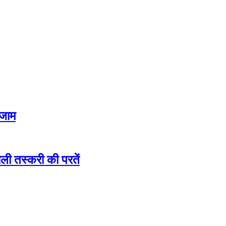
 जाम
ली तस्करी की परतें