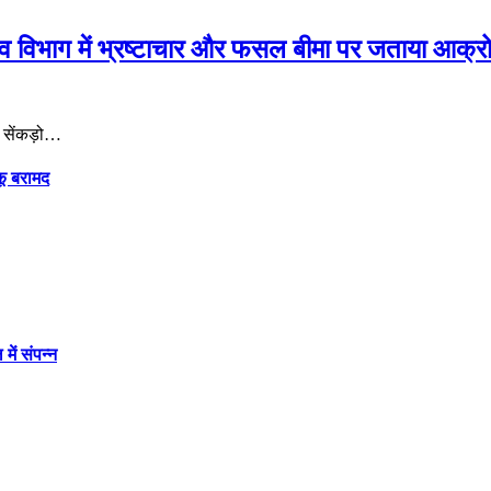
जस्व विभाग में भ्रष्टाचार और फसल बीमा पर जताया आक्र
र सेंकड़ो…
कू बरामद
में संपन्न