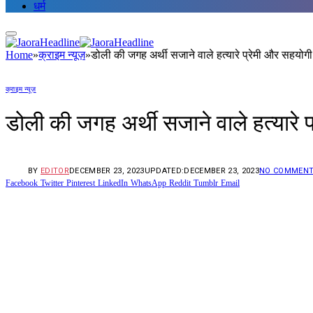
धर्म
Home
»
क्राइम न्यूज़
»
डोली की जगह अर्थी सजाने वाले हत्यारे प्रेमी और सह
क्राइम न्यूज़
डोली की जगह अर्थी सजाने वाले हत्यार
BY
EDITOR
DECEMBER 23, 2023
UPDATED:
DECEMBER 23, 2023
NO COMMEN
Facebook
Twitter
Pinterest
LinkedIn
WhatsApp
Reddit
Tumblr
Email