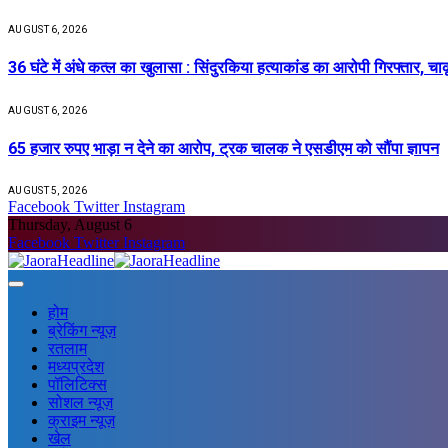
AUGUST 6, 2026
36 घंटे में अंधे कत्ल का खुलासा : सिंदुरकिया हत्याकांड का आरोपी गिरफ्तार, चा
AUGUST 6, 2026
65 हजार रुपए भाड़ा न देने का आरोप, ट्रक चालक ने एसडीएम को सौंपा ज्ञापन
AUGUST 5, 2026
Facebook
Twitter
Instagram
Thursday, August 6
Facebook
Twitter
Instagram
होम
ब्रेकिंग न्यूज़
रतलाम
मध्यप्रदेश
पॉलिटिक्स
सोशल न्यूज़
क्राइम न्यूज़
खेल