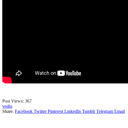
Post Views:
367
vedio
Share.
Facebook
Twitter
Pinterest
LinkedIn
Tumblr
Telegram
Email