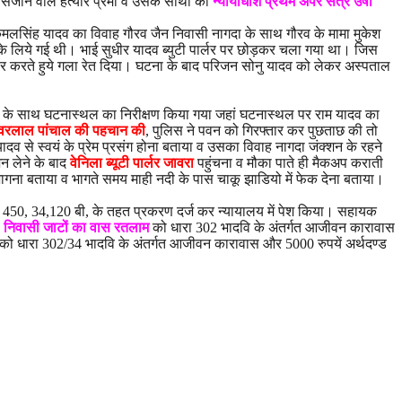
सजाने वाले हत्यारे प्रेमी व उसके साथी को
न्यायाधीश प्रथम अपर सत्र उषा
सिंह यादव का विवाह गौरव जैन निवासी नागदा के साथ गौरव के मामा मुकेश
के लिये गई थी। भाई सुधीर यादव ब्युटी पार्लर पर छोड़कर चला गया था। जिस
वार करते हुये गला रेत दिया। घटना के बाद परिजन सोनु यादव को लेकर अस्पताल
ीम के साथ घटनास्थल का निरीक्षण किया गया जहां घटनास्थल पर राम यादव का
 ईशवरलाल पांचाल की पहचान की
, पुलिस ने पवन को गिरफ्तार कर पुछताछ की तो
व से स्वयं के प्रेम प्रसंग होना बताया व उसका विवाह नागदा जंक्शन के रहने
न लेने के बाद
वेनिला ब्यूटी पार्लर जावरा
पहुंचना व मौका पाते ही मैकअप कराती
ना बताया व भागते समय माही नदी के पास चाकू झाडियो में फेक देना बताया।
, 450, 34,120 बी, के तहत प्रकरण दर्ज कर न्यायालय में पेश किया। सहायक
), निवासी जाटों का वास रतलाम
को धारा 302 भादवि के अंतर्गत आजीवन कारावास
को धारा 302/34 भादवि के अंतर्गत आजीवन कारावास और 5000 रुपयें अर्थदण्ड