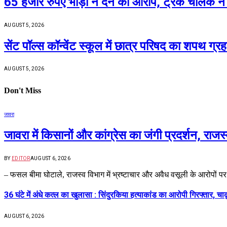
65 हजार रुपए भाड़ा न देने का आरोप, ट्रक चालक ने 
AUGUST 5, 2026
सेंट पॉल्स कॉन्वेंट स्कूल में छात्र परिषद का शपथ ग्र
AUGUST 5, 2026
Don't Miss
जावरा
जावरा में किसानों और कांग्रेस का जंगी प्रदर्शन, रा
BY
EDITOR
AUGUST 6, 2026
– फसल बीमा घोटाले, राजस्व विभाग में भ्रष्टाचार और अवैध वसूली के आरोपों प
36 घंटे में अंधे कत्ल का खुलासा : सिंदुरकिया हत्याकांड का आरोपी गिरफ्तार, चा
AUGUST 6, 2026