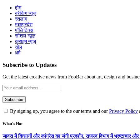
होम
ब्रेकिंग न्यूज़
रतलाम
मध्यप्रदेश
पॉलिटिक्स
सोशल न्यूज़
क्राइम न्यूज़
खेल
धर्म
Subscribe to Updates
Get the latest creative news from FooBar about art, design and busine
By signing up, you agree to the our terms and our
Privacy Policy
What's Hot
जावरा में किसानों और कांग्रेस का जंगी प्रदर्शन, राजस्व विभाग में भ्रष्टाच