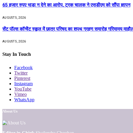
65 हजार रुपए भाड़ा न देने का आरोप, ट्रक चालक ने एसडीएम को सौंपा ज्ञापन
AUGUST 5, 2026
सेंट पॉल्स कॉन्वेंट स्कूल में छात्र परिषद का शपथ ग्रहण समारोह गरिमामय माहौल 
AUGUST 5, 2026
Stay In Touch
Facebook
Twitter
Pinterest
Instagram
YouTube
Vimeo
WhatsApp
About Us
Editor-in-Chief:
Shailendra Chouhan