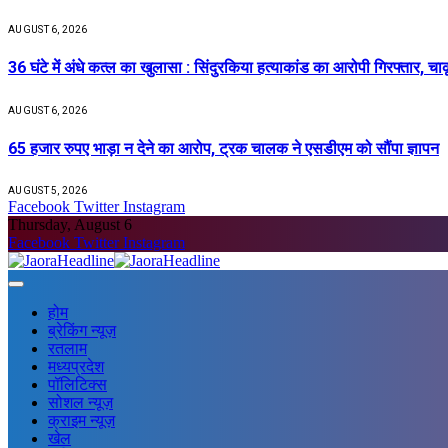
AUGUST 6, 2026
36 घंटे में अंधे कत्ल का खुलासा : सिंदुरकिया हत्याकांड का आरोपी गिरफ्तार, चा
AUGUST 6, 2026
65 हजार रुपए भाड़ा न देने का आरोप, ट्रक चालक ने एसडीएम को सौंपा ज्ञापन
AUGUST 5, 2026
Facebook
Twitter
Instagram
Thursday, August 6
Facebook
Twitter
Instagram
होम
ब्रेकिंग न्यूज़
रतलाम
मध्यप्रदेश
पॉलिटिक्स
सोशल न्यूज़
क्राइम न्यूज़
खेल