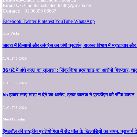
Email Us:
Chouhan.shailendra48@gmail.com
Contact:
+91 90399 86687
Facebook
Twitter
Pinterest
YouTube
WhatsApp
Our Picks
जावरा में किसानों और कांग्रेस का जंगी प्रदर्शन, राजस्व विभाग में भ्रष्टाच
AUGUST 6, 2026
36 घंटे में अंधे कत्ल का खुलासा : सिंदुरकिया हत्याकांड का आरोपी गिरफ्तार, चा
AUGUST 6, 2026
65 हजार रुपए भाड़ा न देने का आरोप, ट्रक चालक ने एसडीएम को सौंपा ज्ञापन
AUGUST 5, 2026
Most Popular
हैण्डबॉल की राष्ट्रीय प्रतियोगिता में सेंट पॉल के खिलाडिय़ों का चयन, प्राचार्य दे