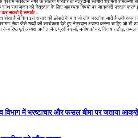
े प्रथम नेत्रदान नगर के सेठिया परिवार के नेत्रदानी स्वर्गीय श्रीमती रामकन्या से
साथ समाजजन को नेत्रदान के लिए आवश्यक विषयों पर जानकारी प्रदान करते हुए ब
े कर सकते है सम्पर्क –
त्व होता है लेकिन इस संसार को छोडऩे के बाद जो लोग परलोक जाते हैं उन्हें अप
ायण सेवा जैसे शब्दों की सार्थकता देते हुए नेत्रदान अवश्य करना चाहिए जो भी व्यक
्था के वरिष्ठ पूर्व अध्यक्ष अजीत जैन, प्रदीप शर्मा, मनीष कोचर, विजय राठौड़, क
जस्व विभाग में भ्रष्टाचार और फसल बीमा पर जताया आक्र