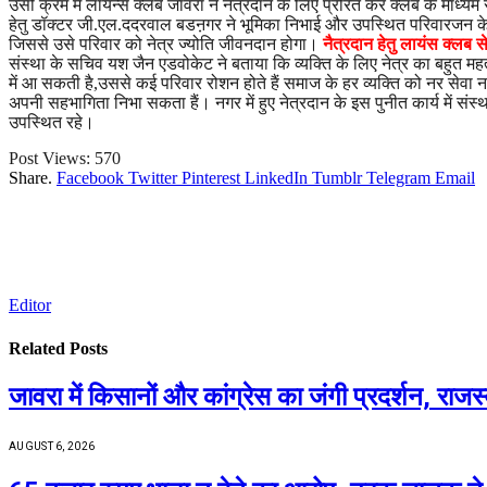
उसी क्रम में लायन्स क्लब जावरा ने नेत्रदान के लिए प्रेरित कर क्लब के माध्यम स
हेतु डॉक्टर जी.एल.ददरवाल बडऩगर ने भूमिका निभाई और उपस्थित परिवारजन के 
जिससे उसे परिवार को नेत्र ज्योति जीवनदान होगा।
नैत्रदान हेतु लायंस क्लब स
संस्था के सचिव यश जैन एडवोकेट ने बताया कि व्यक्ति के लिए नेत्र का बहुत मह
में आ सकती है,उससे कई परिवार रोशन होते हैं समाज के हर व्यक्ति को नर सेवा नार
अपनी सहभागिता निभा सकता हैं। नगर में हुए नेत्रदान के इस पुनीत कार्य में संस
उपस्थित रहे।
Post Views:
570
Share.
Facebook
Twitter
Pinterest
LinkedIn
Tumblr
Telegram
Email
Editor
Related
Posts
जावरा में किसानों और कांग्रेस का जंगी प्रदर्शन, रा
AUGUST 6, 2026