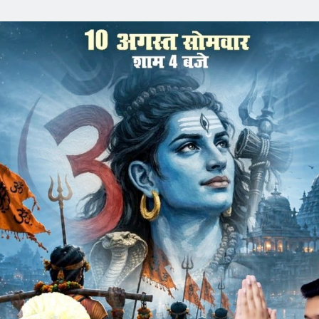
ा सफाई कार्य
के स्वयं सेवकों ने महाविद्यालय प्रांगण में स्वच्छता ही सेवा अभियान
गदर्शन तथा राष्ट्रीय सेवा योजना कार्यक्रम अधिकारी डॉ संगीता जटिया,
न के तहत विभिन्न गतिविधियां संचालित की।
लय बना रहे इस उद्देश्य से महाविद्यालय में सफाई कार्य किया है । इससे
अपनाए जाने के सम्बन्ध में प्रेरित करते हुए प्रो. रमेश वसुनिया ने भारत
 करते हुए बताया कि किस तरह से स्वच्छता के अभाव में भारतवर्ष में
ाश डाला। डॉ संगीता जटिया ने साफ-सफाई को ईश्वर की भक्ति के बराबर
्ट सेवा बताया हैं। डॉ. मंजुला एलांसे ने कहा कि गाँधी जी स्वच्छता
ज्य बापू के अमर संदेश को अपने जीवन में उतारकर उसे कार्यरूप में
ने स्वच्छ परिसर अभियान चलाकर महाविद्यालय परिसर में स्वच्छता