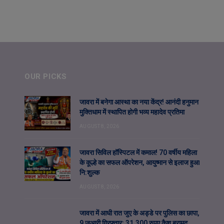
OUR PICKS
जावरा में बनेगा आस्था का नया केंद्र! आनंदी हनुमान
मुक्तिधाम में स्थापित होगी भव्य महादेव प्रतिमा
AUGUST 8, 2026
जावरा सिविल हॉस्पिटल में कमाल! 70 वर्षीय महिला
के कूल्हे का सफल ऑपरेशन, आयुष्मान से इलाज हुआ
नि:शुल्क
AUGUST 8, 2026
जावरा में आधी रात जुए के अड्डे पर पुलिस का छापा,
9 जुआरी गिरफ्तार; 31,300 रुपए कैश बरामद