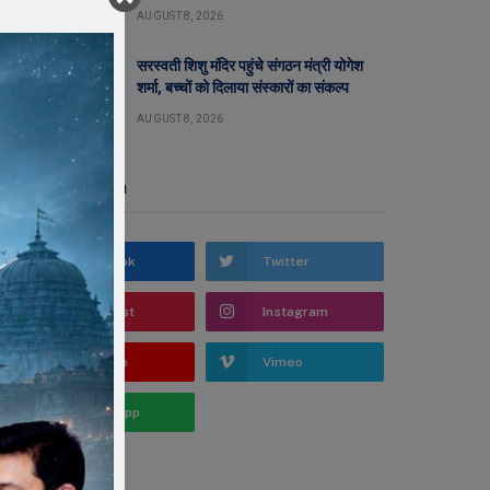
AUGUST 8, 2026
सरस्वती शिशु मंदिर पहुंचे संगठन मंत्री योगेश
शर्मा, बच्चों को दिलाया संस्कारों का संकल्प
AUGUST 8, 2026
Stay In Touch
Facebook
Twitter
Pinterest
Instagram
YouTube
Vimeo
WhatsApp