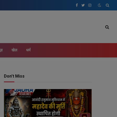
Facebook
Twitter
Instagram
ूज़
खेल
धर्म
Don't Miss