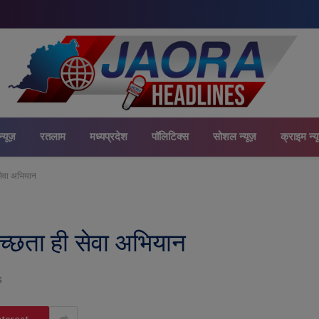
न्यूज़
रतलाम
मध्यप्रदेश
पॉलिटिक्स
सोशल न्यूज़
क्राइम न्य
 सेवा अभियान
वच्छता ही सेवा अभियान
S