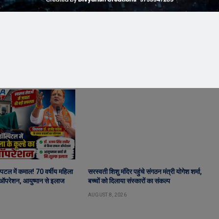
पिटल में कमाल! 70 वर्षीय महिला
सरस्वती शिशु मंदिर पहुंचे संगठन मंत्री योगेश शर्मा,
 ऑपरेशन, आयुष्मान से इलाज
बच्चों को दिलाया संस्कारों का संकल्प
AUGUST 8, 2026