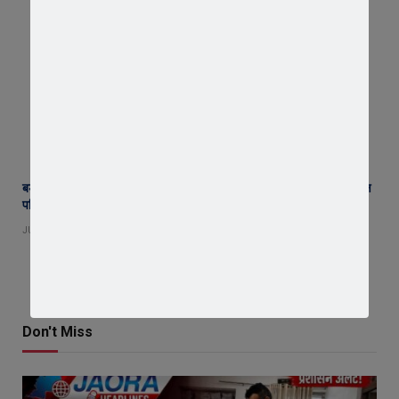
बड़ावदा नगर परिषद में सियासी भूचाल : सभापति ने दिया इस्तीफा, अध्यक्ष और अध्यक्ष
पति पर लगाए गंभीर आरोप
JULY 27, 2026
Don't Miss