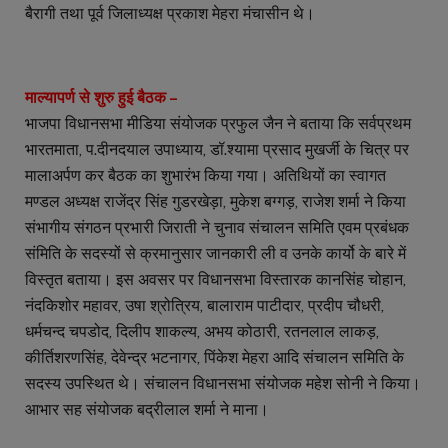
बैरागी तथा पूर्व जिलाध्यक्ष प्रकाश मेहरा मंचासीन थे।
माल्यापर्ण से शुरु हुई बैठक –
भाजपा विधानसभा मीडिया संयोजक प्रफुल जैन ने बताया कि सर्वप्रथम
भारतमाता, प.दीनदयाल उपाध्याय, डॉ.श्यामा प्रसाद मुखर्जी के चित्र पर
मालाअर्पण कर बैठक का शुभारंभ किया गया। अतिथियों का स्वागत
मण्डल अध्यक्ष राजेंद्र सिंह गुडरखेड़ा, मुकेश बग्गड़, राजेश शर्मा ने किया
संभागीय संगठन प्रभारी जिराती ने चुनाव संचालन समिति एवम प्रबंधक
संमिति के सदस्यों से क्रमानुसार जानकारी ली व उनके कार्यो के बारे में
विस्तृत बताया। इस अवसर पर विधानसभा विस्तारक कानसिंह चोहान,
नंदकिशोर महावर, उषा श्रोत्रिय, बालाराम पाटीदार, प्रदीप चौधरी,
धर्मचन्द चपडोद, दिलीप शाकल्य, अभय कोठारी, रतनलाल लाकड़,
कीर्तिशरणसिंह, देवेन्द्र भटनागर, पिंकेश मेहरा आदि संचालन समिति के
सदस्य उपस्थित थे। संचालन विधानसभा संयोजक महेश सोनी ने किया।
आभार सह संयोजक बद्रीलाल शर्मा ने माना।