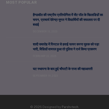
MOST POPULAR
हैण्डबॉल की राष्ट्रीय प्रतियोगिता में सेंट पॉल के खिलाडिय़ों का
चयन, प्राचार्य देवेन्द्र मूणत ने विद्यार्थियों की सफलता पर दी
बधाई
DECEMBER 15, 2023
शादी समारोह में पिस्टल से हवाई फायर करना युवक को पड़ा
भारी, विडिय़ों वायरल हुआ तो पुलिस ने दर्ज किया प्रकरण
FEBRUARY 22, 2025
घट स्थापना के बाद हुई चौपाटी के राजा की महाआरती
SEPTEMBER 19, 2023
© 2026 Designed by
Parshvtech
.