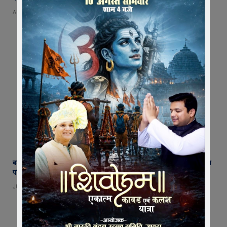
AUGUST 3, 2026
बड़ावदा नगर परिषद में सियासी भूचाल : सभापति ने दिया इस्तीफा, अध्यक्ष और अध्यक्ष
पति पर लगाए गंभीर आरोप
JULY 27, 2026