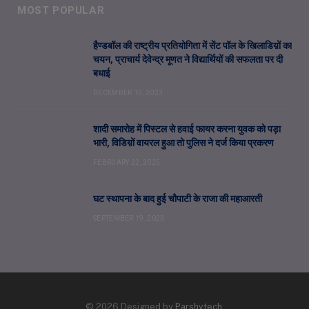
MOST POPULAR
हैण्डबॉल की राष्ट्रीय प्रतियोगिता में सेंट पॉल के खिलाडिय़ों का
चयन, प्राचार्य देवेन्द्र मूणत ने विद्यार्थियों की सफलता पर दी
बधाई
DECEMBER 15, 2023
शादी समारोह में पिस्टल से हवाई फायर करना युवक को पड़ा
भारी, विडिय़ों वायरल हुआ तो पुलिस ने दर्ज किया प्रकरण
FEBRUARY 22, 2025
घट स्थापना के बाद हुई चौपाटी के राजा की महाआरती
SEPTEMBER 19, 2023
© 2026 Designed by
Parshvtech
.