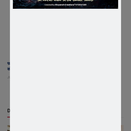
फसल बीमा में भारी गड़बड़ी का आरोप : जावरा में कांग्रेस का प्रदर्शन, वंचित किसानों
को लाभ नहीं मिलने पर 3 अगस्त को घेराव की चेतावनी
JULY 27, 2026
Don't Miss