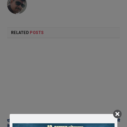
RELATED
POSTS
दतिया उपचुनाव में कांग्रेस की ऐतिहासिक जीत, जावरा में ढोल-नगाड़ों और आतिशबाजी
के साथ मनाया जश्न