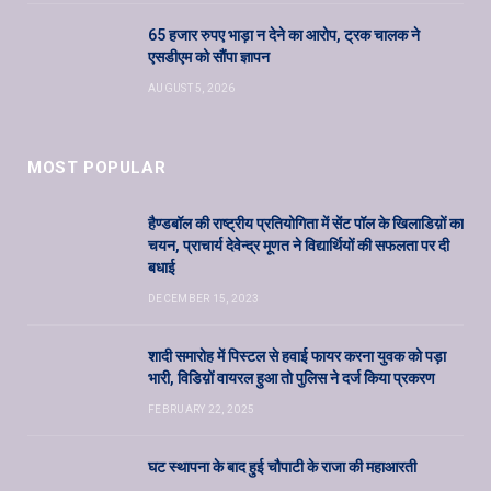
65 हजार रुपए भाड़ा न देने का आरोप, ट्रक चालक ने
एसडीएम को सौंपा ज्ञापन
AUGUST 5, 2026
MOST POPULAR
हैण्डबॉल की राष्ट्रीय प्रतियोगिता में सेंट पॉल के खिलाडिय़ों का
चयन, प्राचार्य देवेन्द्र मूणत ने विद्यार्थियों की सफलता पर दी
बधाई
DECEMBER 15, 2023
शादी समारोह में पिस्टल से हवाई फायर करना युवक को पड़ा
भारी, विडिय़ों वायरल हुआ तो पुलिस ने दर्ज किया प्रकरण
FEBRUARY 22, 2025
घट स्थापना के बाद हुई चौपाटी के राजा की महाआरती