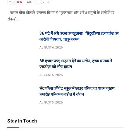
BY
EDITOR
AUGUST 6, 2026
– फसल बीमा घोटाले, राजस्व विभाग में भ्रष्टाचार और अवैध वसूली के आरोपों पर
सेंकड़ो…
36 घंटे में अंधे कत्ल का खुलासा : सिंदुरकिया हत्याकांड का
आरोपी गिरफ्तार, चाकू बरामद
AUGUST 6, 2026
65 हजार रुपए भाड़ा न देने का आरोप, ट्रक चालक ने
एसडीएम को सौंपा ज्ञापन
AUGUST 5, 2026
सेंट पॉल्स कॉन्वेंट स्कूल में छात्र परिषद का शपथ ग्रहण
समारोह गरिमामय माहौल में संपन्न
AUGUST 5, 2026
Stay In Touch