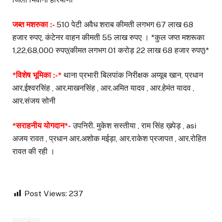
जब्त मशरुका :-
510 पेटी अवैध शराब कीमती लगभग 67 लाख 68
हजार रुपए, कंटेनर वाहन कीमती 55 लाख रुपए । *कुल जप्त मशरूका
1,22,68,000 रुपए(कीमत लगभग 01 करोड़ 22 लाख 68 हजार रुपए)*
*विशेष भूमिका :-*
थाना प्रभारी बिलपांक निरीक्षक अय्यूब खान, प्रधान
आर.ईश्वरसिंह , आर.माखनसिंह , आर.अमित यादव , आर.हेमंत यादव ,
आर.संजय सोनी
*सराहनीय योगदान*-
उपनिरी. मुकेश सस्तीया , राम सिंह ख़पेड़ , asi
अजय रावत , प्रधान आर.अशोक मईड़ा, आर.राकेश प्रजापत , आर.रोहित
रावत की रही ।
Post Views:
237