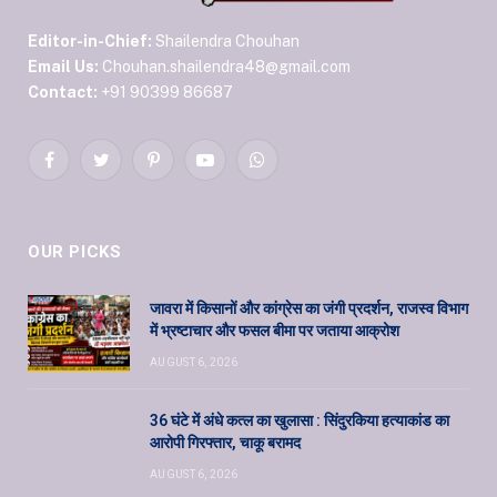
Editor-in-Chief:
Shailendra Chouhan
Email Us:
Chouhan.shailendra48@gmail.com
Contact:
+91 90399 86687
Facebook
Twitter
Pinterest
YouTube
WhatsApp
OUR PICKS
जावरा में किसानों और कांग्रेस का जंगी प्रदर्शन, राजस्व विभाग
में भ्रष्टाचार और फसल बीमा पर जताया आक्रोश
AUGUST 6, 2026
36 घंटे में अंधे कत्ल का खुलासा : सिंदुरकिया हत्याकांड का
आरोपी गिरफ्तार, चाकू बरामद
AUGUST 6, 2026