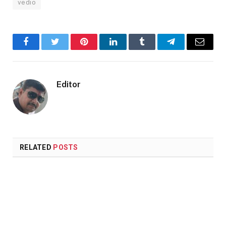
vedio
Facebook
Twitter
Pinterest
LinkedIn
Tumblr
Telegram
Email
Editor
RELATED
POSTS