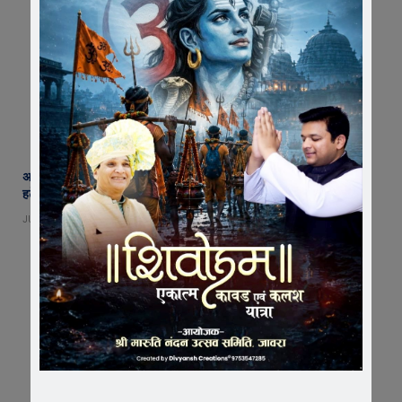
अब नहीं चलेगी लापरवाही ! एक माह में बंद होंगे सभी अवैध कट, फोरलेन पर झाडय़िां
हटेंगी, हादसों पर लगाम कसने उतरा प्रशासन
JULY 30, 2026