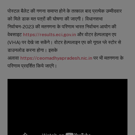
पोस्टल बैलेट की गणना समाप्त होने के तत्काल बाद प्रत्येक उम्मीदवार
को मिले डाक मत पत्रों की घोषणा की जाएगी। विधानसभा
निर्वाचन-
2023
की मतगणना के परिणाम भारत निर्वाचन आयोग की
वेबसाइट
https://results.eci.gov.in
और वोटर हेल्पलाइन एप
(
VHA)
पर देखे जा सकेंगे। वोटर हेल्पलाइन एप को गूगल प्ले स्टोर से
डाउनलोड करना होगा। इसके
अलावा
https://ceomadhyapradesh.nic.
in
पर भी मतगणना के
परिणाम प्रदर्शित किये जाएंगे।