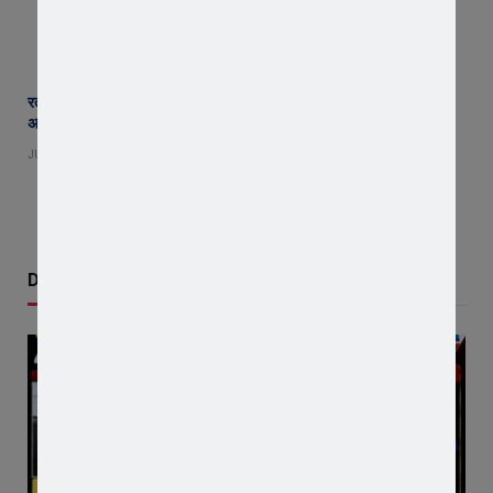
रतलाम जिले में अब तक 237 मिमी औसत वर्षा दर्ज, पिछले 24 घंटे में रावटी में सबसे
अधिक 10 मिमी बारिश
JULY 22, 2026
Don't Miss