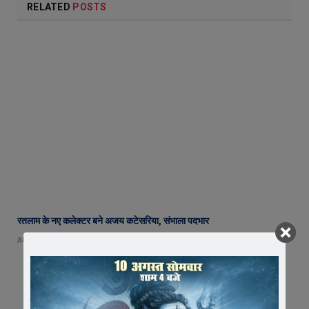
RELATED
POSTS
रतलाम के नए कलेक्टर बने अजय कटेसरिया, संभाला पदभार
AUGUST 4, 2026