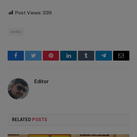
Post Views:
339
vedio
Facebook
Twitter
Pinterest
LinkedIn
Tumblr
Telegram
Email
Editor
RELATED
POSTS