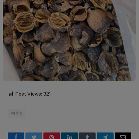
Post Views:
321
vedio