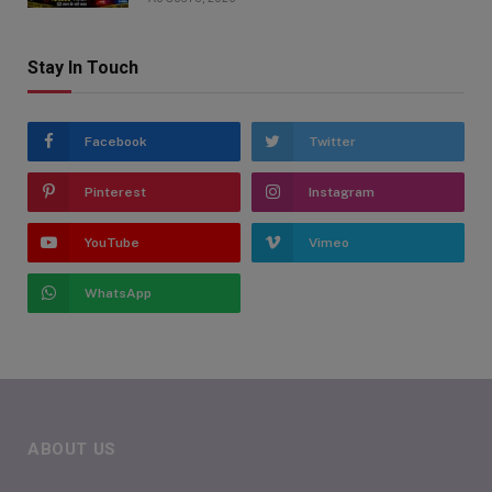
Stay In Touch
Facebook
Twitter
Pinterest
Instagram
YouTube
Vimeo
WhatsApp
ABOUT US