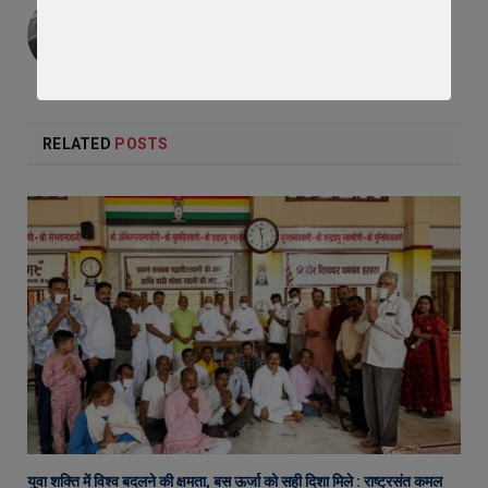
Editor
RELATED
POSTS
युवा शक्ति में विश्व बदलने की क्षमता, बस ऊर्जा को सही दिशा मिले : राष्ट्रसंत कमल