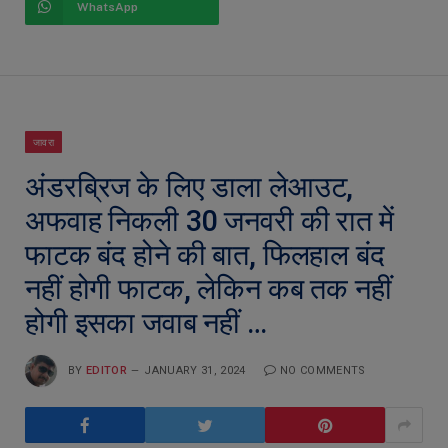
WhatsApp
जावरा
अंडरब्रिज के लिए डाला लेआउट,
अफवाह निकली 30 जनवरी की रात में
फाटक बंद होने की बात, फिलहाल बंद
नहीं होगी फाटक, लेकिन कब तक नहीं
होगी इसका जवाब नहीं …
BY
EDITOR
JANUARY 31, 2024
NO COMMENTS