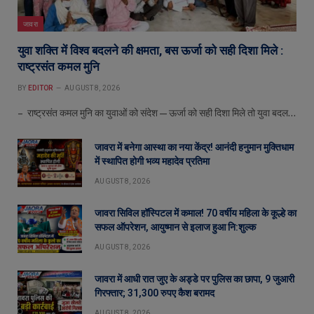
जावरा
युवा शक्ति में विश्व बदलने की क्षमता, बस ऊर्जा को सही दिशा मिले :
राष्ट्रसंत कमल मुनि
BY
EDITOR
AUGUST 8, 2026
– राष्ट्रसंत कमल मुनि का युवाओं को संदेश—ऊर्जा को सही दिशा मिले तो युवा बदल…
जावरा में बनेगा आस्था का नया केंद्र! आनंदी हनुमान मुक्तिधाम
में स्थापित होगी भव्य महादेव प्रतिमा
AUGUST 8, 2026
जावरा सिविल हॉस्पिटल में कमाल! 70 वर्षीय महिला के कूल्हे का
सफल ऑपरेशन, आयुष्मान से इलाज हुआ नि:शुल्क
AUGUST 8, 2026
जावरा में आधी रात जुए के अड्डे पर पुलिस का छापा, 9 जुआरी
गिरफ्तार; 31,300 रुपए कैश बरामद
AUGUST 8, 2026