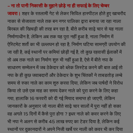
– ना तो पानी निकासी के मुहाने छोड़े ना ही सफाई के लिए चेम्बर
जावरा।
शहर के रतलामी गेट से लेकर सिविल हास्पीटल होते हुए खाचरौद
नाका से सेजावता नाले तक बन नगर पालिका द्वारा बनाया जा रहा नाला
बिरबल की खिचड़ी की तरह बन रहा है, बीते करीब साढ़े चार से यह नाला
निर्माणाधीन है, लेकिन अब तक यह पुरा नहीं हुआ है, नाला निर्माण में
ऐस्टिमेट शर्तो का भी उल्लघन हो रहा है, निर्माण घटिया सामग्री उपयोग की
जा रही है, कई स्थानों पर कमियां छोड़ी गई है, तो कुछ रहवासी ईलाकों में
तो अब तक नाले का निर्माण शुरु भी नहीं हुआ है, ऐसे में बीते नपा के
साधारण सम्मेलन में जब ठेकेदार को ब्लेक लिस्टेड करने की बात आई तो
नपा के ही कुछ जवाबदारों और ठेकेदार के शुभ चिंतकों ने ताबडतोड़ लम्बे
समय से रुका नाले का काम शुरु करवा दिया, लेकिन जब पार्षदों ने विरोध
किया तो उसे एक माह का समय देकर नाले को पुरा करने के लिए कहा
गया, हालाकि 16 फरवरी को दी गई मियाद समाप्त हो जाएगी, लेकिन
जानकारों के अनुसार जो नाला बीते साढ़े चार सालों में पुरा नहीं हो सका
वह अगले 15 दिनों में कैसे पुरा होगा ? इधर नाले को कवर करने के लिए
भी नपा ने अलग से करीब 45 लाख रुपए का टेडर दिया है, लेकिन कई
स्थानों पर दुकानदारों ने अपने निजी खर्चे पर नाली को कवर भी कर दिया