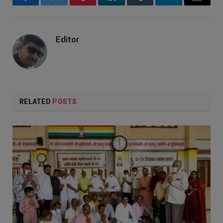
Facebook
Twitter
Pinterest
LinkedIn
Tumblr
Telegram
Email
Editor
RELATED
POSTS