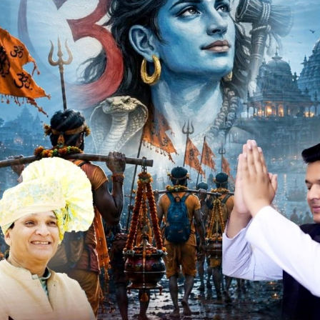
थाने पर पहुंचकर सीएसपी दुर्गेश आर्मो तथा शहर थाना प्रभारी
को लेकर जानकारी ली, जानकारी लेकन एसपी पुल बाजार स्थित श्री
ुआयना कर मीडिया से चर्चा करते हुए एसपी ने बताया कि जावरा शहर में
े हुए चारों आरोपियों को गिरफ्तार कर लिया गया, सभी पर एनएसए की
ैं। मामले में आरोपियों पकडऩे वाली पुलिस टीम को ईनाम देेन की घोषणा