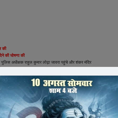
ील की
देने की घोषणा की
 पुलिस अधीक्षक राहुल कुमार लोढ़ा जावरा पहुंचे और शंकर मंदिर
ा की। वहीं बकरीद की व्यवस्थाओं को देखने भी एसपी जावरा पहुंचे थे,
 की अपील की हैं।