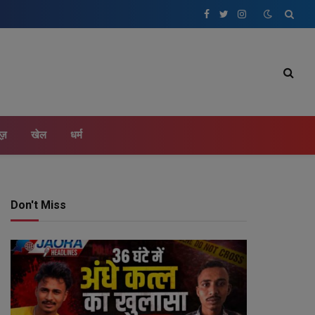
Facebook
Twitter
Instagram
ूज़
खेल
धर्म
Don't Miss