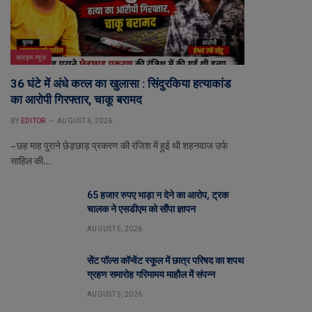
क्राइम न्यूज़
36 घंटे में अंधे कत्ल का खुलासा : सिंदुरकिया हत्याकांड
का आरोपी गिरफ्तार, चाकू बरामद
BY
EDITOR
AUGUST 6, 2026
– छह माह पुराने छेड़छाड़ प्रकरण की रंजिश में हुई थी शहनवाज उर्फ
साहिल की…
65 हजार रुपए भाड़ा न देने का आरोप, ट्रक
चालक ने एसडीएम को सौंपा ज्ञापन
AUGUST 5, 2026
सेंट पॉल्स कॉन्वेंट स्कूल में छात्र परिषद का शपथ
ग्रहण समारोह गरिमामय माहौल में संपन्न
AUGUST 5, 2026