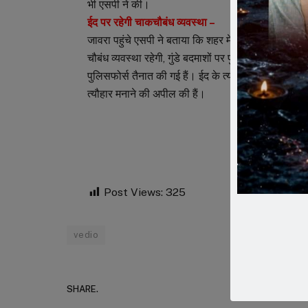
भी एसपी ने की।
ईद पर रहेगी चाकचौबंध व्यवस्था –
जावरा पहुंचे एसपी ने बताया कि शहर में सोमवार को बकरीद क
चौबंध व्यवस्था रहेगी, गुंडे बदमाशों पर पुलिस की खास न
पुलिसफोर्स तैनात की गई हैं। ईद के त्यौहार पर जावरा में व
त्यौहार मनाने की अपील की हैं।
Post Views:
325
vedio
SHARE.
Faceboo