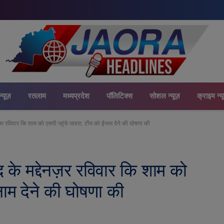
न्यूज़
रतलाम
मध्यप्रदेश
पॉलिटिक्स
सोशल न्यूज़
क्राइम न्य
ेनज़र रविवार कि शाम को एसपी पहुंचे जावरा, टीम को ईनाम देने की घोषणा की
द के मद्देनज़र रविवार कि शाम को
नाम देने की घोषणा की