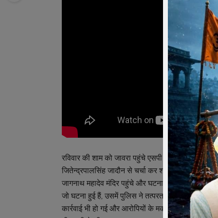
रविवार की शाम को जावरा पहुंचे एसपी ने पहले शहर पुलिस 
जितेन्द्रपालसिंह जादौन से चर्चा कर शहर में हुई घटना 
जागनाथ महादेव मंदिर पहुंचे और घटना स्थल देखा। मौका म
जो घटना हुई हैं, उसमें पुलिस ने तत्परता से कार्रवाई करत
कार्रवाई भी हो गई और आरोपियों के मकान भी तोड़ दिए गए ह