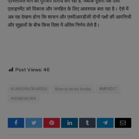
प्रस्तावित मार्ग का पुरजोर विरोध कर रहा है, जबकि दूसरा पक्ष उसी
एलाइनमेंट को विकास और जनहित के लिए आवश्यक बता रहा है। ऐसे में
अब यह देखना होगा कि शासन और एमपीआरडीसी दोनों पक्षों की आपत्तियों
और सुझावों के बीच किस दिशा में अंतिम निर्णय लेते हैं।
Post Views:
46
#JANSAHGHARSH
#jaora news today
#MPRDC
#SDMJAORA
Facebook
Twitter
Pinterest
LinkedIn
Tumblr
Telegram
Email