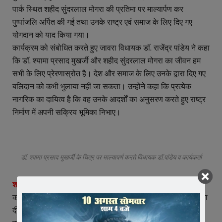
पार्क स्थित शहीद सुंदरलाल मोगरा की प्रतिमा पर माल्यार्पण कर
पुष्पांजलि अर्पित की गई तथा उनके राष्ट्र एवं समाज के लिए दिए गए
योगदान को याद किया गया।
कार्यक्रम को संबोधित करते हुए जावरा विधायक डॉ. राजेंद्र पांडेय ने कहा
कि डॉ. श्यामा प्रसाद मुखर्जी और शहीद सुंदरलाल मोगरा का जीवन हम
सभी के लिए प्रेरणास्रोत है। देश और समाज के लिए उनके द्वारा दिए गए
बलिदान को कभी भुलाया नहीं जा सकता। उन्होंने कहा कि प्रत्येक
नागरिक का दायित्व है कि वह उनके आदर्शों का अनुसरण करते हुए राष्ट्र
निर्माण में अपनी सक्रिय भूमिका निभाए।
डॉ. श्यामा प्रसाद मुखर्जी के चित्र पर माल्यापर्ण करते विधायक डॉ.पांडेय व कार्यकर्ता
शहीद मोगरा के योगदान को किया याद –
कार्यक्रम में किसान मोर्चा के पूर्व प्रदेश उपाध्यक्ष हरिराम शाह, वरिष्ठ नेता
दीनदयाल पाटीदार, मंडल अध्यक्ष दिनेश पाटीदार, पूर्व मंडल अध्यक्ष