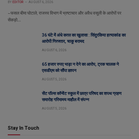
BY
EDITOR
AUGUST 6, 2026
– फसल बीमा घोटाले, राजस्व विभाग में भ्रष्टाचार और अवैध वसूली के आरोपों पर
सेंकड़ो…
36 घंटे में अंधे कत्ल का खुलासा : सिंदुरकिया हत्याकांड का
आरोपी गिरफ्तार, चाकू बरामद
AUGUST 6, 2026
65 हजार रुपए भाड़ा न देने का आरोप, ट्रक चालक ने
एसडीएम को सौंपा ज्ञापन
AUGUST 5, 2026
सेंट पॉल्स कॉन्वेंट स्कूल में छात्र परिषद का शपथ ग्रहण
समारोह गरिमामय माहौल में संपन्न
AUGUST 5, 2026
Stay In Touch