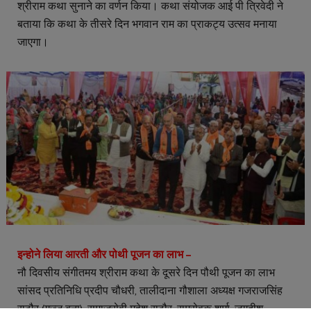
श्रीराम कथा सुनाने का वर्णन किया। कथा संयोजक आई पी त्रिवेदी ने
बताया कि कथा के तीसरे दिन भगवान राम का प्राकट्य उत्सव मनाया
जाएगा।
इन्होने लिया आरती और पोथी पूजन का लाभ –
नौ दिवसीय संगीतमय श्रीराम कथा के दूसरे दिन पौथी पूजन का लाभ
सांसद प्रतिनिधि प्रदीप चौधरी, तालीदाना गौशाला अध्यक्ष गजराजसिंह
राठौर (गज्जु बना), समाजसेवी महेश राठौर, रामसेवक शर्मा, जगदीश