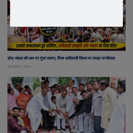
ढोल-मांदल की थाप पर गूंजा जावरा, विश्व आदिवासी दिवस पर उमड़ा जनसैलाब
AUGUST 9, 2026