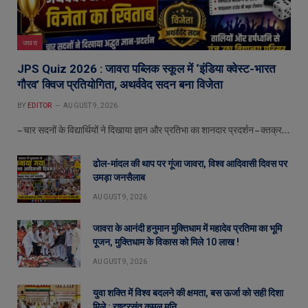
जावरा
JPS Quiz 2026 : जावरा पब्लिक स्कूल में ‘इंडिया क्वेस्ट-भारत
गौरव’ क्विज प्रतियोगिता, अथर्ववेद सदन बना विजेता
BY
EDITOR
AUGUST 9, 2026
– चार सदनों के विद्यार्थियों ने दिखाया ज्ञान और प्रतिभा का शानदार प्रदर्शन – क्तक्र…
ढोल-मांदल की थाप पर गूंजा जावरा, विश्व आदिवासी दिवस पर
उमड़ा जनसैलाब
AUGUST 9, 2026
जावरा के आनंदी हनुमान मुक्तिधाम में महादेव प्रतिमा का भूमि
पूजन, मुक्तिधाम के विकास को मिले 10 लाख !
AUGUST 9, 2026
युवा शक्ति में विश्व बदलने की क्षमता, बस ऊर्जा को सही दिशा
मिले : राष्ट्रसंत कमल मुनि