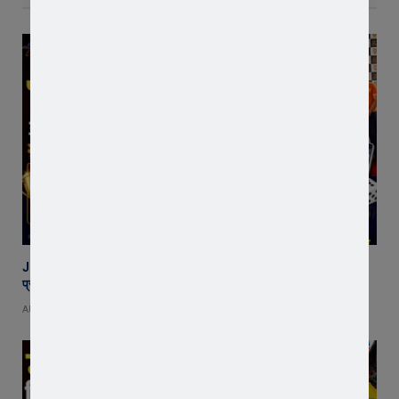
JPS Quiz 2026 : जावरा पब्लिक स्कूल में ‘इंडिया क्वेस्ट-भारत गौरव’ क्विज
प्रतियोगिता, अथर्ववेद सदन बना विजेता
AUGUST 9, 2026