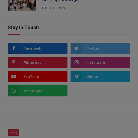
AUGUST 8, 2026
Stay In Touch
Facebook
Twitter
Pinterest
Instagram
YouTube
Vimeo
WhatsApp
जावरा