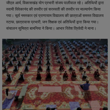
जीएल आर्य, विकासखंड योग प्रभारी संजय पालीवाल रहे। अतिथियों द्वारा
स्वामी विवेकानंद की तस्वीर एवं सरस्वती की तस्वीर पर माल्यार्पण किया
गया। सूर्य नमस्कार एवं प्राणायाम विद्यालय की छात्राओं समस्त विद्यालय
स्टाफ, छात्रावास प्रभारी, जन शिक्षक एवं अतिथियों द्वारा किया गया।
संचालन सुमित्रा बामनिया ने किया। आभार रितेश त्रिवेदी ने माना।