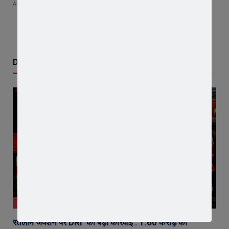
AUGUST 5, 2026
Don't Miss
क्राइम न्यूज़
रतलाम जंक्शन पर DRI की बड़ी कार्रवाई : 1.60 करोड़ की