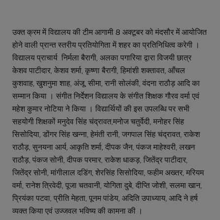
उक्त क्रम में विद्यालय की टीम आगामी 8 अक्टूबर को मंदसौर में आयोजित
होने वाली प्रान्त स्तरीय प्रतियोगिता में शहर का प्रतिनिधित्व करेगी ।
विद्यालय प्राचार्य निर्मला बैरागी, अलका पगारिया द्वारा विजयी छात्र
केशव पाटीदार, केशव शर्मा, कृष्णा बैरागी, हिमांशी शक्तावत, आँचल
कुशवाह, खुशनुमा शाह, अंजू, सीमा, रानी सोलंकी, वंदना राठौड़ आदि का
सम्मान किया । संगीत निर्देशन विद्यालय के संगीत शिक्षक गौरव वर्मा एवं
महेश कुमार नोटिया ने किया । विद्यार्थियों की इस उपलब्धि पर सभी
सहयोगी शिक्षकों मनुदेव सिंह चंद्रावत,मनोज चतुर्वेदी, मनोहर सिंह
सिसोदिया, डोंगर सिंह खन्ना, हेमंती रानी, जगपाल सिंह चंद्रावत, राकेश
राठौड़, सुनयना आर्य, आकृति शर्मा, दीपक जैन, पंकज माहेश्वरी, लखन
राठौड़, पंकज सोनी, दीपक परमार, राकेश धाकड़, जितेंद्र पाटीदार,
जितेंद्र सोनी, मांगीलाल दडिंग, शेरसिंह सिसोदिया, फहीम अख्तर, मरियम
वर्मा, रानेश त्रिवेदी, पूजा चतवानी, योगिता दुबे, दीप्ति जोशी, सलमा खान,
प्रियंका पटवा, प्रीति मेहता, पूनम पांडेय, अदिति उपाध्याय, आदि ने हर्ष
व्यक्त किया एवं उज्जवल भविष्य की कामना की ।