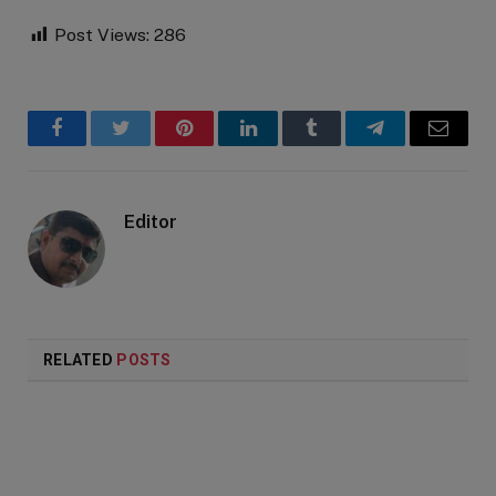
Post Views:
286
Facebook
Twitter
Pinterest
LinkedIn
Tumblr
Telegram
Email
Editor
RELATED
POSTS