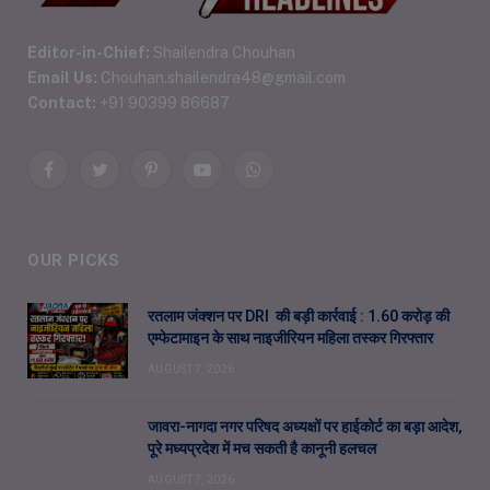
Editor-in-Chief:
Shailendra Chouhan
Email Us:
Chouhan.shailendra48@gmail.com
Contact:
+91 90399 86687
Facebook
Twitter
Pinterest
YouTube
WhatsApp
OUR PICKS
रतलाम जंक्शन पर DRI की बड़ी कार्रवाई : 1.60 करोड़ की
एम्फेटामाइन के साथ नाइजीरियन महिला तस्कर गिरफ्तार
AUGUST 7, 2026
जावरा-नागदा नगर परिषद अध्यक्षों पर हाईकोर्ट का बड़ा आदेश,
पूरे मध्यप्रदेश में मच सकती है कानूनी हलचल
AUGUST 7, 2026