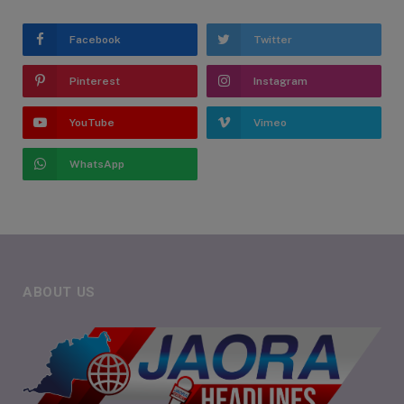
Facebook
Twitter
Pinterest
Instagram
YouTube
Vimeo
WhatsApp
ABOUT US