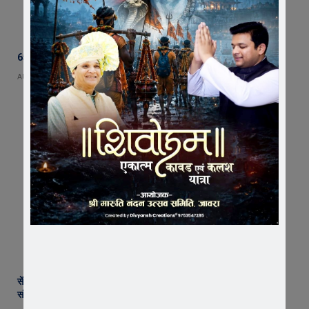
65 हजार रुपए भाड़ा न देने का आरोप, ट्रक चालक ने एसडीएम को सौंपा ज्ञापन
AUGUST 5, 2026
सेंट पॉल्स कॉन्वेंट स्कूल में छात्र परिषद का शपथ ग्रहण समारोह गरिमामय माहौल में
संपन्न