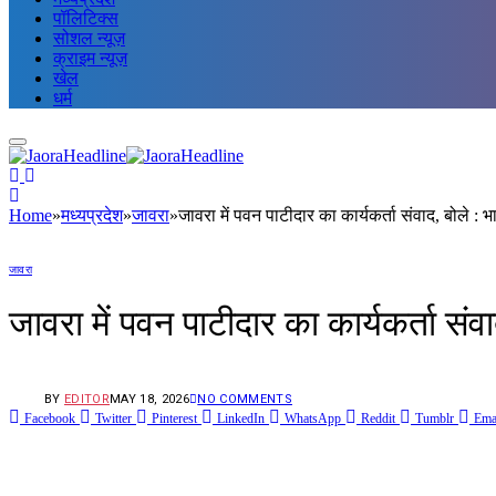
पॉलिटिक्स
सोशल न्यूज़
क्राइम न्यूज़
खेल
धर्म
Home
»
मध्यप्रदेश
»
जावरा
»
जावरा में पवन पाटीदार का कार्यकर्ता संवाद, बोले : भा
जावरा
जावरा में पवन पाटीदार का कार्यकर्ता संवाद
BY
EDITOR
MAY 18, 2026
NO COMMENTS
Facebook
Twitter
Pinterest
LinkedIn
WhatsApp
Reddit
Tumblr
Ema