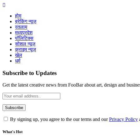
होम
ब्रेकिंग न्यूज़
रतलाम
मध्यप्रदेश
पॉलिटिक्स
सोशल न्यूज़
क्राइम न्यूज़
खेल
धर्म
Subscribe to Updates
Get the latest creative news from FooBar about art, design and busine
By signing up, you agree to the our terms and our
Privacy Policy
What's Hot