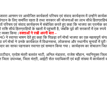
 के जावरा आगमन पर आयोजित कार्यकर्ता परिचय एवं संवाद कार्यक्रम में उन्होंने कार
 संगठन के लिए समर्पित रहता है तथा सरकार की योजनाओं का लाभ सीधे हितग्राहियो
यकर्ता परिचय एवं संवाद कार्यक्रम में संबोधित करते हुए कहा कि भाजपा का प्रत्येक 
शि सीधे हितग्राहियों के खातों में पहुंचती है, जबकि पूर्व की सरकारों में एक रुपय
र व्यक्त किया।
वक्ताओं ने रखी अपनी बात –
नÓ ने स्वागत भाषण देते हुए कहा कि पिछड़ा वर्ग मोर्चा भाजपा का एक महत्वपूर्ण
छड़ा वर्ग मोर्चा ने उनके कार्यकाल में विधानसभा, लोकसभा और स्थानीय चुनावों में 
 पाटीदार का साफा पहनाकर स्वागत एवं सम्मान किया गया। कार्यक्रम का संचालन जिला 
रज पाटीदार, प्रदेश मंत्री बलवंत भाटी, अनिल मंडावरा, राजेश चौहान, नवनियुक्त जि
हित जिला उपाध्यक्ष, जिला मंत्री, आईटी सेल पदाधिकारी एवं बड़ी संख्या में कार्यकर