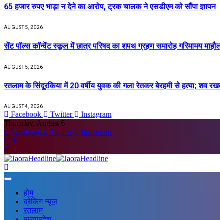
65 हजार रुपए भाड़ा न देने का आरोप, ट्रक चालक ने एसडीएम को सौंपा ज्ञापन
AUGUST 5, 2026
सेंट पॉल्स कॉन्वेंट स्कूल में छात्र परिषद का शपथ ग्रहण समारोह गरिमामय माहौल 
AUGUST 5, 2026
रतलाम के सिंदूरकिया में 20 वर्षीय युवक की गला रेतकर बेरहमी से हत्या; शव 
AUGUST 4, 2026
Facebook
Twitter
Instagram
Thursday, August 6
Facebook
Twitter
Instagram
होम
ब्रेकिंग न्यूज़
रतलाम
मध्यप्रदेश