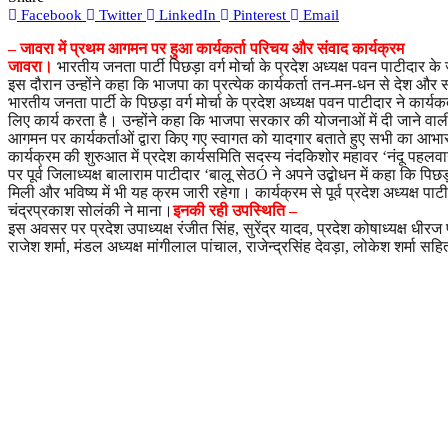
Facebook
Twitter
LinkedIn
Pinterest
Email
– जावरा में प्रथम आगमन पर हुआ कार्यकर्ता परिचय और संवाद कार्यक्रम
जावरा।
भारतीय जनता पार्टी पिछड़ा वर्ग मोर्चा के प्रदेश अध्यक्ष पवन पाटीदार
इस दौरान उन्होंने कहा कि भाजपा का प्रत्येक कार्यकर्ता तन-मन-धन से देश और
भारतीय जनता पार्टी के पिछड़ा वर्ग मोर्चा के प्रदेश अध्यक्ष पवन पाटीदार ने कार्
लिए कार्य करता है। उन्होंने कहा कि भाजपा सरकार की योजनाओं में दी जाने वाली रा
आगमन पर कार्यकर्ताओं द्वारा किए गए स्वागत को यादगार बताते हुए सभी का आभा
कार्यक्रम की शुरुआत में प्रदेश कार्यसमिति सदस्य नंदकिशोर महावर ‘नंदू पहलवा
पर पूर्व जिलाध्यक्ष बालाराम पाटीदार ‘बालू सेठÓ ने अपने उद्बोधन में कहा कि पि
मिली और भविष्य में भी यह क्रम जारी रहेगा। कार्यक्रम से पूर्व प्रदेश अध्यक्ष
चंद्रप्रकाश सोलंकी ने माना।
इनकी रही उपस्थिति –
इस अवसर पर प्रदेश उपाध्यक्ष रंजीत सिंह, सुरेंद्र यादव, प्रदेश कोषाध्यक्ष धी
राजेश शर्मा, मंडल अध्यक्ष मांगीलाल पांचाल, राजेन्द्रसिंह देवड़ा, लोकेश शर्मा स