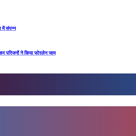
में संपन्न
रखकर परिजनों ने किया फोरलेन जाम