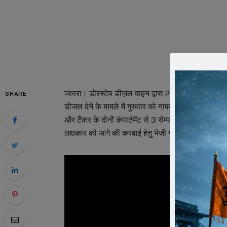
जावरा। डोरस्टेप डीज़ल वाहन द्वारा 2 दिन पूर्व बल्क क्व
SHARE
डीजल देने के मामले में गुरुवार को नापतोल अधिकारी नस
और टैंकर के दोनों कंपार्टमेंट से 3 सेम्पल लेकर जांच हे
लक्षकार को आगे की करवाई हेतु भेजी गई है।