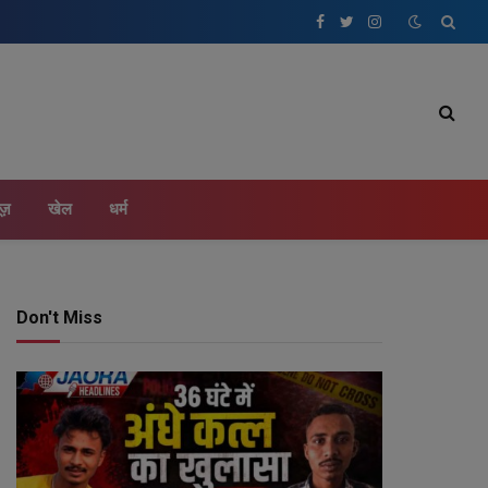
Facebook
Twitter
Instagram
ूज़
खेल
धर्म
Don't Miss