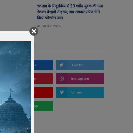
रतलाम के सिंदूरकिया में 20 वर्षीय युवक की गला
रेतकर बेरहमी से हत्या; शव रखकर परिजनों ने
किया फोरलेन जाम
AUGUST 4, 2026
Stay In Touch
Facebook
Twitter
Pinterest
Instagram
YouTube
Vimeo
WhatsApp