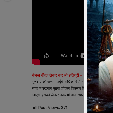
केवल सैंपल लेकर कर ली इतिश्री –
गुरुवार को सरसी पहुँचे अधिकारियों ने केवल सेम्पल लेक
ताक में रखकर खुला डीजल विक्रय किया उस ओर क्या करवा
जाएगी इसको लेकर कोई भी बात स्पष्ट नही की ।
Post Views:
371