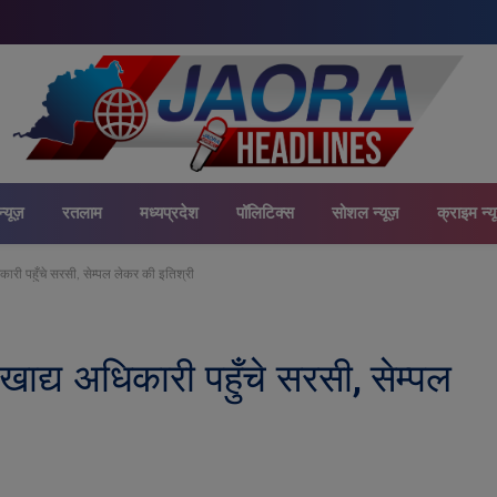
न्यूज़
रतलाम
मध्यप्रदेश
पॉलिटिक्स
सोशल न्यूज़
क्राइम न्य
री पहुँचे सरसी, सेम्पल लेकर की इतिश्री
द्य अधिकारी पहुँचे सरसी, सेम्पल