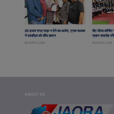
65 हजार रुपए भाड़ा न देने का आरोप, ट्रक चालक
सेंट पॉल्स कॉन्वें
ने एसडीएम को सौंपा ज्ञापन
ग्रहण समारोह गरिम
AUGUST 5, 2026
AUGUST 5, 2026
ABOUT US