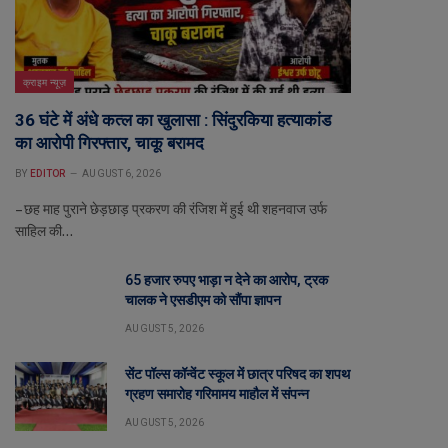
क्राइम न्यूज़
36 घंटे में अंधे कत्ल का खुलासा : सिंदुरकिया हत्याकांड
का आरोपी गिरफ्तार, चाकू बरामद
BY
EDITOR
AUGUST 6, 2026
– छह माह पुराने छेड़छाड़ प्रकरण की रंजिश में हुई थी शहनवाज उर्फ
साहिल की…
65 हजार रुपए भाड़ा न देने का आरोप, ट्रक
चालक ने एसडीएम को सौंपा ज्ञापन
AUGUST 5, 2026
सेंट पॉल्स कॉन्वेंट स्कूल में छात्र परिषद का शपथ
ग्रहण समारोह गरिमामय माहौल में संपन्न
AUGUST 5, 2026