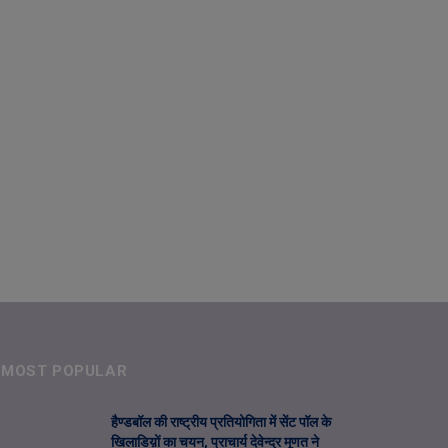
MOST POPULAR
हैण्डबॉल की राष्ट्रीय प्रतियोगिता में सेंट पॉल के
खिलाडिय़ों का चयन, प्राचार्य देवेन्द्र मूणत ने