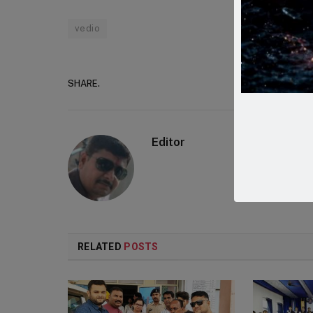
vedio
SHARE.
Faceboo
Editor
RELATED
POSTS