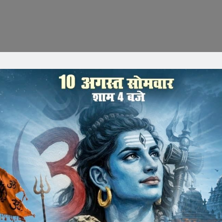
ांटिटी में डीजल देने के बजाय ग्रामीणो को 500 और 1000 रुपये का
ीम खान और जिला खाद्य अधिकारी आनंद गोले सरसी पुलिस चौकी पहुँचे
तु लेब भेजा गया। वही एक प्रतिवेदन बनाकर जिला कलेक्टर भास्कर