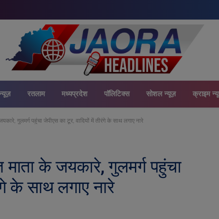
न्यूज़
रतलाम
मध्यप्रदेश
पॉलिटिक्स
सोशल न्यूज़
क्राइम न्य
जयकारे, गुलमर्ग पहुंचा जेपीएस का टूर, वादियों में तीरंगे के साथ लगाए नारे
त माता के जयकारे, गुलमर्ग पहुंचा
ंगे के साथ लगाए नारे