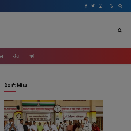
Facebook
Twitter
Instagram
ूज़
खेल
धर्म
Don't Miss