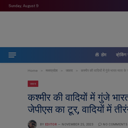
Sunday, August 9
होम
ब्रेकिंग 
»
»
»
Home
मध्यप्रदेश
जावरा
कश्मीर की वादियों में गुंजे भारत माता के 
जावरा
कश्मीर की वादियों में गुंजे भार
जेपीएस का टूर, वादियों में तीर
BY
EDITOR
NOVEMBER 25, 2023
NO COMMENTS