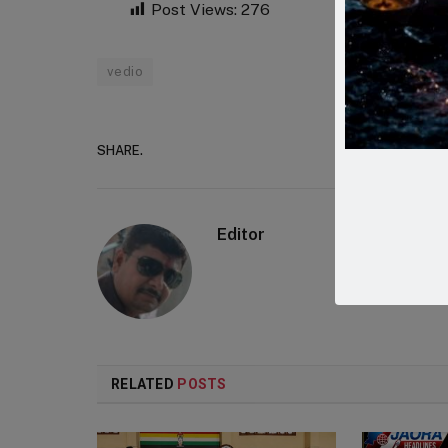
Post Views:
276
vedio
SHARE.
Faceboo
Editor
RELATED
POSTS