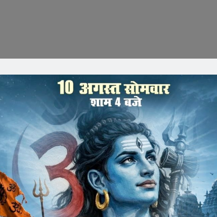
ं का दल पहुंचा शैक्षणिक टूर पर कश्मीर
 का दस दिवसीय शैक्षक्षिक टूर कश्मीर पहुंच चुका है। कश्मीर में दल
ुष मुणत ने कश्मीर की वादियों में भारत का तिरंगा लहराते हुए भारत माता
रा के दौरान बच्चें जम्मू, श्रीनगर, गुलमर्ग, सोनमर्ग, पहलगाम व कटरा का
र की वादियों में बच्चों और शिक्षकों ने वंदेमातदम् और भारत माता की जय
 बताते हुए कहा की ये यात्राए बच्चो को आत्म अनुसाशित करती है, निर्णय
करवाने का सबसे अच्छा माध्यम भी है। यात्रा बड़े ही सुगमता से प्रारंभ