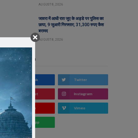
AUGUST 8, 2026
जावरा में आधी रात जुए के अड्डे पर पुलिस का
छापा, 9 जुआरी गिरफ्तार; 31,300 रुपए कैश
बरामद
AUGUST 8, 2026
Stay In Touch
Facebook
Twitter
Pinterest
Instagram
YouTube
Vimeo
WhatsApp