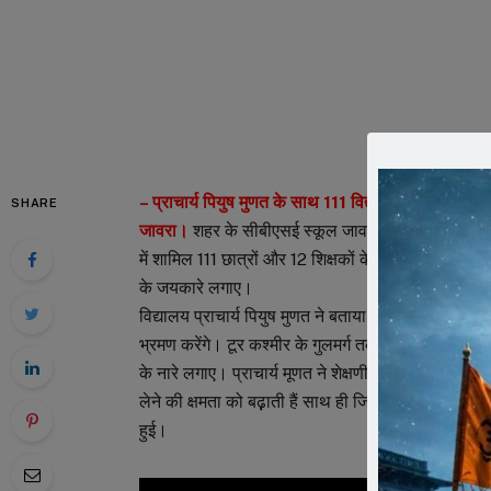
– प्राचार्य पियुष मुणत के साथ 111 विद्यार्थियों और शिक्षको
SHARE
जावरा।
शहर के सीबीएसई स्कूल जावरा पब्लिक स्कूल जावरा
में शामिल 111 छात्रों और 12 शिक्षकों के साथ प्राचार्य पिय
के जयकारे लगाए।
विद्यालय प्राचार्य पियुष मुणत ने बताया कि दस दिवसीय यात्
भ्रमण करेंगे। टूर कश्मीर के गुलमर्ग तक पहंचा, जहां कश्मी
के नारे लगाए। प्राचार्य मूणत ने शेक्षणीक यात्रा का महत्व
लेने की क्षमता को बढ़़ाती हैं साथ ही जिम्मेदारी का एहसास 
हुई।