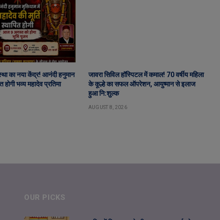
स्था का नया केंद्र! आनंदी हनुमान
जावरा सिविल हॉस्पिटल में कमाल! 70 वर्षीय महिला
पित होगी भव्य महादेव प्रतिमा
के कूल्हे का सफल ऑपरेशन, आयुष्मान से इलाज
हुआ नि:शुल्क
AUGUST 8, 2026
OUR PICKS