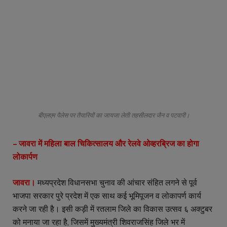
बीएलएम पैलेस पर तैयारियों का जायजा लेती तहसीलदार जैन व पटवारी।
– जावरा में महिला बाल चिकित्सालय और रेलवे ओव्हरब्रिज का होगा
लोकार्पण
जावरा।
मध्यप्रदेश विधानसभा चुनाव की आंचार संहित लगने से पूर्व
भाजपा सरकार पुरे प्रदेश में एक साथ कई भूमिपूजन व लोकापर्ण कार्य
करने जा रही है। इसी कड़ी में रतलाम जिले का विकास उत्सव ६ अक्टुबर
को मनाया जा रहा है, जिसमें मुख्यमंत्री शिवराजसिंह जिले भर में