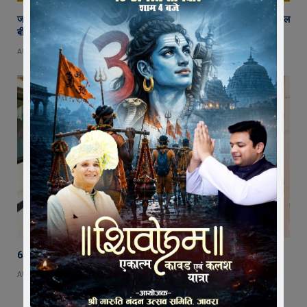
जावरा में किसानों और कांग्रेस का जंगी प्रदर्शन, राजस्व विभाग में भ्रष्टाचार और फसल
बीमा पर जताया आक्रोश
AUGUST 6, 2026
65 हजार रुपए भाड़ा न देने का आरोप, ट्रक चालक ने एसडीएम को सौंपा ज्ञापन
AUGUST 5, 2026