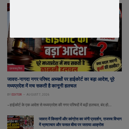
एक्सक्लूसिव
जावरा-नागदा नगर परिषद अध्यक्षों पर हाईकोर्ट का बड़ा आदेश, पूरे
मध्यप्रदेश में मच सकती है कानूनी हलचल
BY
EDITOR
AUGUST 7, 2026
– हाईकोर्ट के एक आदेश से मध्यप्रदेश की नगर परिषदों में बढ़ी हलचल, बंद हो…
जावरा में किसानों और कांग्रेस का जंगी प्रदर्शन, राजस्व विभाग
में भ्रष्टाचार और फसल बीमा पर जताया आक्रोश