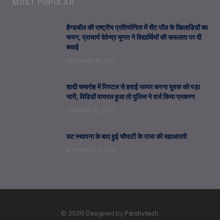
MOST POPULAR
हैण्डबॉल की राष्ट्रीय प्रतियोगिता में सेंट पॉल के खिलाडिय़ों का
चयन, प्राचार्य देवेन्द्र मूणत ने विद्यार्थियों की सफलता पर दी
बधाई
DECEMBER 15, 2023
शादी समारोह में पिस्टल से हवाई फायर करना युवक को पड़ा
भारी, विडिय़ों वायरल हुआ तो पुलिस ने दर्ज किया प्रकरण
FEBRUARY 22, 2025
घट स्थापना के बाद हुई चौपाटी के राजा की महाआरती
SEPTEMBER 19, 2023
© 2026 Designed by
Parshvtech
.