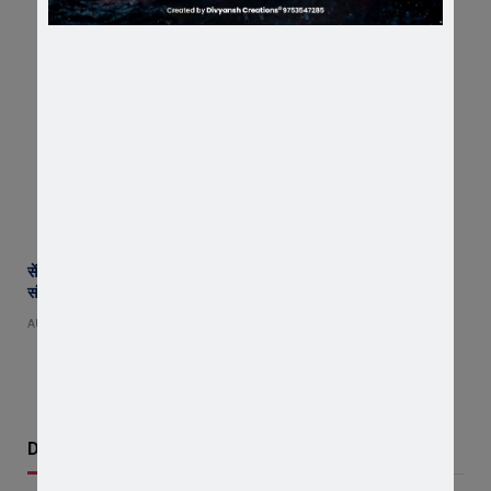
सेंट पॉल्स कॉन्वेंट स्कूल में छात्र परिषद का शपथ ग्रहण समारोह गरिमामय माहौल में
संपन्न
AUGUST 5, 2026
Don't Miss