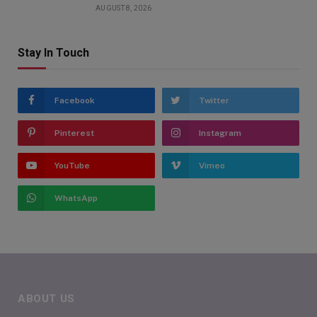
AUGUST 8, 2026
Stay In Touch
Facebook
Twitter
Pinterest
Instagram
YouTube
Vimeo
WhatsApp
ABOUT US