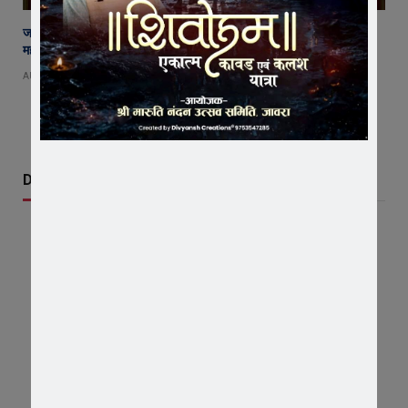
जावरा में बनेगा आस्था का नया केंद्र! आनंदी हनुमान मुक्तिधाम में स्थापित होगी भव्य
महादेव प्रतिमा
AUGUST 8, 2026
Don't Miss