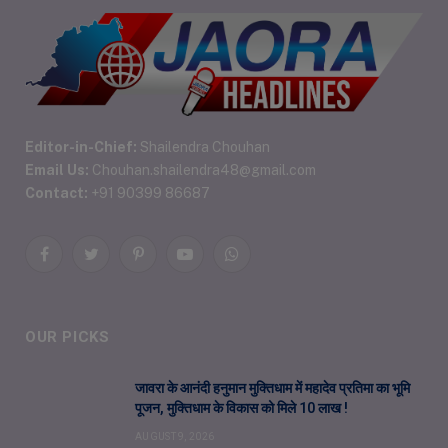
Editor-in-Chief:
Shailendra Chouhan
Email Us:
Chouhan.shailendra48@gmail.com
Contact:
+91 90399 86687
Facebook
Twitter
Pinterest
YouTube
WhatsApp
OUR PICKS
जावरा के आनंदी हनुमान मुक्तिधाम में महादेव प्रतिमा का भूमि
पूजन, मुक्तिधाम के विकास को मिले 10 लाख !
AUGUST 9, 2026