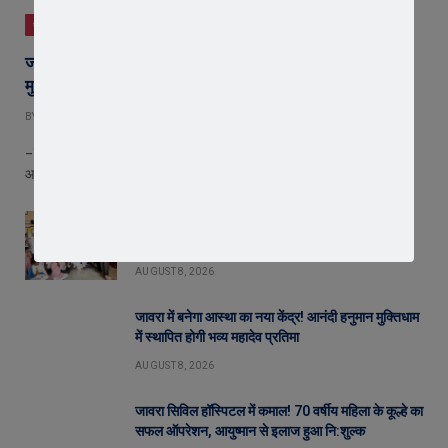
जावरा
जावरा के आनंदी हनुमान मुक्तिधाम में महादेव प्रतिमा का भूमि पूजन,
मुक्तिधाम के विकास को मिले 10 लाख !
BY
EDITOR
AUGUST 9, 2026
– विधायक डॉ. राजेंद्र पांडेय ने की घोषणा, पौधारोपण के साथ हुआ आयोजन जावरा।
आनंदी…
युवा शक्ति में विश्व बदलने की क्षमता, बस ऊर्जा को सही दिशा
मिले : राष्ट्रसंत कमल मुनि
AUGUST 8, 2026
जावरा में बनेगा आस्था का नया केंद्र! आनंदी हनुमान मुक्तिधाम
में स्थापित होगी भव्य महादेव प्रतिमा
AUGUST 8, 2026
जावरा सिविल हॉस्पिटल में कमाल! 70 वर्षीय महिला के कूल्हे का
सफल ऑपरेशन, आयुष्मान से इलाज हुआ नि:शुल्क