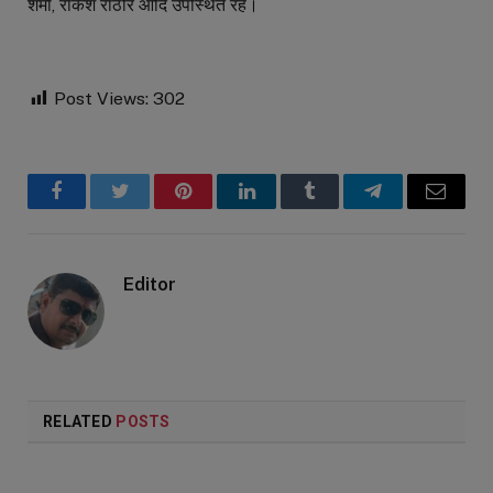
शर्मा, राकेश राठौर आदि उपस्थित रहे।
Post Views:
302
Facebook
Twitter
Pinterest
LinkedIn
Tumblr
Telegram
Email
Editor
RELATED
POSTS