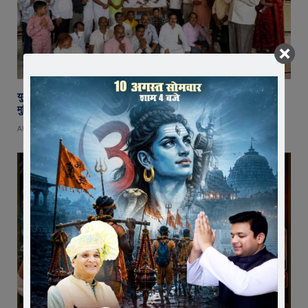
युवा शक्ति में विश्व बदलने की क्षमता, बस ऊर्जा को सही दिशा मिले : राष्ट्रसंत कमल
मुनि
AUGUST 8, 2026