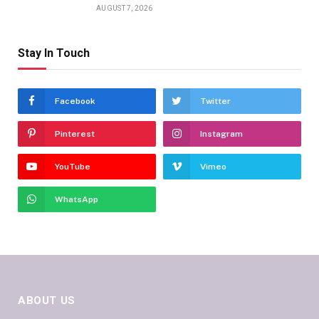
AUGUST 7, 2026
Stay In Touch
Facebook
Twitter
Pinterest
Instagram
YouTube
Vimeo
WhatsApp
ABOUT US