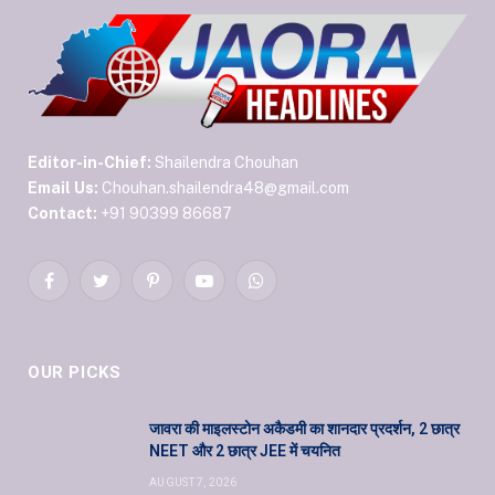
Editor-in-Chief:
Shailendra Chouhan
Email Us:
Chouhan.shailendra48@gmail.com
Contact:
+91 90399 86687
Facebook
Twitter
Pinterest
YouTube
WhatsApp
OUR PICKS
जावरा की माइलस्टोन अकैडमी का शानदार प्रदर्शन, 2 छात्र
NEET और 2 छात्र JEE में चयनित
AUGUST 7, 2026