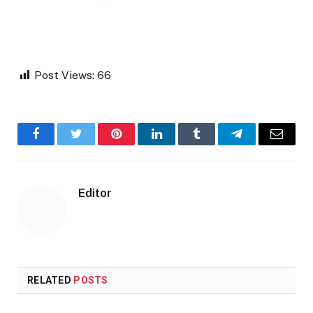
Post Views:
66
Facebook
Twitter
Pinterest
LinkedIn
Tumblr
Telegram
Email
Editor
RELATED
POSTS