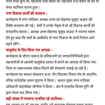
गौरव वैभव मुनि जी, महासती पदम कीर्ति जी, महासती राज कीर्ति जी का भी
मंगल सानिध्य प्राप्त हुआ।
नगर विकास कार्यों की सराहना –
कार्यक्रम में नगर पालिका अध्यक्ष अनम एवं मोहम्मद यूसुफ कड़पा की
विशेष सराहना की गई। संतों ने उनके नेतृत्व में हो रहे विकास कार्यों को
सराहनीय बताया। अध्यक्ष अनम मोहम्मद यूसुफ कड़पा ने स्वागत भाषण
देते हुए कहा कि संतों के आशीर्वाद से नगर विकास के कार्य निरंतर आगे
बढ़ते रहेंगे।
चातुर्मास के लिए किया गया आग्रह –
कार्यक्रम के दौरान समाज के वरिष्ठजनों एवं जनप्रतिनिधियों द्वारा
महासतीजी से आगामी चातुर्मास जावरा में करने का आग्रह भी किया गया,
जिस पर सकारात्मक संकेत मिलने की संभावना जताई जा रही है।
कार्यक्रम का सफल संचालन अ.भा. जैन दिवाकर विचार मंच के राष्ट्रीय
वरिष्ठ मार्गदर्शक अभय सुराणा ने किया। आभार मुख्य नगर पालिका
अधिकारी चंद्रशेखर सोनीस ने किया। अंत में प्रवर्तक विजय मुनि जी
द्वारा मंगल पाठ किया गया।
बड़ी संख्या में गणमान्य नागरिक रहे उपस्थित –
इस अवसर पर डॉ. एच.एस. राठौर, पूर्व नपाध्यक्ष मोहम्मद युसूफ कड़पा,