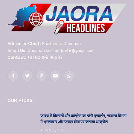
Editor-in-Chief:
Shailendra Chouhan
Email Us:
Chouhan.shailendra48@gmail.com
Contact:
+91 90399 86687
Facebook
Twitter
Pinterest
YouTube
WhatsApp
OUR PICKS
जावरा में किसानों और कांग्रेस का जंगी प्रदर्शन, राजस्व विभाग
में भ्रष्टाचार और फसल बीमा पर जताया आक्रोश
AUGUST 6, 2026