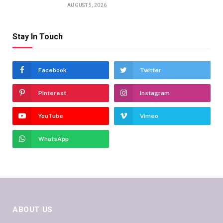
AUGUST 5, 2026
Stay In Touch
Facebook
Twitter
Pinterest
Instagram
YouTube
Vimeo
WhatsApp
ABOUT US