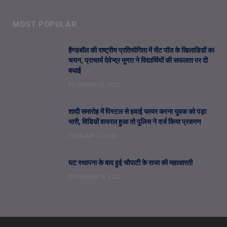
MOST POPULAR
हैण्डबॉल की राष्ट्रीय प्रतियोगिता में सेंट पॉल के खिलाडिय़ों का
चयन, प्राचार्य देवेन्द्र मूणत ने विद्यार्थियों की सफलता पर दी
बधाई
DECEMBER 15, 2023
शादी समारोह में पिस्टल से हवाई फायर करना युवक को पड़ा
भारी, विडिय़ों वायरल हुआ तो पुलिस ने दर्ज किया प्रकरण
FEBRUARY 22, 2025
घट स्थापना के बाद हुई चौपाटी के राजा की महाआरती
SEPTEMBER 19, 2023