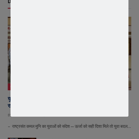
Don't Miss
जावरा
युवा शक्ति में विश्व बदलने की क्षमता, बस ऊर्जा को सही दिशा मिले :
राष्ट्रसंत कमल मुनि
BY
EDITOR
AUGUST 8, 2026
– राष्ट्रसंत कमल मुनि का युवाओं को संदेश—ऊर्जा को सही दिशा मिले तो युवा बदल…