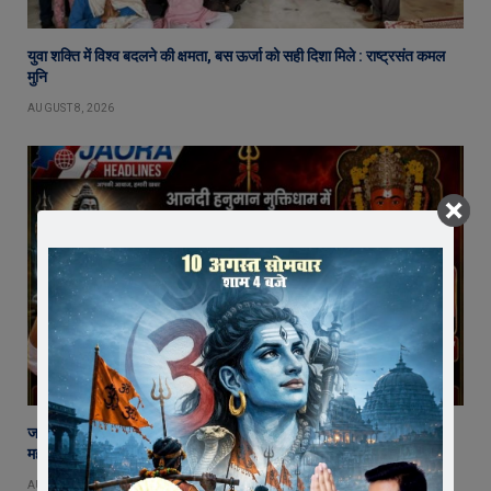
युवा शक्ति में विश्व बदलने की क्षमता, बस ऊर्जा को सही दिशा मिले : राष्ट्रसंत कमल
मुनि
AUGUST 8, 2026
जावरा में बनेगा आस्था का नया केंद्र! आनंदी हनुमान मुक्तिधाम में स्थापित होगी भव्य
महादेव प्रतिमा
AUGUST 8, 2026