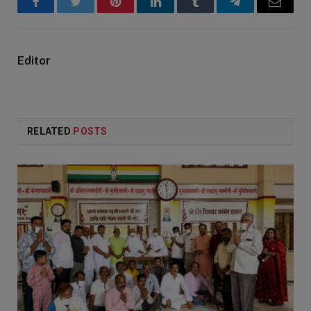
Facebook
Twitter
Pinterest
LinkedIn
Tumblr
Telegram
Email
Editor
RELATED
POSTS