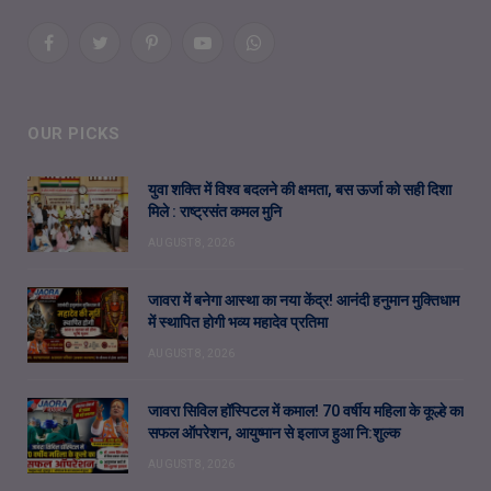
Facebook
Twitter
Pinterest
YouTube
WhatsApp
OUR PICKS
युवा शक्ति में विश्व बदलने की क्षमता, बस ऊर्जा को सही दिशा
मिले : राष्ट्रसंत कमल मुनि
AUGUST 8, 2026
जावरा में बनेगा आस्था का नया केंद्र! आनंदी हनुमान मुक्तिधाम
में स्थापित होगी भव्य महादेव प्रतिमा
AUGUST 8, 2026
जावरा सिविल हॉस्पिटल में कमाल! 70 वर्षीय महिला के कूल्हे का
सफल ऑपरेशन, आयुष्मान से इलाज हुआ नि:शुल्क
AUGUST 8, 2026