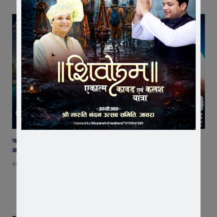
जावरा सिविल हॉस्पिटल में कमाल! 70 वर्षीय महिला के कूल्हे का सफल ऑपरेशन,
आयुष्मान से इलाज हुआ नि:शुल्क
AUGUST 8, 2026