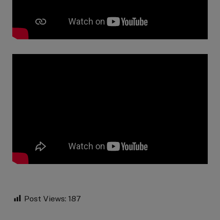
Post Views:
187