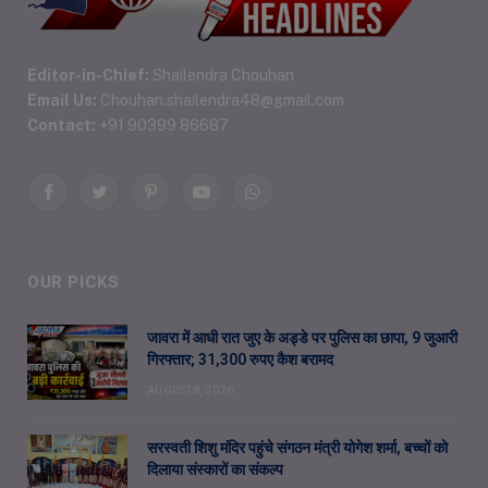
Editor-in-Chief:
Shailendra Chouhan
Email Us:
Chouhan.shailendra48@gmail.com
Contact:
+91 90399 86687
Facebook
Twitter
Pinterest
YouTube
WhatsApp
OUR PICKS
जावरा में आधी रात जुए के अड्डे पर पुलिस का छापा, 9 जुआरी
गिरफ्तार; 31,300 रुपए कैश बरामद
AUGUST 8, 2026
सरस्वती शिशु मंदिर पहुंचे संगठन मंत्री योगेश शर्मा, बच्चों को
दिलाया संस्कारों का संकल्प