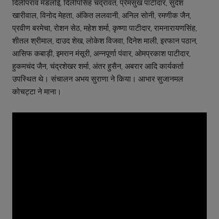
दिलीपराव मंडलोई, दिलीपसिंह चंद्रावत, प्रेमसुख पाटीदार, सुदेश
खारीवाल, विनोद मेहता, अंकित ललवानी, अनिल सोनी, रमणीक जैन,
प्रवीण बरमेचा, रोशन सेठ, महेश शर्मा, कृष्णा पाटीदार, रामनारायणसिंह,
शीतल श्रीमाल, दाउद शेख, लोकेश विजवा, दिनेश माली, इरफान पठान,
आसिफ कबाड़ी, इमरान मंसूरी, अन्नपूर्णा पंवार, ओमप्रकाश पाटीदार,
हुकमचंद जैन, चंद्रशेखर शर्मा, अंतर हुसैन, अबरार आदि कार्यकर्ता
उपस्थित थे। संचालन अभय सुराणा ने किया। आभार सुजानमल
कोचट्टा ने माना।