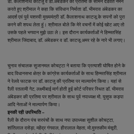
डॉ. कैलाशनाथ काटजु व डॉ.अंबेडकर की प्रतिमा के सामने दंडवत नमन
करते हुए श्रीमाल ने कहा कि संविधान निर्माता डॉ. भीमराव अंबेडकर का
आदर्श एवं पुर्व यशस्वी मुख्यमंत्री डॉ. कैलाशनाथ काटजू के सपनों को पुरा
करने की शपथ लेता हुं। श्रीमाल बोले कि मेरे वचनों में कोई खोट आए तो
उसके पहले भगवान मुझे उठा ले। इस दौरान कार्यकर्ताओं ने हिम्मतसिंह
श्रीमाल जिंदाबाद, डॉ. अंबेडकर व डॉ. काटजू अमर रहे के नारे भी लगाए।
चुनाव संचालक सुजानमल कोचट्टा ने बताया कि प्रत्याशी घोषित होने के
बाद विधानसभा क्षेत्र के कांग्रेस कार्यकर्ताओं के साथ हिम्मतसिंह श्रीमाल
ने रेलवे फाटक पर डॉ. काटजु की प्रतिमा पर माल्यार्पण किया। यहां से
रैली रतलामी गेट, लक्ष्मीबाई मार्ग होती हुई कोर्ट परिसर स्थित डॉ. भीमराव
अंबेडकर की प्रतिमा पर श्रीमाल के साथ पुर्व नपाध्यक्ष मो. युसुफ कड़पा
आदि नेताओं ने माल्यार्पण किया।
इनकी रही उपस्थिति –
रैली के दौरान पंच सरपंचों के साथ नपा उपाध्यक्ष सुशील कोचट्टा,
शांतिलाल दसेड़ा, महेंद्र गंगवाल, हीरालाल मेहता, मो.मुस्तकीम मंसूरी,