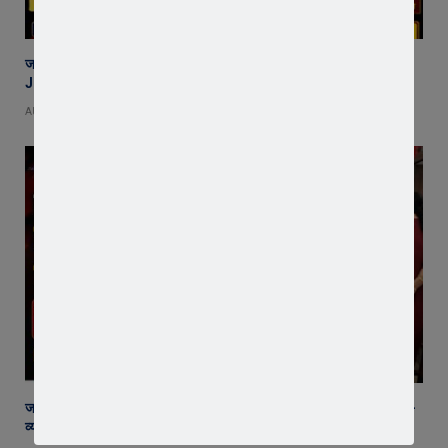
जावरा की माइलस्टोन अकैडमी का शानदार प्रदर्शन, 2 छात्र NEET और 2 छात्र
JEE में चयनित
AUGUST 7, 2026
जावरा SDM कार्यालय पहुंचे रतलाम कलेक्टर अजय कटेसरिया, रिकॉर्ड और कानून-
व्यवस्था की तैयारियों का किया निरीक्षण