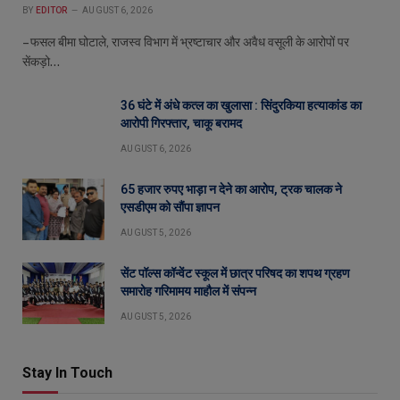
BY
EDITOR
AUGUST 6, 2026
– फसल बीमा घोटाले, राजस्व विभाग में भ्रष्टाचार और अवैध वसूली के आरोपों पर
सेंकड़ो…
36 घंटे में अंधे कत्ल का खुलासा : सिंदुरकिया हत्याकांड का
आरोपी गिरफ्तार, चाकू बरामद
AUGUST 6, 2026
65 हजार रुपए भाड़ा न देने का आरोप, ट्रक चालक ने
एसडीएम को सौंपा ज्ञापन
AUGUST 5, 2026
सेंट पॉल्स कॉन्वेंट स्कूल में छात्र परिषद का शपथ ग्रहण
समारोह गरिमामय माहौल में संपन्न
AUGUST 5, 2026
Stay In Touch