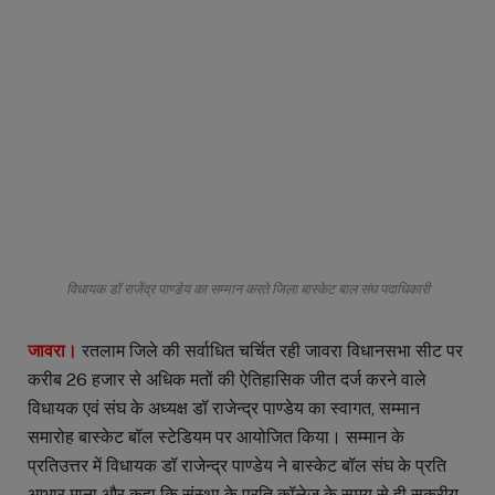
विधायक डॉ राजेंद्र पाण्डेय का सम्मान करते जिला बास्केट बाल संघ पदाधिकारी
जावरा।
रतलाम जिले की सर्वाधित चर्चित रही जावरा विधानसभा सीट पर
करीब 26 हजार से अधिक मतों की ऐतिहासिक जीत दर्ज करने वाले
विधायक एवं संघ के अध्यक्ष डॉ राजेन्द्र पाण्डेय का स्वागत, सम्मान
समारोह बास्केट बॉल स्टेडियम पर आयोजित किया। सम्मान के
प्रतिउत्तर में विधायक डॉ राजेन्द्र पाण्डेय ने बास्केट बॉल संघ के प्रति
आभार माना और कहा कि संस्था के प्रति कॉलेज के समय से ही सक्रीय