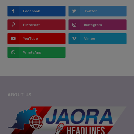
Facebook
Twitter
Pinterest
Instagram
YouTube
Vimeo
WhatsApp
ABOUT US