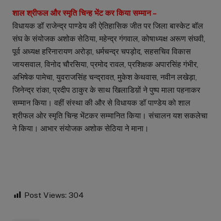
शाल श्रीफल और स्मृति चिन्ह भेंट कर किया सम्मान –
विधायक डॉ राजेन्द्र पाण्डेय की ऐतिहासिक जीत पर जिला बास्केट बॉल
संघ के संयोजक अशोक सेठिया, महेन्द्र गंगवाल, कोषाध्यक्ष अरूण संघवी,
पूर्व अध्यक्ष हरिनारायण अरोड़ा, धर्मचन्द्र चपड़ोद, सहसचिव विकास
जायसवाल, विनोद चौरसिया, प्रमोद रावल, प्रशिक्षक अपारसिंह गंभीर,
अभिषेक पामेचा, युवराजसिंह चन्द्रावत, मुकेश केथवास, नवीन लखेड़ा,
जिनेन्द्र रांका, प्रदीप ठाकुर के साथ खिलाडिय़ों ने पुष्प माला पहनाकर
सम्मान किया। वहीं संस्था की और से विधायक डॉ पाण्डेय को शाल
श्रीफल ओर स्मृति चिन्ह भेंटकर सम्मानित किया। संचालन यश सकलेचा
ने किया। आभार संयोजक अशोक सेठिया ने माना।
Post Views:
304