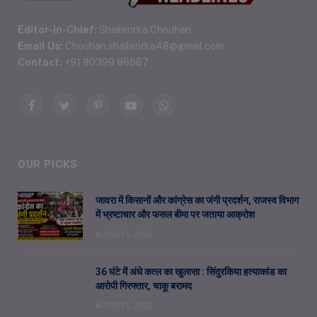
Editor-in-Chief:
Shailendra Chouhan
Email Us:
Chouhan.shailendra48@gmail.com
Contact:
+91 90399 86687
Facebook
Twitter
Pinterest
YouTube
WhatsApp
OUR PICKS
जावरा में किसानों और कांग्रेस का जंगी प्रदर्शन, राजस्व विभाग
में भ्रष्टाचार और फसल बीमा पर जताया आक्रोश
AUGUST 6, 2026
36 घंटे में अंधे कत्ल का खुलासा : सिंदुरकिया हत्याकांड का
आरोपी गिरफ्तार, चाकू बरामद
AUGUST 6, 2026