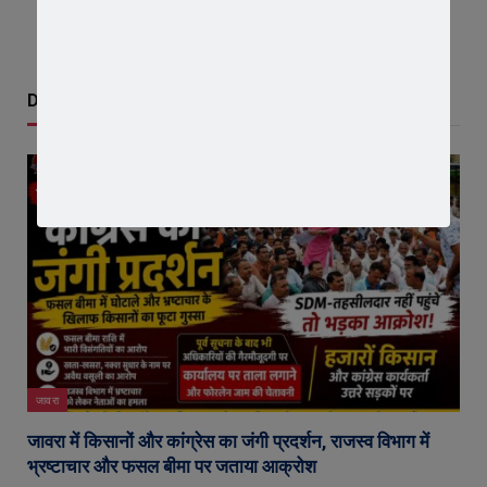
Don't Miss
जावरा
जावरा में किसानों और कांग्रेस का जंगी प्रदर्शन, राजस्व विभाग में
भ्रष्टाचार और फसल बीमा पर जताया आक्रोश