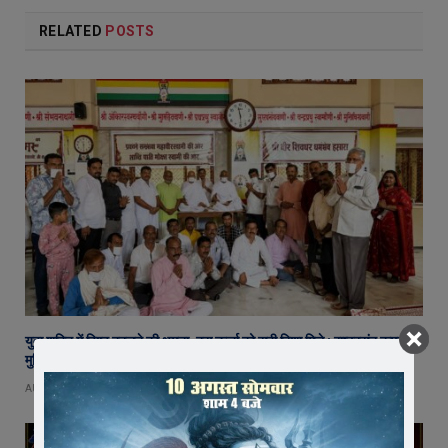
RELATED
POSTS
युवा शक्ति में विश्व बदलने की क्षमता, बस ऊर्जा को सही दिशा मिले : राष्ट्रसंत कमल
मुनि
AUGUST 8, 2026