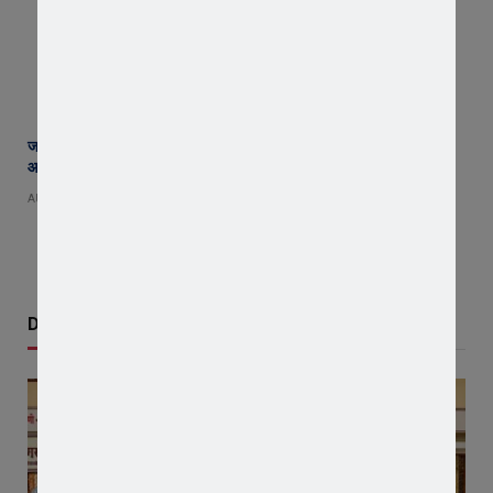
जावरा सिविल हॉस्पिटल में कमाल! 70 वर्षीय महिला के कूल्हे का सफल ऑपरेशन,
आयुष्मान से इलाज हुआ नि:शुल्क
AUGUST 8, 2026
Don't Miss