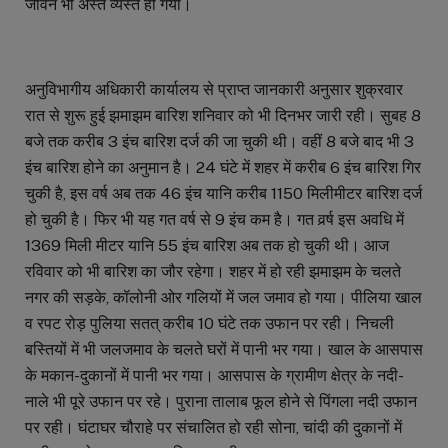
जीवन भी अस्त व्यस्त हो गया।
अनुविभागीय अधिकारी कार्यालय से प्राप्त जानकारी अनुसार शुक्रवार
रात से शुरू हुई झमाझम बारिश शनिवार को भी दिनभर जारी रही। सुबह 8
बजे तक करीब 3 इंच बारिश दर्ज की जा चुकी थी। वहीं 8 बजे बाद भी 3
इंच बारिश होने का अनुमान है। 24 घंटे में शहर में करीब 6 इंच बारिश गिर
चुकी है, इस वर्ष अब तक 46 इंच यानि करीब 1150 मिलीमीटर बारिश दर्ज
हो चुकी है। फिर भी यह गत वर्ष से 9 इंच कम है। गत वर्र्ष इस अवधि में
1369 मिली मीटर यानि 55 इंच बारिश अब तक हो चुकी थी। आज
रविवार को भी बारिश का जौर रहेगा। शहर में हो रही झमाझम के चलते
नगर की सड़के, कॉलोनी ओर गलियों में जल जमाव हो गया। पीलिया खाल
व रपट रोड़ पुलिया सतत् करीब 10 घंटे तक उफान पर रही। निचली
बस्तियों में भी जलजमाव के चलते घरों में पानी भर गया। खाल के आसपास
के मकान-दुकानों में पानी भर गया। आसपास के ग्रामीण क्षेत्र के नदी-
नाले भी पूरे उफान पर रहे। पुराना तालाब फूल होने से पिंगला नदी उफान
पर रही। घंटाघर चौराहे पर संचालित हो रही सोना, चांदी की दुकानों में