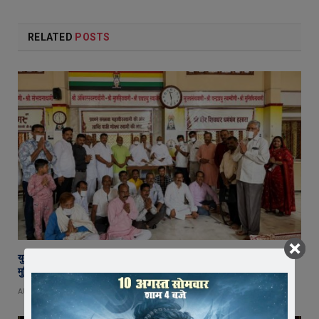
RELATED
POSTS
युवा शक्ति में विश्व बदलने की क्षमता, बस ऊर्जा को सही दिशा मिले : राष्ट्रसंत कमल
मुनि
AUGUST 8, 2026