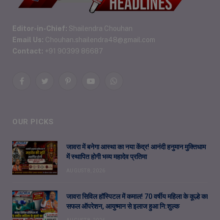
Editor-in-Chief:
Shailendra Chouhan
Email Us:
Chouhan.shailendra48@gmail.com
Contact:
+91 90399 86687
Facebook
Twitter
Pinterest
YouTube
WhatsApp
OUR PICKS
जावरा में बनेगा आस्था का नया केंद्र! आनंदी हनुमान मुक्तिधाम
में स्थापित होगी भव्य महादेव प्रतिमा
AUGUST 8, 2026
जावरा सिविल हॉस्पिटल में कमाल! 70 वर्षीय महिला के कूल्हे का
सफल ऑपरेशन, आयुष्मान से इलाज हुआ नि:शुल्क