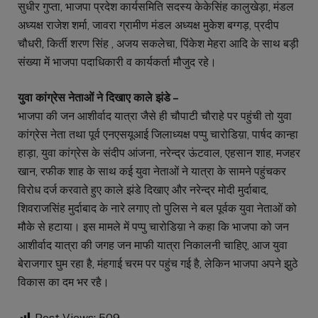
सुधीर गुप्ता, भाजपा प्रदेश कार्यसमिति सदस्य केकेसिंह कालुखेड़ा, मंडल
अध्यक्ष राजेश शर्मा, जावरा ग्रामीण मंडल अध्यक्ष मुकेश बग्गड़, प्रदीप
चौधरी, किर्ती शरण सिंह , अजय सकलेचा, पिंकेश मेहरा आदि के साथ बड़ी
संख्या में भाजपा पदाधिकारी व कार्यकर्ता मौजुद रहे।
युवा कांग्रेस नेताओं ने दिखाए काले झंडे –
भाजपा की जन आशीर्वाद यात्रा जैसे ही चौपाटी चौराहे पर पहुंची तो युवा
कांग्रेस नेता तथा पूर्व एनएसयूआई जिलाध्यक्ष पप्पु चारोडिय़ा, पार्षद कान्हा
हाड़ा, युवा कांग्रेस के संदीप आंजना, नरेन्द्र ऊंटवाल, एहसान शाह, मजहर
खान, रफीक शाह के साथ कई युवा नेताओं ने यात्रा के सामने पहुंचकर
विरोध दर्ज करवाते हुए काले झंडे दिखाए और नरेन्द्र मोदी मुर्दाबाद,
शिवराजसिंह मुर्दाबाद के नारे लगाए तो पुलिस ने बल पूर्वक युवा नेताओं को
मौके से हटाया। इस मामले में पप्पु चारोडिय़ा ने कहा कि भाजपा को जन
आशीर्वाद यात्रा की जगह जन माफी यात्रा निकालनी चाहिए, आज युवा
बेराजगार घुम रहा है, मंहगाई चरम पर पहुंच गई है, लेकिन भाजपा अपने झुठे
विकास का दम भर रहै।
Post Views:
509