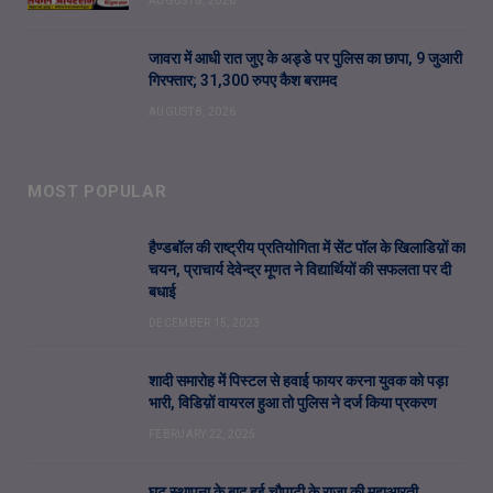
AUGUST 8, 2026
जावरा में आधी रात जुए के अड्डे पर पुलिस का छापा, 9 जुआरी
गिरफ्तार; 31,300 रुपए कैश बरामद
AUGUST 8, 2026
MOST POPULAR
हैण्डबॉल की राष्ट्रीय प्रतियोगिता में सेंट पॉल के खिलाडिय़ों का
चयन, प्राचार्य देवेन्द्र मूणत ने विद्यार्थियों की सफलता पर दी
बधाई
DECEMBER 15, 2023
शादी समारोह में पिस्टल से हवाई फायर करना युवक को पड़ा
भारी, विडिय़ों वायरल हुआ तो पुलिस ने दर्ज किया प्रकरण
FEBRUARY 22, 2025
घट स्थापना के बाद हुई चौपाटी के राजा की महाआरती