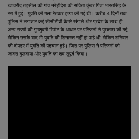
खाचरौद तहसील की गांव नरेड़ीदेरा की सविता कुंवर पिता भारतसिंह के
रुप में हुई। युवति की गला रैतकर हत्या की गई थी। करीब 4 दिनों तक
पुलिस ने लगातार कई सीसीटीवी कैमरे खंगाले और प्रदेश के साथ ही
अन्य राज्यों की गुमशुदगी रिपोर्ट के आधार पर परिजनों से पुछताछ की गई,
लेकिन उसके बाद भी युवति की शिनाख्त नहीं हो पाई थी, लेकिन शनिवार
की दोपहर में युवति की पहचान हुई। जिस पर पुलिस ने परिजनों को
जावरा बुलवाया और युवति का शव सुपूर्द किया।