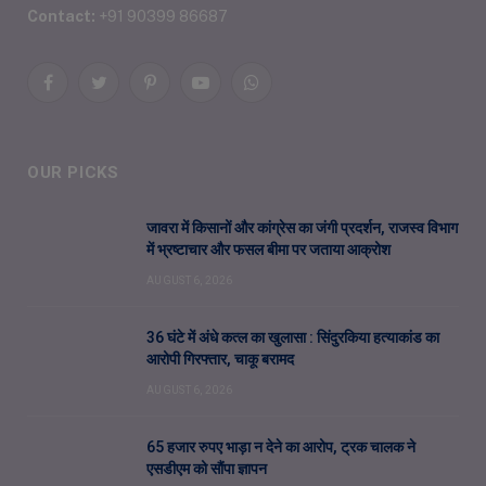
Contact:
+91 90399 86687
Facebook
Twitter
Pinterest
YouTube
WhatsApp
OUR PICKS
जावरा में किसानों और कांग्रेस का जंगी प्रदर्शन, राजस्व विभाग
में भ्रष्टाचार और फसल बीमा पर जताया आक्रोश
AUGUST 6, 2026
36 घंटे में अंधे कत्ल का खुलासा : सिंदुरकिया हत्याकांड का
आरोपी गिरफ्तार, चाकू बरामद
AUGUST 6, 2026
65 हजार रुपए भाड़ा न देने का आरोप, ट्रक चालक ने
एसडीएम को सौंपा ज्ञापन