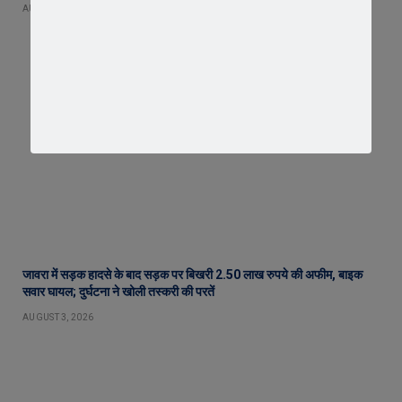
AUGUST 4, 2026
जावरा में सड़क हादसे के बाद सड़क पर बिखरी 2.50 लाख रुपये की अफीम, बाइक
सवार घायल; दुर्घटना ने खोली तस्करी की परतें
AUGUST 3, 2026