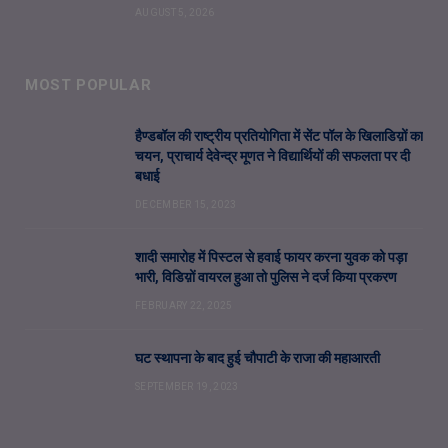
AUGUST 5, 2026
MOST POPULAR
हैण्डबॉल की राष्ट्रीय प्रतियोगिता में सेंट पॉल के खिलाडिय़ों का
चयन, प्राचार्य देवेन्द्र मूणत ने विद्यार्थियों की सफलता पर दी
बधाई
DECEMBER 15, 2023
शादी समारोह में पिस्टल से हवाई फायर करना युवक को पड़ा
भारी, विडिय़ों वायरल हुआ तो पुलिस ने दर्ज किया प्रकरण
FEBRUARY 22, 2025
घट स्थापना के बाद हुई चौपाटी के राजा की महाआरती
SEPTEMBER 19, 2023