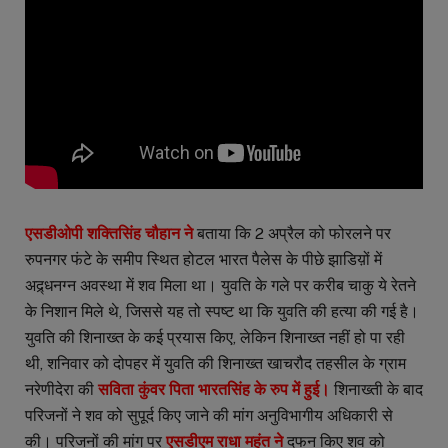
एसडीओपी शक्तिसिंह चौहान ने
बताया कि 2 अप्रैल को फोरलने पर
रुपनगर फंटे के समीप स्थित होटल भारत पैलेस के पीछे झाडिय़ों में
अद्र्धनग्न अवस्था में शव मिला था। युवति के गले पर करीब चाकु ये रेतने
के निशान मिले थे, जिससे यह तो स्पष्ट था कि युवति की हत्या की गई है।
युवति की शिनाख्त के कई प्रयास किए, लेकिन शिनाख्त नहीं हो पा रही
थी, शनिवार को दोपहर में युवति की शिनाख्त खाचरौद तहसील के ग्राम
नरेणीदेरा की
सविता कुंवर पिता भारतसिंह के रुप में हुई।
शिनाख्ती के बाद
परिजनों ने शव को सुपूर्द किए जाने की मांग अनुविभागीय अधिकारी से
की। परिजनों की मांग पर
एसडीएम राधा महंत ने
दफन किए शव को