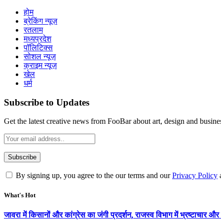
होम
ब्रेकिंग न्यूज़
रतलाम
मध्यप्रदेश
पॉलिटिक्स
सोशल न्यूज़
क्राइम न्यूज़
खेल
धर्म
Subscribe to Updates
Get the latest creative news from FooBar about art, design and busine
By signing up, you agree to the our terms and our
Privacy Policy
What's Hot
जावरा में किसानों और कांग्रेस का जंगी प्रदर्शन, राजस्व विभाग में भ्रष्टाच