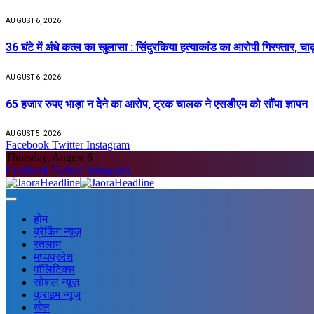
AUGUST 6, 2026
36 घंटे में अंधे कत्ल का खुलासा : सिंदुरकिया हत्याकांड का आरोपी गिरफ्तार, चा
AUGUST 6, 2026
65 हजार रुपए भाड़ा न देने का आरोप, ट्रक चालक ने एसडीएम को सौंपा ज्ञापन
AUGUST 5, 2026
Facebook
Twitter
Instagram
Thursday, August 6
Facebook
Twitter
Instagram
होम
ब्रेकिंग न्यूज़
रतलाम
मध्यप्रदेश
पॉलिटिक्स
सोशल न्यूज़
क्राइम न्यूज़
खेल