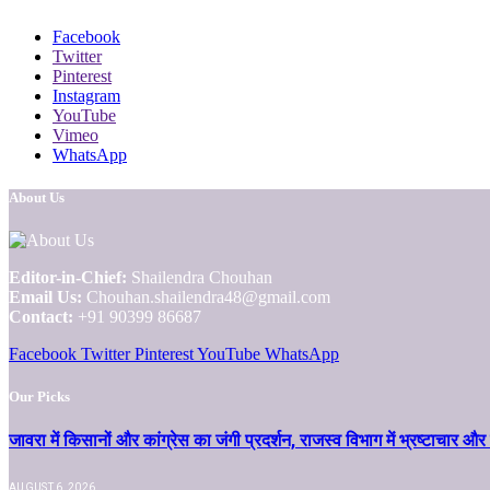
Facebook
Twitter
Pinterest
Instagram
YouTube
Vimeo
WhatsApp
About Us
Editor-in-Chief:
Shailendra Chouhan
Email Us:
Chouhan.shailendra48@gmail.com
Contact:
+91 90399 86687
Facebook
Twitter
Pinterest
YouTube
WhatsApp
Our Picks
जावरा में किसानों और कांग्रेस का जंगी प्रदर्शन, राजस्व विभाग में भ्रष्टाच
AUGUST 6, 2026