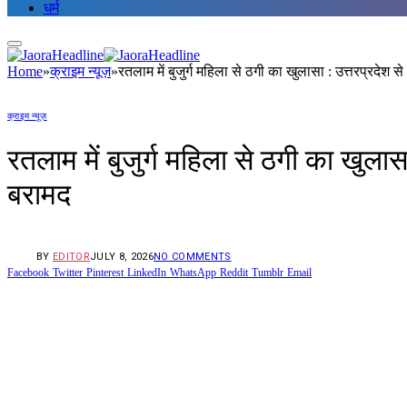
धर्म
Home
»
क्राइम न्यूज़
»
रतलाम में बुजुर्ग महिला से ठगी का खुलासा : उत्तरप्रदेश
क्राइम न्यूज़
रतलाम में बुजुर्ग महिला से ठगी का खुल
बरामद
BY
EDITOR
JULY 8, 2026
NO COMMENTS
Facebook
Twitter
Pinterest
LinkedIn
WhatsApp
Reddit
Tumblr
Email