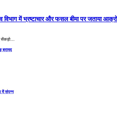
जस्व विभाग में भ्रष्टाचार और फसल बीमा पर जताया आक्र
र सेंकड़ो…
कू बरामद
में संपन्न