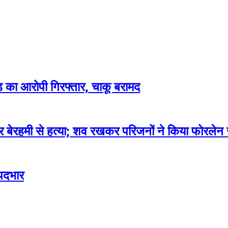
ांड का आरोपी गिरफ्तार, चाकू बरामद
कर बेरहमी से हत्या; शव रखकर परिजनों ने किया फोरलेन
पदभार