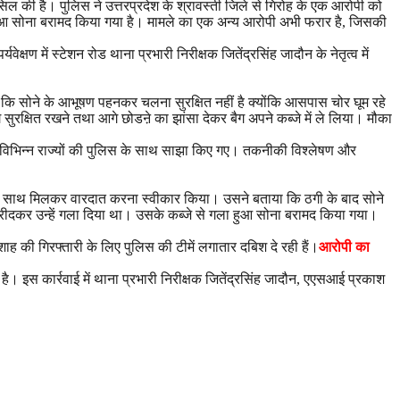
िल की है। पुलिस ने उत्तरप्रदेश के श्रावस्ती जिले से गिरोह के एक आरोपी को
 हुआ सोना बरामद किया गया है। मामले का एक अन्य आरोपी अभी फरार है, जिसकी
्षण में स्टेशन रोड थाना प्रभारी निरीक्षक जितेंद्रसिंह जादौन के नेतृत्व में
र कहा कि सोने के आभूषण पहनकर चलना सुरक्षित नहीं है क्योंकि आसपास चोर घूम रहे
सुरक्षित रखने तथा आगे छोडऩे का झांसा देकर बैग अपने कब्जे में ले लिया। मौका
ज विभिन्न राज्यों की पुलिस के साथ साझा किए गए। तकनीकी विश्लेषण और
ह के साथ मिलकर वारदात करना स्वीकार किया। उसने बताया कि ठगी के बाद सोने
 खरीदकर उन्हें गला दिया था। उसके कब्जे से गला हुआ सोना बरामद किया गया।
 की गिरफ्तारी के लिए पुलिस की टीमें लगातार दबिश दे रही हैं।
आरोपी का
है। इस कार्रवाई में थाना प्रभारी निरीक्षक जितेंद्रसिंह जादौन, एएसआई प्रकाश