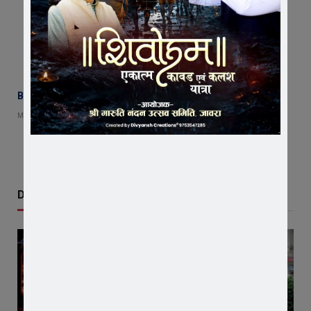
BIG BREAKING | जावरा नगरपालिका पर EOW का छापा, मचा हड़कंप
MAY 19, 2026
Don't Miss