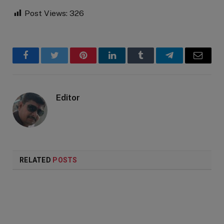
Post Views:
326
Facebook
Twitter
Pinterest
LinkedIn
Tumblr
Telegram
Email
Editor
RELATED
POSTS