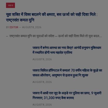
जावरा
युवा शक्ति में विश्व बदलने की क्षमता, बस ऊर्जा को सही दिशा मिले :
राष्ट्रसंत कमल मुनि
BY
EDITOR
AUGUST 8, 2026
– राष्ट्रसंत कमल मुनि का युवाओं को संदेश—ऊर्जा को सही दिशा मिले तो युवा बदल…
जावरा में बनेगा आस्था का नया केंद्र! आनंदी हनुमान मुक्तिधाम
में स्थापित होगी भव्य महादेव प्रतिमा
AUGUST 8, 2026
जावरा सिविल हॉस्पिटल में कमाल! 70 वर्षीय महिला के कूल्हे का
सफल ऑपरेशन, आयुष्मान से इलाज हुआ नि:शुल्क
AUGUST 8, 2026
जावरा में आधी रात जुए के अड्डे पर पुलिस का छापा, 9 जुआरी
गिरफ्तार; 31,300 रुपए कैश बरामद
AUGUST 8, 2026