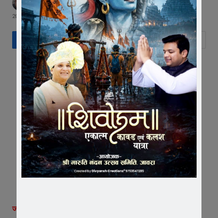
BY
EDITOR
JANUARY 18, 2024
UPDATED:
JANUARY 18,
2024
NO COMMENTS
जावरा।
जबलपुर में आयोजित राज्य स्तरीय बास्केटबॉल प्रतियोगिता में