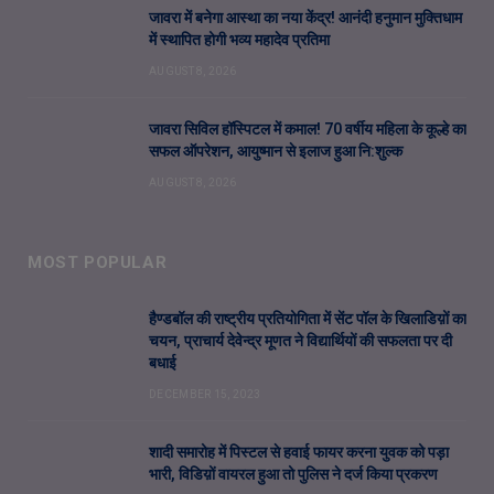
जावरा में बनेगा आस्था का नया केंद्र! आनंदी हनुमान मुक्तिधाम
में स्थापित होगी भव्य महादेव प्रतिमा
AUGUST 8, 2026
जावरा सिविल हॉस्पिटल में कमाल! 70 वर्षीय महिला के कूल्हे का
सफल ऑपरेशन, आयुष्मान से इलाज हुआ नि:शुल्क
AUGUST 8, 2026
MOST POPULAR
हैण्डबॉल की राष्ट्रीय प्रतियोगिता में सेंट पॉल के खिलाडिय़ों का
चयन, प्राचार्य देवेन्द्र मूणत ने विद्यार्थियों की सफलता पर दी
बधाई
DECEMBER 15, 2023
शादी समारोह में पिस्टल से हवाई फायर करना युवक को पड़ा
भारी, विडिय़ों वायरल हुआ तो पुलिस ने दर्ज किया प्रकरण