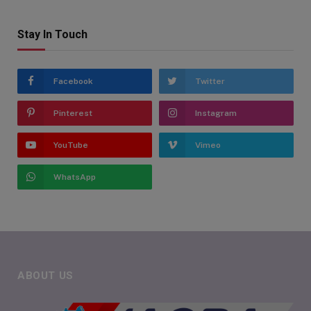
Stay In Touch
Facebook
Twitter
Pinterest
Instagram
YouTube
Vimeo
WhatsApp
ABOUT US