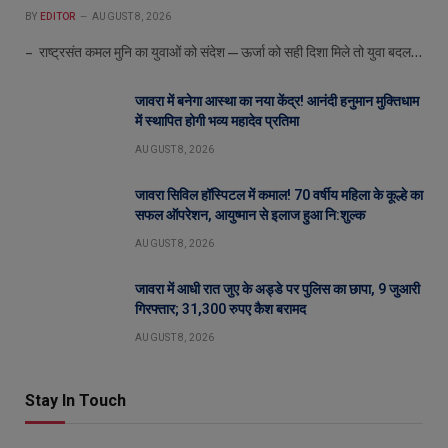
BY
EDITOR
AUGUST 8, 2026
– राष्ट्रसंत कमल मुनि का युवाओं को संदेश—ऊर्जा को सही दिशा मिले तो युवा बदल…
जावरा में बनेगा आस्था का नया केंद्र! आनंदी हनुमान मुक्तिधाम
में स्थापित होगी भव्य महादेव प्रतिमा
AUGUST 8, 2026
जावरा सिविल हॉस्पिटल में कमाल! 70 वर्षीय महिला के कूल्हे का
सफल ऑपरेशन, आयुष्मान से इलाज हुआ नि:शुल्क
AUGUST 8, 2026
जावरा में आधी रात जुए के अड्डे पर पुलिस का छापा, 9 जुआरी
गिरफ्तार; 31,300 रुपए कैश बरामद
AUGUST 8, 2026
Stay In Touch