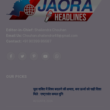
Editor-in-Chief:
Shailendra Chouhan
Email Us:
Chouhan.shailendra48@gmail.com
Contact:
+91 90399 86687
Facebook
Twitter
Pinterest
YouTube
WhatsApp
OUR PICKS
युवा शक्ति में विश्व बदलने की क्षमता, बस ऊर्जा को सही दिशा
मिले : राष्ट्रसंत कमल मुनि
AUGUST 8, 2026