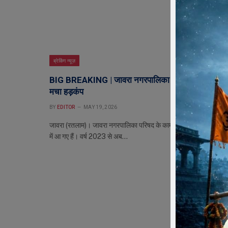
ब्रेकिंग न्यूज़
BIG BREAKING | जावरा नगरपालिका पर EOW का छापा
मचा हड़कंप
BY
EDITOR
MAY 19, 2026
जावरा (रतलाम)। जावरा नगरपालिका परिषद के कामकाज अब सीधे जांच के घ
में आ गए हैं। वर्ष 2023 से अब…