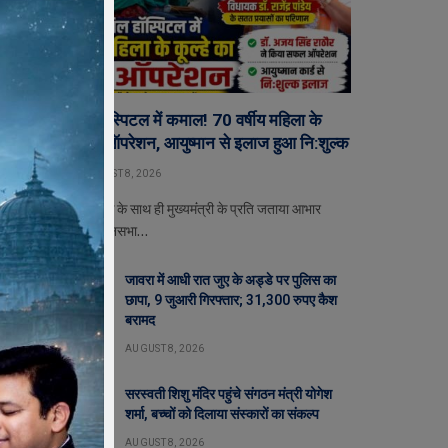
जावरा
जावरा सिविल हॉस्पिटल में कमाल! 70 वर्षीय महिला के
कूल्हे का सफल ऑपरेशन, आयुष्मान से इलाज हुआ नि:शुल्क
BY
EDITOR
AUGUST 8, 2026
– परिजनों ने विधायक के साथ ही मुख्यमंंत्री के प्रति जताया आभार
जावरा। जावरा विधानसभा…
जावरा में आधी रात जुए के अड्डे पर पुलिस का
छापा, 9 जुआरी गिरफ्तार; 31,300 रुपए कैश
बरामद
AUGUST 8, 2026
सरस्वती शिशु मंदिर पहुंचे संगठन मंत्री योगेश
शर्मा, बच्चों को दिलाया संस्कारों का संकल्प
AUGUST 8, 2026