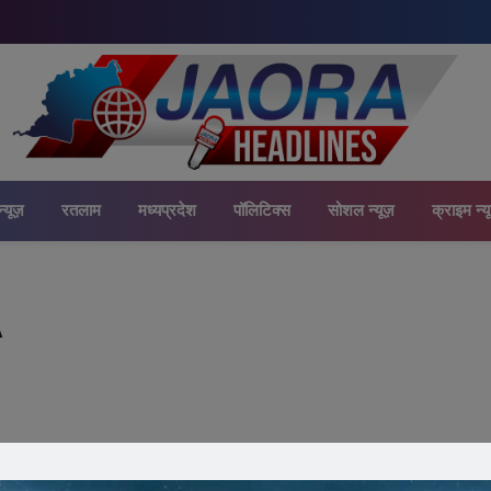
न्यूज़
रतलाम
मध्यप्रदेश
पॉलिटिक्स
सोशल न्यूज़
क्राइम न्य
A