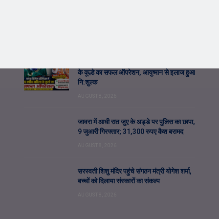
OUR PICKS
जावरा सिविल हॉस्पिटल में कमाल! 70 वर्षीय महिला
के कूल्हे का सफल ऑपरेशन, आयुष्मान से इलाज हुआ
नि:शुल्क
AUGUST 8, 2026
जावरा में आधी रात जुए के अड्डे पर पुलिस का छापा,
9 जुआरी गिरफ्तार; 31,300 रुपए कैश बरामद
AUGUST 8, 2026
सरस्वती शिशु मंदिर पहुंचे संगठन मंत्री योगेश शर्मा,
बच्चों को दिलाया संस्कारों का संकल्प
AUGUST 8, 2026