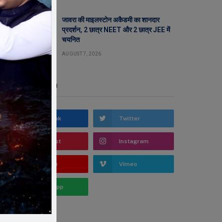
जावरा की माइलस्टोन अकैडमी का शानदार
प्रदर्शन, 2 छात्र NEET और 2 छात्र JEE में
चयनित
AUGUST 7, 2026
Stay In Touch
Facebook
Twitter
Pinterest
Instagram
YouTube
Vimeo
WhatsApp