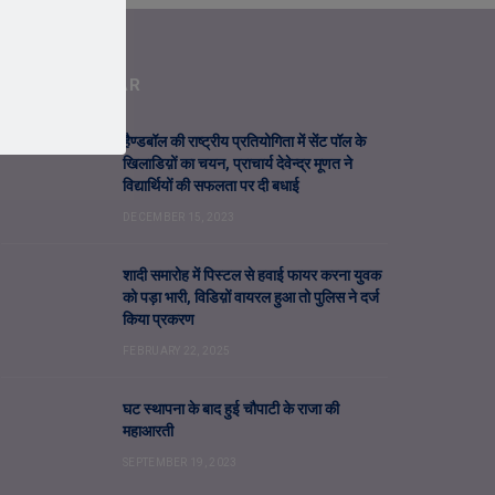
MOST POPULAR
हैण्डबॉल की राष्ट्रीय प्रतियोगिता में सेंट पॉल के
खिलाडिय़ों का चयन, प्राचार्य देवेन्द्र मूणत ने
विद्यार्थियों की सफलता पर दी बधाई
DECEMBER 15, 2023
शादी समारोह में पिस्टल से हवाई फायर करना युवक
को पड़ा भारी, विडिय़ों वायरल हुआ तो पुलिस ने दर्ज
किया प्रकरण
FEBRUARY 22, 2025
घट स्थापना के बाद हुई चौपाटी के राजा की
महाआरती
SEPTEMBER 19, 2023