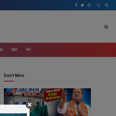
Facebook
Twitter
Instagram
ूज़
खेल
धर्म
Don't Miss