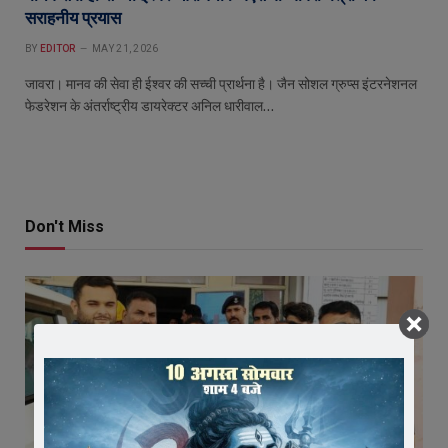
सराहनीय प्रयास
BY
EDITOR
MAY 21, 2026
जावरा। मानव की सेवा ही ईश्वर की सच्ची प्रार्थना है। जैन सोशल ग्रुप्स इंटरनेशनल
फेडरेशन के अंतर्राष्ट्रीय डायरेक्टर अनिल धारीवाल…
Don't Miss