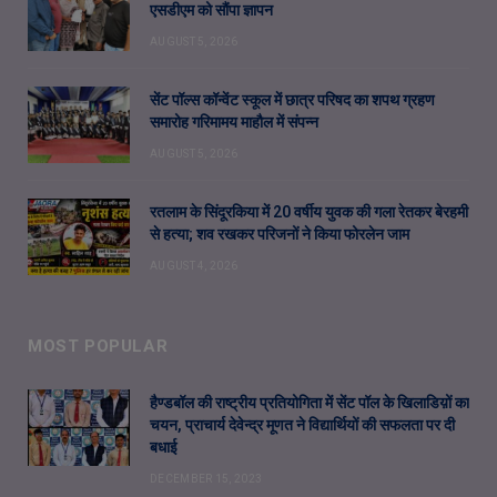
एसडीएम को सौंपा ज्ञापन
AUGUST 5, 2026
सेंट पॉल्स कॉन्वेंट स्कूल में छात्र परिषद का शपथ ग्रहण
समारोह गरिमामय माहौल में संपन्न
AUGUST 5, 2026
रतलाम के सिंदूरकिया में 20 वर्षीय युवक की गला रेतकर बेरहमी
से हत्या; शव रखकर परिजनों ने किया फोरलेन जाम
AUGUST 4, 2026
MOST POPULAR
हैण्डबॉल की राष्ट्रीय प्रतियोगिता में सेंट पॉल के खिलाडिय़ों का
चयन, प्राचार्य देवेन्द्र मूणत ने विद्यार्थियों की सफलता पर दी
बधाई
DECEMBER 15, 2023