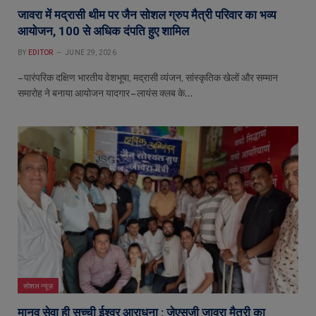
जावरा में मद्रासी थीम पर जैन सोशल ग्रुप मैत्री परिवार का भव्य
आयोजन, 100 से अधिक दंपति हुए शामिल
BY
EDITOR
JUNE 29, 2026
– पारंपरिक दक्षिण भारतीय वेशभूषा, मद्रासी व्यंजन, सांस्कृतिक खेलों और सम्मान
समारोह ने बनाया आयोजन यादगार – लायंस क्लब के…
सोशल न्यूज़
मानव सेवा ही सच्ची ईश्वर आराधना : जेएसजी जावरा मैत्री का