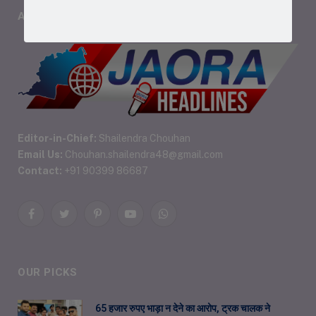
ABOUT US
Editor-in-Chief:
Shailendra Chouhan
Email Us:
Chouhan.shailendra48@gmail.com
Contact:
+91 90399 86687
Facebook
Twitter
Pinterest
YouTube
WhatsApp
OUR PICKS
65 हजार रुपए भाड़ा न देने का आरोप, ट्रक चालक ने