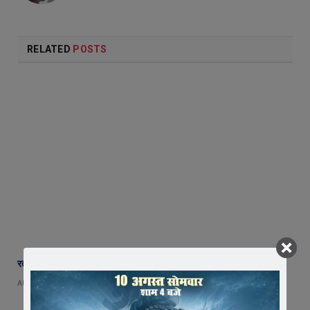
RELATED
POSTS
रतलाम के नए कलेक्टर बने अजय कटेसरिया, संभाला पदभार
AUGUST 4, 2026