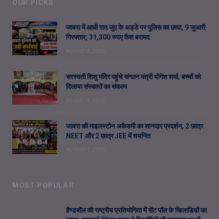
OUR PICKS
जावरा में आधी रात जुए के अड्डे पर पुलिस का छापा, 9 जुआरी
गिरफ्तार; 31,300 रुपए कैश बरामद
AUGUST 8, 2026
सरस्वती शिशु मंदिर पहुंचे संगठन मंत्री योगेश शर्मा, बच्चों को
दिलाया संस्कारों का संकल्प
AUGUST 8, 2026
जावरा की माइलस्टोन अकैडमी का शानदार प्रदर्शन, 2 छात्र
NEET और 2 छात्र JEE में चयनित
AUGUST 7, 2026
MOST POPULAR
हैण्डबॉल की राष्ट्रीय प्रतियोगिता में सेंट पॉल के खिलाडिय़ों का