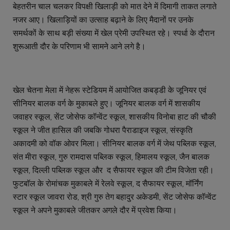
बेहतरीन चाल चलकर विपक्षी खिलाड़ी को मात देने में दिमागी ताकत लगाते
नजर आए। खिलाड़ियों का उत्साह बढ़ाने के लिए मैदानों पर उनके
समर्थकों के साथ बड़ी संख्या में खेल प्रेमी उपस्थित रहे। स्पर्धा के दौरान
शुरूआती दौर के परिणाम भी सामने आने लगे है।
खेल चेतना मेला में नेहरू स्टेडियम में आयोजित कबड्डी के जूनियर एवं
सीनियर बालक वर्ग के मुकाबले हुए। जूनियर बालक वर्ग में शासकीय
जवाहर स्कूल, सेंट जोसेफ कॉन्वेंट स्कूल, शासकीय विनोबा हाट की चौकी
स्कूल ने जीत हासिल की जबकि गोधरा पैराडाइज स्कूल, संस्कृति
अकादमी को वॉक ओवर मिला। सीनियर बालक वर्ग में जेथ पब्लिक स्कूल,
संत मीरा स्कूल, गुरु रामदास पब्लिक स्कूल, हिमालय स्कूल, जैन बालक
स्कूल, दिल्ली पब्लिक स्कूल और द सैफायर स्कूल की टीम विजेता रही।
फुटबॉल के रोमांचक मुकाबले में रेलवे स्कूल, द सैफायर स्कूल, मॉर्निंग
स्टार स्कूल जावरा रोड, श्री गुरु तेग बहादुर अकेडमी, सेंट जोसेफ कॉन्वेंट
स्कूल ने अपने मुकाबले जीतकर अगले दौर में प्रवेश किया।