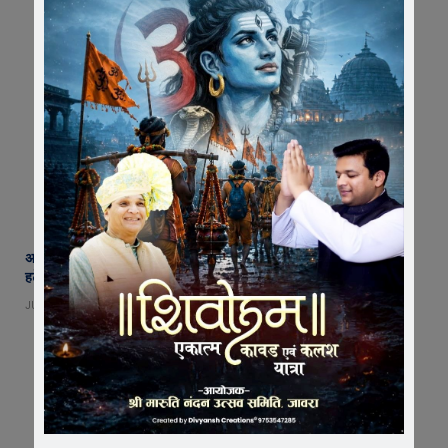
अब नहीं चलेगी लापरवाही ! एक माह में बंद होंगे सभी अवैध कट, फोरलेन पर झाडय़िां
हटेंगी, हादसों पर लगाम कसने उतरा प्रशासन
JULY 30, 2026