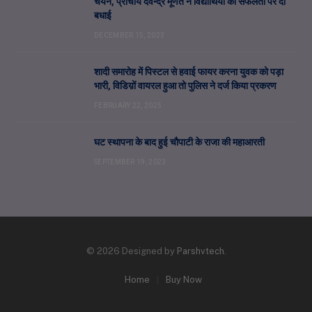
चयन, प्राचार्य देवेन्द्र मूणत ने विद्यार्थियों की सफलता पर दी
बधाई
DECEMBER 15, 2023
शादी समारोह में पिस्टल से हवाई फायर करना युवक को पड़ा
भारी, विडिय़ों वायरल हुआ तो पुलिस ने दर्ज किया प्रकरण
FEBRUARY 22, 2025
घट स्थापना के बाद हुई चौपाटी के राजा की महाआरती
SEPTEMBER 19, 2023
© 2026 Designed by
Parshvtech
.
Home
Buy Now